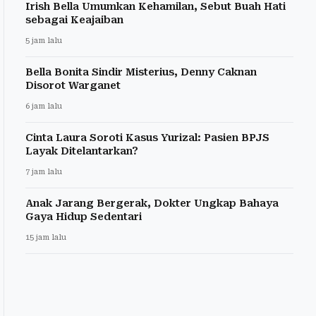
Irish Bella Umumkan Kehamilan, Sebut Buah Hati
sebagai Keajaiban
5 jam lalu
Bella Bonita Sindir Misterius, Denny Caknan
Disorot Warganet
6 jam lalu
Cinta Laura Soroti Kasus Yurizal: Pasien BPJS
Layak Ditelantarkan?
7 jam lalu
Anak Jarang Bergerak, Dokter Ungkap Bahaya
Gaya Hidup Sedentari
15 jam lalu