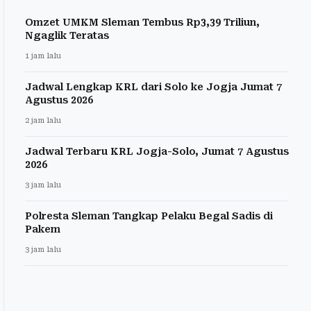
Omzet UMKM Sleman Tembus Rp3,39 Triliun,
Ngaglik Teratas
1 jam lalu
Jadwal Lengkap KRL dari Solo ke Jogja Jumat 7
Agustus 2026
2 jam lalu
Jadwal Terbaru KRL Jogja-Solo, Jumat 7 Agustus
2026
3 jam lalu
Polresta Sleman Tangkap Pelaku Begal Sadis di
Pakem
3 jam lalu