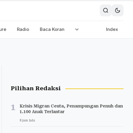
ure
Radio
Baca Koran
Index
Pilihan Redaksi
1
Krisis Migran Ceuta, Penampungan Penuh dan
1.100 Anak Terlantar
8 jam lalu