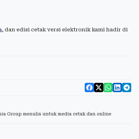
a
, dan edisi cetak versi elektronik kami hadir di
esia Group menulis untuk media cetak dan online