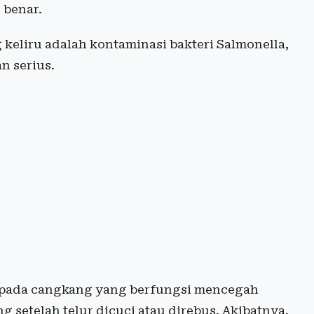
 benar.
 keliru adalah kontaminasi bakteri
Salmonella
,
 serius.
ng pada cangkang yang berfungsi mencegah
g setelah telur dicuci atau direbus. Akibatnya,