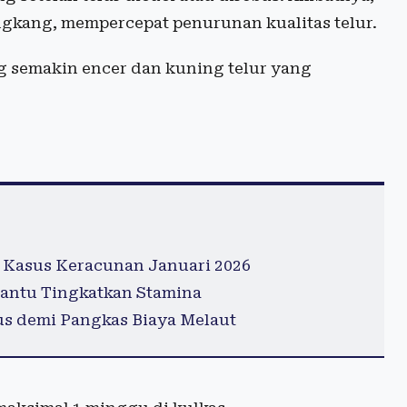
ngkang, mempercepat penurunan kualitas telur.
ng semakin encer dan kuning telur yang
 Kasus Keracunan Januari 2026
antu Tingkatkan Stamina
s demi Pangkas Biaya Melaut