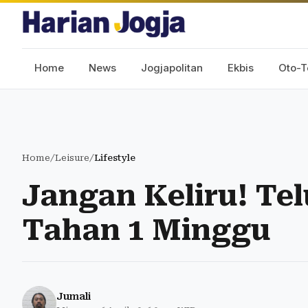
Home
News
Jogjapolitan
Ekbis
Oto-T
Home
/
Leisure
/
Lifestyle
Jangan Keliru! Te
Tahan 1 Minggu
Jumali