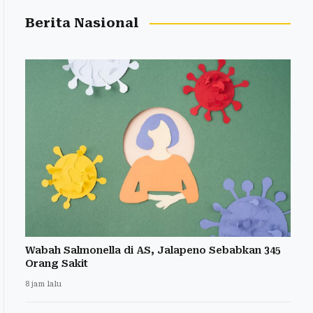
Berita Nasional
Wabah Salmonella di AS, Jalapeno Sebabkan 345
Orang Sakit
8 jam lalu