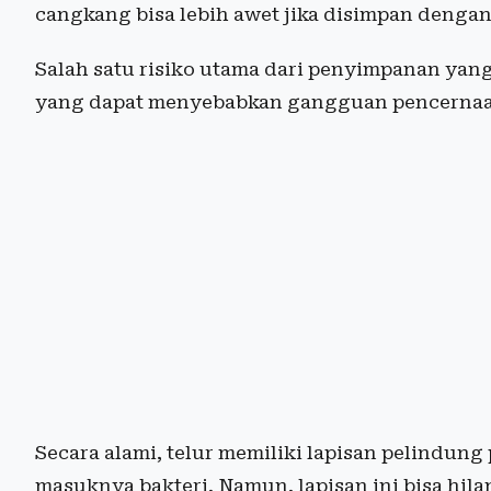
cangkang bisa lebih awet jika disimpan dengan
Salah satu risiko utama dari penyimpanan yang
yang dapat menyebabkan gangguan pencernaan
Secara alami, telur memiliki lapisan pelindu
masuknya bakteri. Namun, lapisan ini bisa hilan