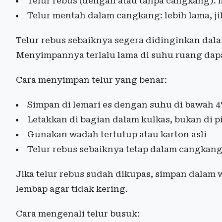
Telur rebus (dengan atau tanpa cangkang): 
Telur mentah dalam cangkang: lebih lama, j
Telur rebus sebaiknya segera didinginkan dal
Menyimpannya terlalu lama di suhu ruang dap
Cara menyimpan telur yang benar:
Simpan di lemari es dengan suhu di bawah 
Letakkan di bagian dalam kulkas, bukan di p
Gunakan wadah tertutup atau karton asli
Telur rebus sebaiknya tetap dalam cangkan
Jika telur rebus sudah dikupas, simpan dalam
lembap agar tidak kering.
Cara mengenali telur busuk: