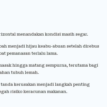
rizontal menandakan kondisi masih segar.
bah menjadi hijau keabu-abuan setelah direbus
bat pemanasan terlalu lama.
masak hingga matang sempurna, terutama bagi
tahan tubuh lemah.
tanda kerusakan menjadi langkah penting
egah risiko keracunan makanan.