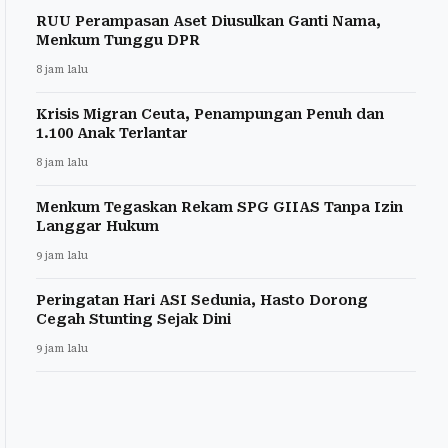
RUU Perampasan Aset Diusulkan Ganti Nama,
Menkum Tunggu DPR
8 jam lalu
Krisis Migran Ceuta, Penampungan Penuh dan
1.100 Anak Terlantar
8 jam lalu
Menkum Tegaskan Rekam SPG GIIAS Tanpa Izin
Langgar Hukum
9 jam lalu
Peringatan Hari ASI Sedunia, Hasto Dorong
Cegah Stunting Sejak Dini
9 jam lalu