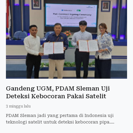
Gandeng UGM, PDAM Sleman Uji
Deteksi Kebocoran Pakai Satelit
3 minggu lalu
PDAM Sleman jadi yang pertama di Indonesia uji
teknologi satelit untuk deteksi kebocoran pipa.
Kolaborasi dengan UGM dan perusahaan Korea.