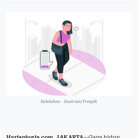
Kelelahan - Ilustrasi/Freepik
Harianjogja.com, JAKARTA
—Gaya hidup