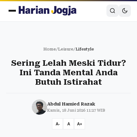
Home
/
Leisure
/
Lifestyle
Sering Lelah Meski Tidur?
Ini Tanda Mental Anda
Butuh Istirahat
Abdul Hamied Razak
Kamis, 18 Juni 2026 11:27 WIB
A-
A
A+