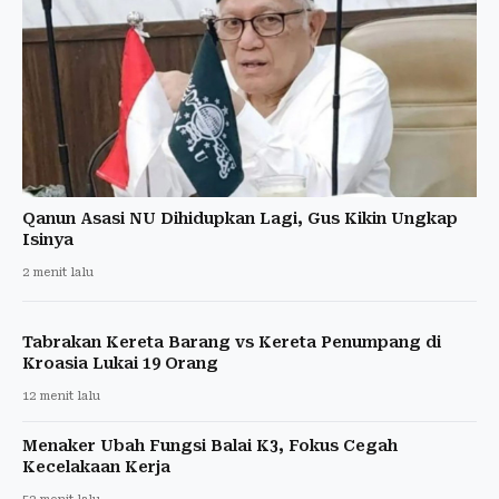
Qanun Asasi NU Dihidupkan Lagi, Gus Kikin Ungkap
Isinya
2 menit lalu
Tabrakan Kereta Barang vs Kereta Penumpang di
Kroasia Lukai 19 Orang
12 menit lalu
Menaker Ubah Fungsi Balai K3, Fokus Cegah
Kecelakaan Kerja