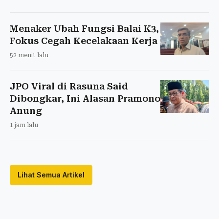
Menaker Ubah Fungsi Balai K3,
Fokus Cegah Kecelakaan Kerja
52 menit lalu
JPO Viral di Rasuna Said
Dibongkar, Ini Alasan Pramono
Anung
1 jam lalu
Lihat Semua Artikel