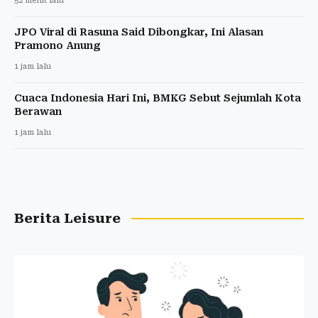
52 menit lalu
JPO Viral di Rasuna Said Dibongkar, Ini Alasan
Pramono Anung
1 jam lalu
Cuaca Indonesia Hari Ini, BMKG Sebut Sejumlah Kota
Berawan
1 jam lalu
Berita Leisure