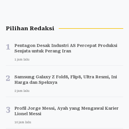
Pilihan Redaksi
1
Pentagon Desak Industri AS Percepat Produksi
Senjata untuk Perang Iran
1 jam lalu
2
Samsung Galaxy Z Fold8, Flip8, Ultra Resmi, Ini
Harga dan Speknya
2 jam lalu
3
Profil Jorge Messi, Ayah yang Mengawal Karier
Lionel Messi
10 jam lalu