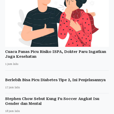
Cuaca Panas Picu Risiko ISPA, Dokter Paru Ingatkan
Jaga Kesehatan
1 jam lalu
Berlebih Bisa Picu Diabetes Tipe 2, Ini Penjelasannya
17 jam lalu
Stephen Chow Sebut Kung Fu Soccer Angkat Isu
Gender dan Mental
18 jam lalu