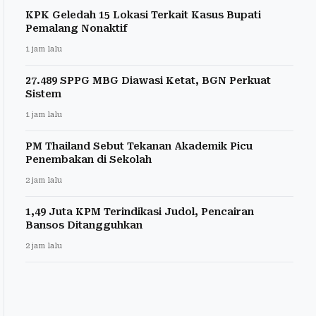
KPK Geledah 15 Lokasi Terkait Kasus Bupati
Pemalang Nonaktif
1 jam lalu
27.489 SPPG MBG Diawasi Ketat, BGN Perkuat
Sistem
1 jam lalu
PM Thailand Sebut Tekanan Akademik Picu
Penembakan di Sekolah
2 jam lalu
1,49 Juta KPM Terindikasi Judol, Pencairan
Bansos Ditangguhkan
2 jam lalu