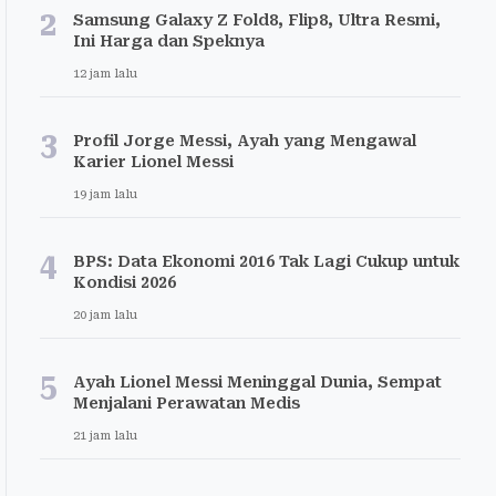
2
Samsung Galaxy Z Fold8, Flip8, Ultra Resmi,
Ini Harga dan Speknya
12 jam lalu
3
Profil Jorge Messi, Ayah yang Mengawal
Karier Lionel Messi
19 jam lalu
4
BPS: Data Ekonomi 2016 Tak Lagi Cukup untuk
Kondisi 2026
20 jam lalu
5
Ayah Lionel Messi Meninggal Dunia, Sempat
Menjalani Perawatan Medis
21 jam lalu