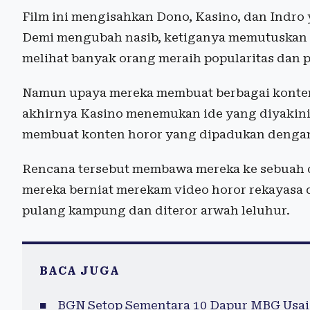
Film ini mengisahkan Dono, Kasino, dan Indro
Demi mengubah nasib, ketiganya memutuskan m
melihat banyak orang meraih popularitas dan p
Namun upaya mereka membuat berbagai konten 
akhirnya Kasino menemukan ide yang diyakini
membuat konten horor yang dipadukan dengan
Rencana tersebut membawa mereka ke sebuah des
mereka berniat merekam video horor rekayasa 
pulang kampung dan diteror arwah leluhur.
BACA JUGA
BGN Setop Sementara 10 Dapur MBG Usai