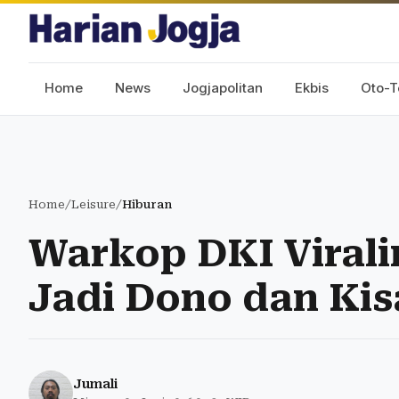
Home
News
Jogjapolitan
Ekbis
Oto-T
Home
/
Leisure
/
Hiburan
Warkop DKI Viral
Jadi Dono dan Kis
Jumali