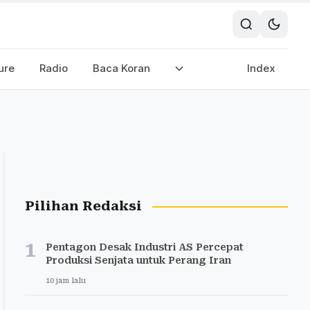
ure
Radio
Baca Koran
Index
Pilihan Redaksi
1
Pentagon Desak Industri AS Percepat
Produksi Senjata untuk Perang Iran
10 jam lalu