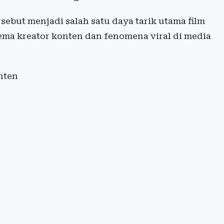
sebut menjadi salah satu daya tarik utama film
a kreator konten dan fenomena viral di media
nten