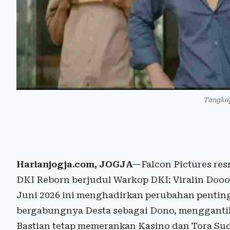
Tangkap
Harianjogja.com, JOGJA
—Falcon Pictures resm
DKI Reborn berjudul Warkop DKI: Viralin Doooo
Juni 2026 ini menghadirkan perubahan penti
bergabungnya Desta sebagai Dono, menggantik
Bastian tetap memerankan Kasino dan Tora Sud