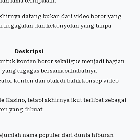
lah lama terlupakan.
khirnya datang bukan dari video horor yang
an kegagalan dan kekonyolan yang tanpa
Deskripsi
untuk konten horor sekaligus menjadi bagian
n yang digagas bersama sahabatnya
ator konten dan otak di balik konsep video
 Kasino, tetapi akhirnya ikut terlibat sebagai
en yang dibuat
 sejumlah nama populer dari dunia hiburan