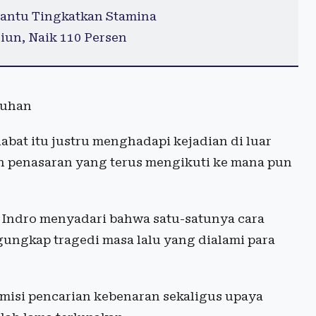
antu Tingkatkan Stamina
iun, Naik 110 Persen
guhan
habat itu justru menghadapi kejadian di luar
h penasaran yang terus mengikuti ke mana pun
n Indro menyadari bahwa satu-satunya cara
ngkap tragedi masa lalu yang dialami para
misi pencarian kebenaran sekaligus upaya