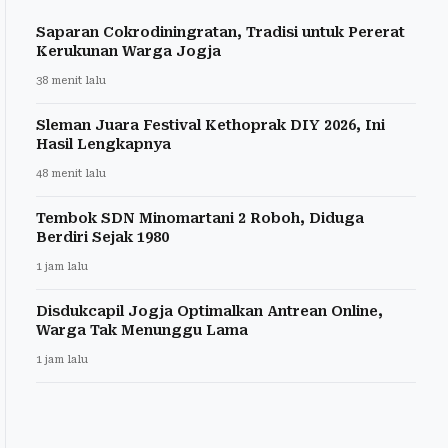
Saparan Cokrodiningratan, Tradisi untuk Pererat
Kerukunan Warga Jogja
38 menit lalu
Sleman Juara Festival Kethoprak DIY 2026, Ini
Hasil Lengkapnya
48 menit lalu
Tembok SDN Minomartani 2 Roboh, Diduga
Berdiri Sejak 1980
1 jam lalu
Disdukcapil Jogja Optimalkan Antrean Online,
Warga Tak Menunggu Lama
1 jam lalu