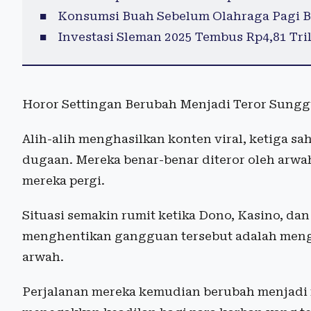
Konsumsi Buah Sebelum Olahraga Pagi B
Investasi Sleman 2025 Tembus Rp4,81 Tril
Horor Settingan Berubah Menjadi Teror Sung
Alih-alih menghasilkan konten viral, ketiga sa
dugaan. Mereka benar-benar diteror oleh arwa
mereka pergi.
Situasi semakin rumit ketika Dono, Kasino, da
menghentikan gangguan tersebut adalah mengu
arwah.
Perjalanan mereka kemudian berubah menjadi 