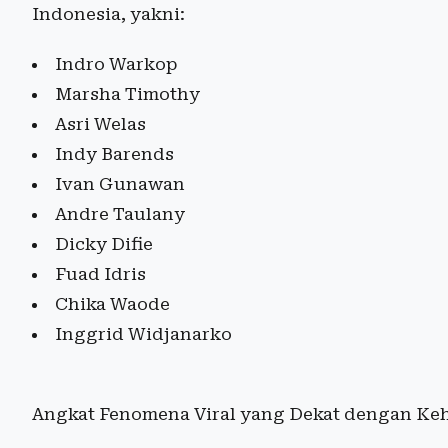
Indonesia, yakni:
Indro Warkop
Marsha Timothy
Asri Welas
Indy Barends
Ivan Gunawan
Andre Taulany
Dicky Difie
Fuad Idris
Chika Waode
Inggrid Widjanarko
Angkat Fenomena Viral yang Dekat dengan Keh