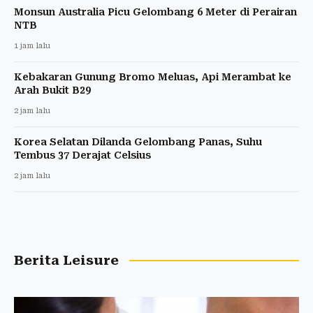
Monsun Australia Picu Gelombang 6 Meter di Perairan
NTB
1 jam lalu
Kebakaran Gunung Bromo Meluas, Api Merambat ke
Arah Bukit B29
2 jam lalu
Korea Selatan Dilanda Gelombang Panas, Suhu
Tembus 37 Derajat Celsius
2 jam lalu
Berita Leisure