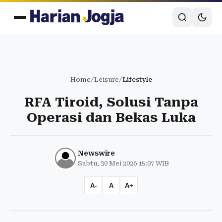
Home
/
Leisure
/
Lifestyle
RFA Tiroid, Solusi Tanpa
Operasi dan Bekas Luka
Newswire
Sabtu, 30 Mei 2026 15:07 WIB
A-
A
A+