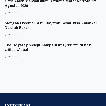
Cara Aman Menyaksikan Gerhana Matahari Total 12
Agustus 2026
5 jam lalu
Morgan Freeman Akui Bayaran Besar Bisa Kalahkan
Naskah Buruk
5 jam lalu
The Odyssey Melejit Lampaui Rp17 Triliun di Box
Office Global
5 jam lalu
INFORMASI