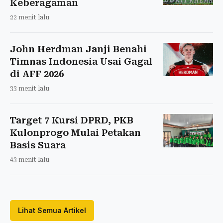
Keberagaman
22 menit lalu
John Herdman Janji Benahi
Timnas Indonesia Usai Gagal
di AFF 2026
33 menit lalu
Target 7 Kursi DPRD, PKB
Kulonprogo Mulai Petakan
Basis Suara
43 menit lalu
Lihat Semua Artikel