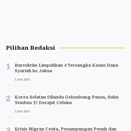
Pilihan Redaksi
1
Bareskrim Limpahkan 4 Tersangka Kasus Dana
Syariah ke Jaksa
1 jam lalu
2
Korea Selatan Dilanda Gelombang Panas, Suhu
Tembus 37 Derajat Celsius
2 jam lalu
3
Krisis Migran Ceuta, Penampungan Penuh dan