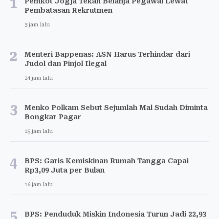
1
Pemkot Jogja Tekan Belanja Pegawai Lewat
Pembatasan Rekrutmen
3 jam lalu
2
Menteri Bappenas: ASN Harus Terhindar dari
Judol dan Pinjol Ilegal
14 jam lalu
3
Menko Polkam Sebut Sejumlah Mal Sudah Diminta
Bongkar Pagar
15 jam lalu
4
BPS: Garis Kemiskinan Rumah Tangga Capai
Rp3,09 Juta per Bulan
16 jam lalu
5
BPS: Penduduk Miskin Indonesia Turun Jadi 22,93