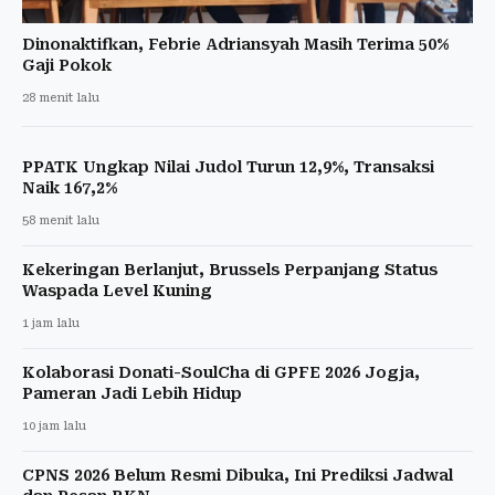
Dinonaktifkan, Febrie Adriansyah Masih Terima 50%
Gaji Pokok
28 menit lalu
PPATK Ungkap Nilai Judol Turun 12,9%, Transaksi
Naik 167,2%
58 menit lalu
Kekeringan Berlanjut, Brussels Perpanjang Status
Waspada Level Kuning
1 jam lalu
Kolaborasi Donati-SoulCha di GPFE 2026 Jogja,
Pameran Jadi Lebih Hidup
10 jam lalu
CPNS 2026 Belum Resmi Dibuka, Ini Prediksi Jadwal