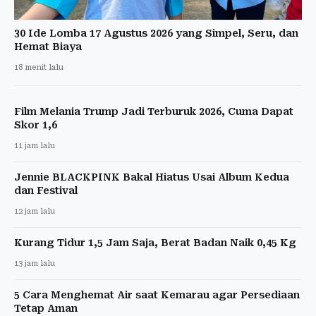
30 Ide Lomba 17 Agustus 2026 yang Simpel, Seru, dan
Hemat Biaya
18 menit lalu
Film Melania Trump Jadi Terburuk 2026, Cuma Dapat
Skor 1,6
11 jam lalu
Jennie BLACKPINK Bakal Hiatus Usai Album Kedua
dan Festival
12 jam lalu
Kurang Tidur 1,5 Jam Saja, Berat Badan Naik 0,45 Kg
13 jam lalu
5 Cara Menghemat Air saat Kemarau agar Persediaan
Tetap Aman