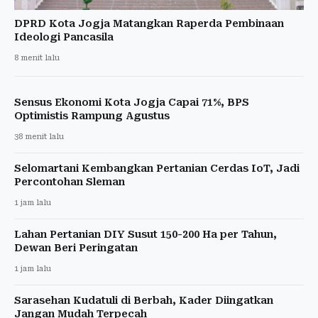
DPRD Kota Jogja Matangkan Raperda Pembinaan
Ideologi Pancasila
8 menit lalu
Sensus Ekonomi Kota Jogja Capai 71%, BPS
Optimistis Rampung Agustus
38 menit lalu
Selomartani Kembangkan Pertanian Cerdas IoT, Jadi
Percontohan Sleman
1 jam lalu
Lahan Pertanian DIY Susut 150-200 Ha per Tahun,
Dewan Beri Peringatan
1 jam lalu
Sarasehan Kudatuli di Berbah, Kader Diingatkan
Jangan Mudah Terpecah