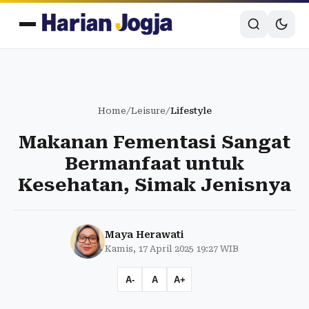
Home
/
Leisure
/
Lifestyle
Makanan Fementasi Sangat
Bermanfaat untuk
Kesehatan, Simak Jenisnya
Maya Herawati
Kamis, 17 April 2025 19:27 WIB
A-
A
A+