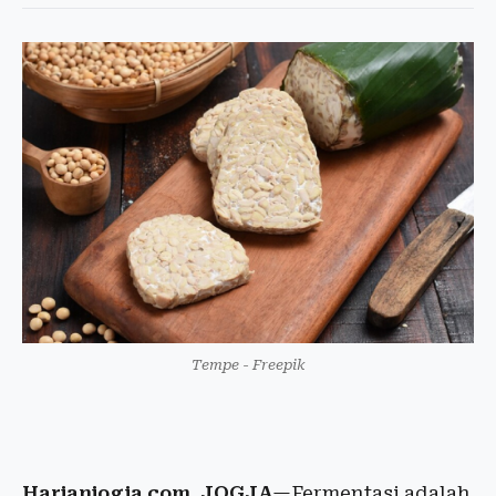
Tempe - Freepik
Harianjogja.com, JOGJA
—Fermentasi adalah