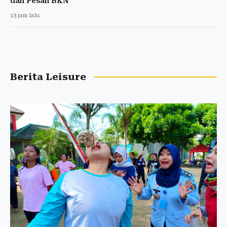
dan Pesan BKN
13 jam lalu
Berita Leisure