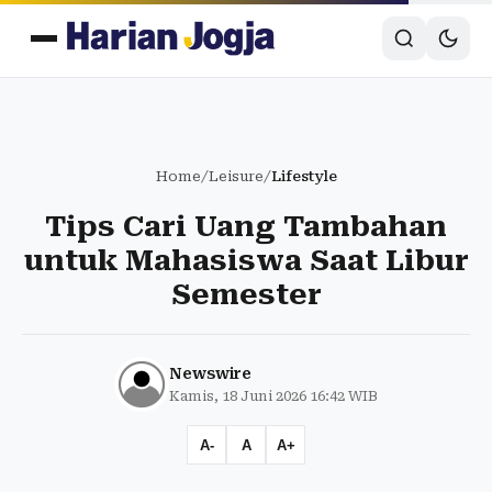
Home
/
Leisure
/
Lifestyle
Tips Cari Uang Tambahan
untuk Mahasiswa Saat Libur
Semester
Newswire
Kamis, 18 Juni 2026 16:42 WIB
A-
A
A+