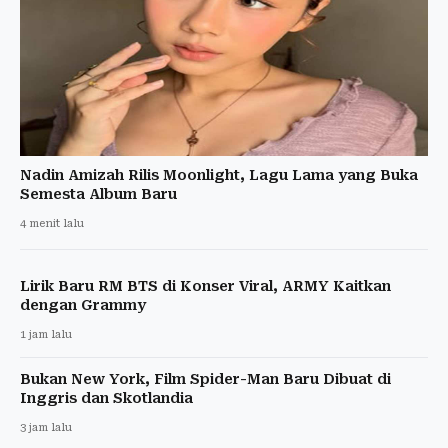
Nadin Amizah Rilis Moonlight, Lagu Lama yang Buka
Semesta Album Baru
4 menit lalu
Lirik Baru RM BTS di Konser Viral, ARMY Kaitkan
dengan Grammy
1 jam lalu
Bukan New York, Film Spider-Man Baru Dibuat di
Inggris dan Skotlandia
3 jam lalu