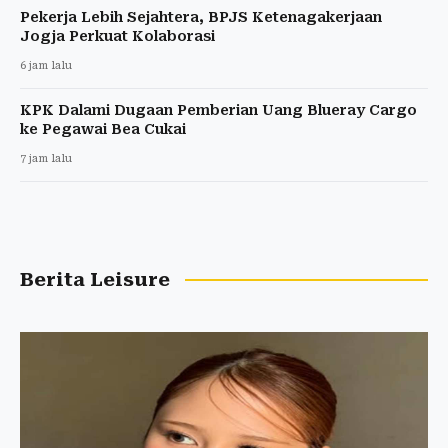
Pekerja Lebih Sejahtera, BPJS Ketenagakerjaan
Jogja Perkuat Kolaborasi
6 jam lalu
KPK Dalami Dugaan Pemberian Uang Blueray Cargo
ke Pegawai Bea Cukai
7 jam lalu
Berita Leisure