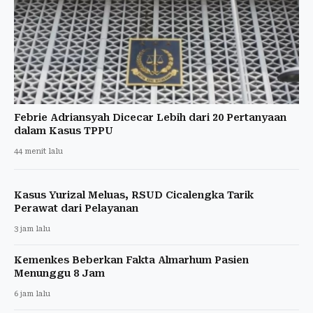
Febrie Adriansyah Dicecar Lebih dari 20 Pertanyaan
dalam Kasus TPPU
44 menit lalu
Kasus Yurizal Meluas, RSUD Cicalengka Tarik
Perawat dari Pelayanan
3 jam lalu
Kemenkes Beberkan Fakta Almarhum Pasien
Menunggu 8 Jam
6 jam lalu