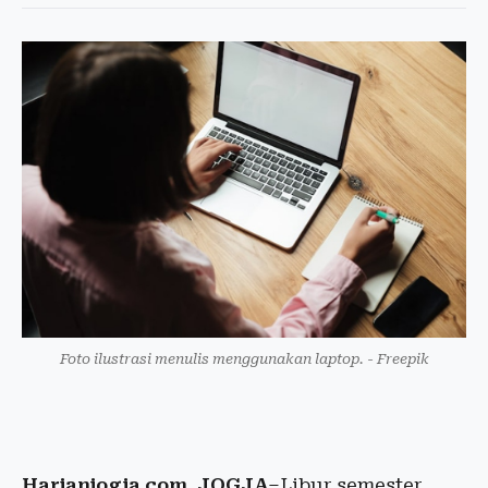
Foto ilustrasi menulis menggunakan laptop. - Freepik
Harianjogja.com, JOGJA
–Libur semester