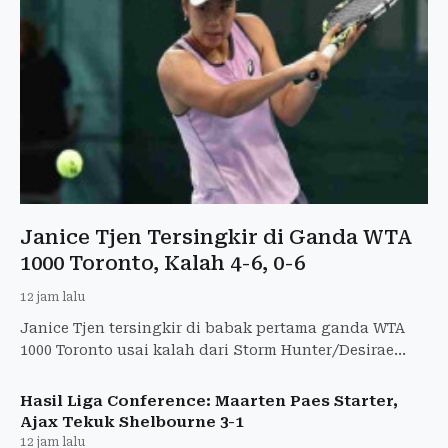
Janice Tjen Tersingkir di Ganda WTA
1000 Toronto, Kalah 4-6, 0-6
12 jam lalu
Janice Tjen tersingkir di babak pertama ganda WTA
1000 Toronto usai kalah dari Storm Hunter/Desirae
Krawczyk dengan skor 4-6, 0-6.
Hasil Liga Conference: Maarten Paes Starter,
Ajax Tekuk Shelbourne 3-1
12 jam lalu