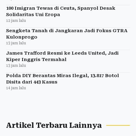
100 Imigran Tewas di Ceuta, Spanyol Desak
Solidaritas Uni Eropa
12 jam lalu
Sengketa Tanah di Jangkaran Jadi Fokus GTRA
Kulonprogo
13 jam lalu
James Trafford Resmi ke Leeds United, Jadi
Kiper Inggris Termahal
13 jam lalu
Polda DIY Berantas Miras Ilegal, 13.817 Botol
Disita dari 443 Kasus
14 jam lalu
Artikel Terbaru Lainnya