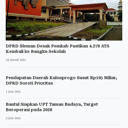
DPRD Sleman Desak Pemkab Pastikan 4.278 ATS
Kembali ke Bangku Sekolah
24 menit lalu
Pendapatan Daerah Kulonprogo Susut Rp105 Miliar,
DPRD Soroti Prioritas
1 jam lalu
Bantul Siapkan UPT Taman Budaya, Target
Beroperasi pada 2028
2 jam lalu