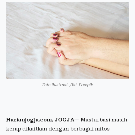
Foto ilustrasi. /Ist-Freepik
Harianjogja.com, JOGJA
— Masturbasi masih
kerap dikaitkan dengan berbagai mitos