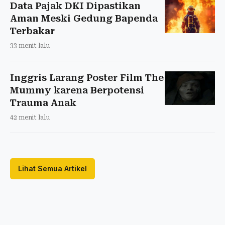
Data Pajak DKI Dipastikan
Aman Meski Gedung Bapenda
Terbakar
33 menit lalu
Inggris Larang Poster Film The
Mummy karena Berpotensi
Trauma Anak
42 menit lalu
Lihat Semua Artikel