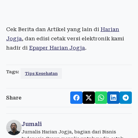
Cek Berita dan Artikel yang lain di
Harian
Jogja
, dan edisi cetak versi elektronik kami
hadir di
Epaper Harian Jogja
.
Tags:
Tips Kesehatan
Share
Jumali
Jurnalis Harian Jogja, bagian dari Bisnis