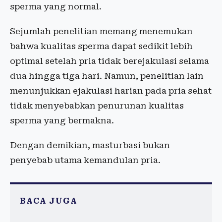
sperma yang normal.
Sejumlah penelitian memang menemukan
bahwa kualitas sperma dapat sedikit lebih
optimal setelah pria tidak berejakulasi selama
dua hingga tiga hari. Namun, penelitian lain
menunjukkan ejakulasi harian pada pria sehat
tidak menyebabkan penurunan kualitas
sperma yang bermakna.
Dengan demikian, masturbasi bukan
penyebab utama kemandulan pria.
BACA JUGA