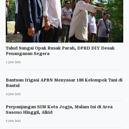
Talud Sungai Opak Rusak Parah, DPRD DIY Desak
Penanganan Segera
1 jam lalu
Bantuan Irigasi APBN Menyasar 188 Kelompok Tani di
Bantul
4 jam lalu
Perpanjangan SIM Kota Jogja, Malam Ini di Area
Sasono Hinggil, Alkid
6 jam lalu