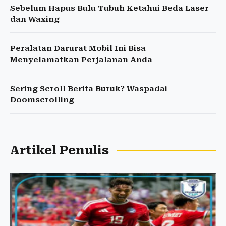
Sebelum Hapus Bulu Tubuh Ketahui Beda Laser
dan Waxing
Peralatan Darurat Mobil Ini Bisa
Menyelamatkan Perjalanan Anda
Sering Scroll Berita Buruk? Waspadai
Doomscrolling
Artikel Penulis