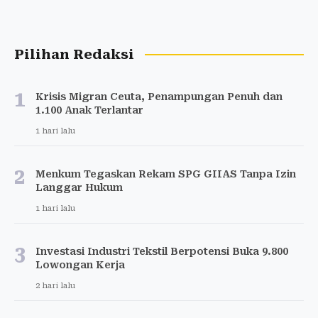
Pilihan Redaksi
1
Krisis Migran Ceuta, Penampungan Penuh dan
1.100 Anak Terlantar
1 hari lalu
2
Menkum Tegaskan Rekam SPG GIIAS Tanpa Izin
Langgar Hukum
1 hari lalu
3
Investasi Industri Tekstil Berpotensi Buka 9.800
Lowongan Kerja
2 hari lalu