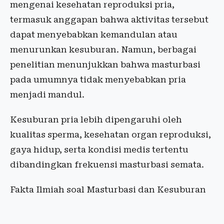
mengenai kesehatan reproduksi pria,
termasuk anggapan bahwa aktivitas tersebut
dapat menyebabkan kemandulan atau
menurunkan kesuburan. Namun, berbagai
penelitian menunjukkan bahwa masturbasi
pada umumnya tidak menyebabkan pria
menjadi mandul.
Kesuburan pria lebih dipengaruhi oleh
kualitas sperma, kesehatan organ reproduksi,
gaya hidup, serta kondisi medis tertentu
dibandingkan frekuensi masturbasi semata.
Fakta Ilmiah soal Masturbasi dan Kesuburan