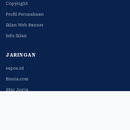
Copyright
Profil Perusahaan
Iklan Web Banner
Info Iklan
JARINGAN
espos.id
Bisnis.com
Star Jogja