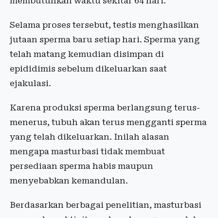
membutuhkan waktu sekitar 64 hari.
Selama proses tersebut, testis menghasilkan
jutaan sperma baru setiap hari. Sperma yang
telah matang kemudian disimpan di
epididimis sebelum dikeluarkan saat
ejakulasi.
Karena produksi sperma berlangsung terus-
menerus, tubuh akan terus mengganti sperma
yang telah dikeluarkan. Inilah alasan
mengapa masturbasi tidak membuat
persediaan sperma habis maupun
menyebabkan kemandulan.
Berdasarkan berbagai penelitian, masturbasi