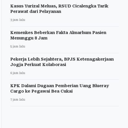
Kasus Yurizal Meluas, RSUD Cicalengka Tarik
Perawat dari Pelayanan
3 jam lalu
Kemenkes Beberkan Fakta Almarhum Pasien
Menunggu 8 Jam
5 jam lalu
Pekerja Lebih Sejahtera, BPJS Ketenagakerjaan
Jogja Perkuat Kolaborasi
6 jam lalu
KPK Dalami Dugaan Pemberian Uang Blueray
Cargo ke Pegawai Bea Cukai
7 jam lalu