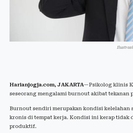
Ilustras
Harianjogja.com, JAKARTA
—Psikolog klinis 
seseorang mengalami burnout akibat tekanan 
Burnout sendiri merupakan kondisi kelelahan se
kronis di tempat kerja. Kondisi ini kerap tidak
produktif.