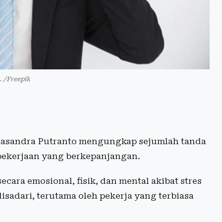
i. /Freepik
Kasandra Putranto mengungkap sejumlah tanda
pekerjaan yang berkepanjangan.
cara emosional, fisik, dan mental akibat stres
 disadari, terutama oleh pekerja yang terbiasa