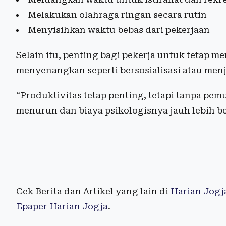
Melakukan olahraga ringan secara rutin
Menyisihkan waktu bebas dari pekerjaan
Selain itu, penting bagi pekerja untuk tetap m
menyenangkan seperti bersosialisasi atau menja
“Produktivitas tetap penting, tetapi tanpa pem
menurun dan biaya psikologisnya jauh lebih b
Cek Berita dan Artikel yang lain di
Harian Jogj
Epaper Harian Jogja
.