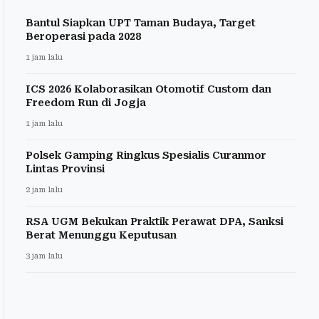
Bantul Siapkan UPT Taman Budaya, Target
Beroperasi pada 2028
1 jam lalu
ICS 2026 Kolaborasikan Otomotif Custom dan
Freedom Run di Jogja
1 jam lalu
Polsek Gamping Ringkus Spesialis Curanmor
Lintas Provinsi
2 jam lalu
RSA UGM Bekukan Praktik Perawat DPA, Sanksi
Berat Menunggu Keputusan
3 jam lalu