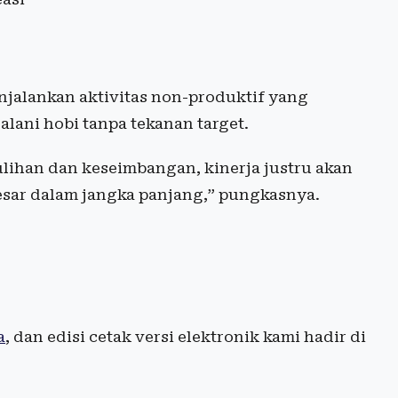
enjalankan aktivitas non-produktif yang
lani hobi tanpa tekanan target.
ulihan dan keseimbangan, kinerja justru akan
esar dalam jangka panjang,” pungkasnya.
a
, dan edisi cetak versi elektronik kami hadir di