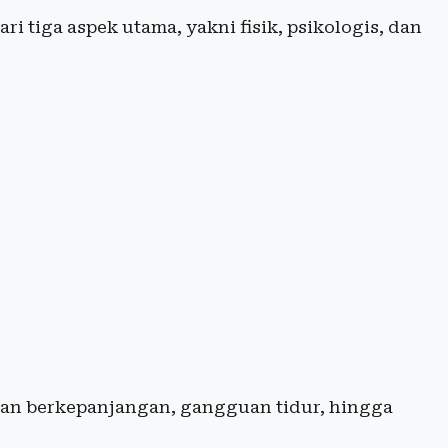
ri tiga aspek utama, yakni fisik, psikologis, dan
lahan berkepanjangan, gangguan tidur, hingga