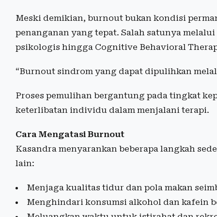
Meski demikian, burnout bukan kondisi perma
penanganan yang tepat. Salah satunya melalui
psikologis hingga Cognitive Behavioral Therap
“Burnout sindrom yang dapat dipulihkan melalui
Proses pemulihan bergantung pada tingkat ke
keterlibatan individu dalam menjalani terapi.
Cara Mengatasi Burnout
Kasandra menyarankan beberapa langkah sede
lain:
Menjaga kualitas tidur dan pola makan sei
Menghindari konsumsi alkohol dan kafein b
Meluangkan waktu untuk istirahat dan rekre