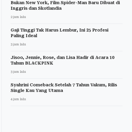
Bukan New York, Film Spider-Man Baru Dibuat di
Inggris dan Skotlandia
2 jam lalu
Gaji Tinggi Tak Harus Lembur, Ini 25 Profesi
Paling Ideal
3 jam lalu
Jisoo, Jennie, Rose, dan Lisa Hadir di Acara 10
Tahun BLACKPINK
3 jam lalu
Syahrini Comeback Setelah 7 Tahun Vakum, Rilis
Single Kau Yang Utama
4 jam lalu