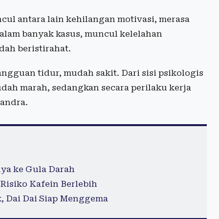
ncul antara lain kehilangan motivasi, merasa
dalam banyak kasus, muncul kelelahan
ah beristirahat.
ngguan tidur, mudah sakit. Dari sisi psikologis
udah marah, sedangkan secara perilaku kerja
sandra.
ya ke Gula Darah
Risiko Kafein Berlebih
k, Dai Dai Siap Menggema