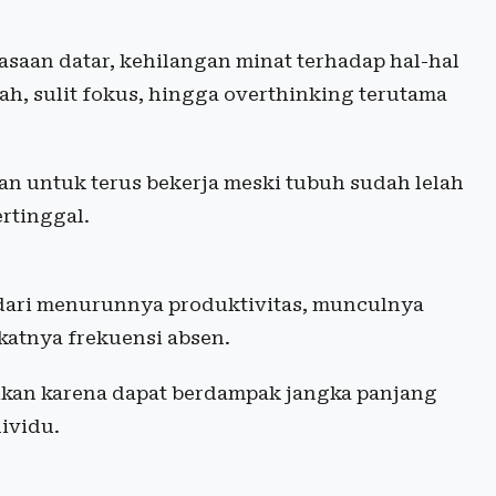
asaan datar, kehilangan minat terhadap hal-hal
, sulit fokus, hingga overthinking terutama
gan untuk terus bekerja meski tubuh sudah lelah
ertinggal.
at dari menurunnya produktivitas, munculnya
katnya frekuensi absen.
aikan karena dapat berdampak jangka panjang
ividu.