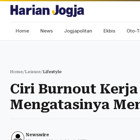
Home
News
Jogjapolitan
Ekbis
Oto-T
Home
/
Leisure
/
Lifestyle
Ciri Burnout Kerja
Mengatasinya Men
Newswire