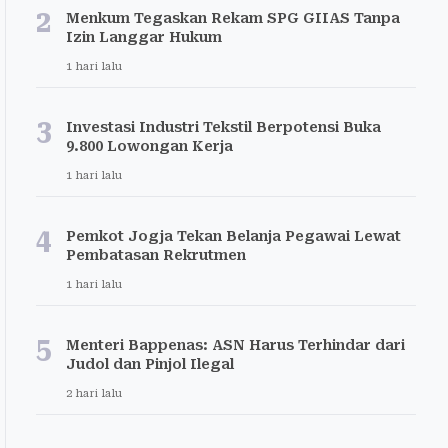
2
Menkum Tegaskan Rekam SPG GIIAS Tanpa
Izin Langgar Hukum
1 hari lalu
3
Investasi Industri Tekstil Berpotensi Buka
9.800 Lowongan Kerja
1 hari lalu
4
Pemkot Jogja Tekan Belanja Pegawai Lewat
Pembatasan Rekrutmen
1 hari lalu
5
Menteri Bappenas: ASN Harus Terhindar dari
Judol dan Pinjol Ilegal
2 hari lalu