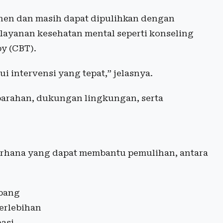
nen dan masih dapat dipulihkan dengan
 layanan kesehatan mental seperti konseling
y (CBT).
 intervensi yang tepat,” jelasnya.
parahan, dukungan lingkungan, serta
rhana yang dapat membantu pemulihan, antara
mbang
erlebihan
asi