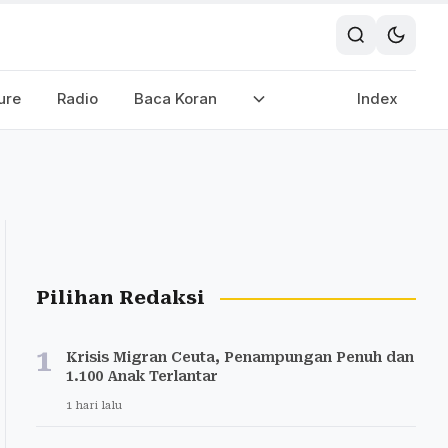
ure
Radio
Baca Koran
Index
Pilihan Redaksi
1
Krisis Migran Ceuta, Penampungan Penuh dan
1.100 Anak Terlantar
1 hari lalu