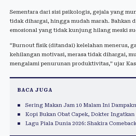
Sementara dari sisi psikologis, gejala yang mu
tidak dihargai, hingga mudah marah. Bahkan 
emosional yang tidak kunjung hilang meski sud
“Burnout fisik (ditandai) kelelahan menerus, ga
kehilangan motivasi, merasa tidak dihargai, m
mengalami penurunan produktivitas,” ujar Ka
BACA JUGA
Sering Makan Jam 10 Malam Ini Dampakn
Kopi Bukan Obat Capek, Dokter Ingatkan 
Lagu Piala Dunia 2026: Shakira Comebac