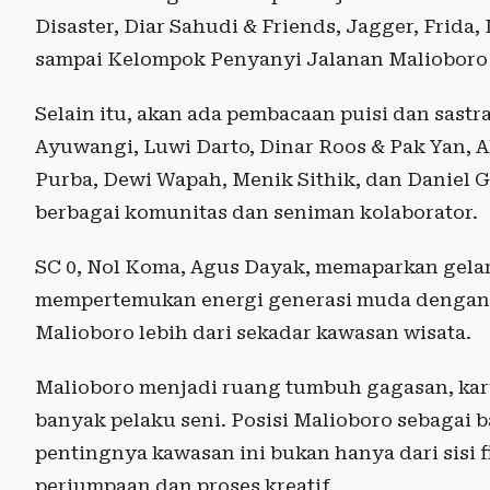
Disaster, Diar Sahudi & Friends, Jagger, Frida, 
sampai Kelompok Penyanyi Jalanan Malioboro
Selain itu, akan ada pembacaan puisi dan sastr
Ayuwangi, Luwi Darto, Dinar Roos & Pak Yan, A
Purba, Dewi Wapah, Menik Sithik, dan Daniel G
berbagai komunitas dan seniman kolaborator.
SC 0, Nol Koma, Agus Dayak, memaparkan gela
mempertemukan energi generasi muda dengan 
Malioboro lebih dari sekadar kawasan wisata.
Malioboro menjadi ruang tumbuh gagasan, kar
banyak pelaku seni. Posisi Malioboro sebagai
pentingnya kawasan ini bukan hanya dari sisi 
perjumpaan dan proses kreatif.