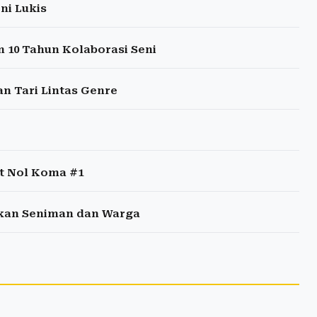
ni Lukis
10 Tahun Kolaborasi Seni
n Tari Lintas Genre
at Nol Koma #1
tkan Seniman dan Warga