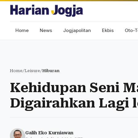
Home
News
Jogjapolitan
Ekbis
Oto-T
Home
/
Leisure
/
Hiburan
Kehidupan Seni M
Digairahkan Lagi 
Galih Eko Kurniawan