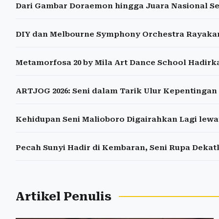
Dari Gambar Doraemon hingga Juara Nasional Se
DIY dan Melbourne Symphony Orchestra Rayakan 
Metamorfosa 20 by Mila Art Dance School Hadirka
ARTJOG 2026: Seni dalam Tarik Ulur Kepentingan
Kehidupan Seni Malioboro Digairahkan Lagi lew
Pecah Sunyi Hadir di Kembaran, Seni Rupa Deka
Artikel Penulis