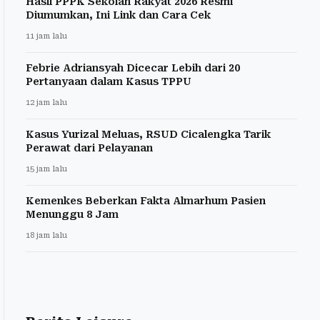
Hasil PPPK Sekolah Rakyat 2026 Resmi
Diumumkan, Ini Link dan Cara Cek
11 jam lalu
Febrie Adriansyah Dicecar Lebih dari 20
Pertanyaan dalam Kasus TPPU
12 jam lalu
Kasus Yurizal Meluas, RSUD Cicalengka Tarik
Perawat dari Pelayanan
15 jam lalu
Kemenkes Beberkan Fakta Almarhum Pasien
Menunggu 8 Jam
18 jam lalu