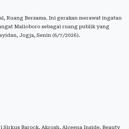
l, Ruang Bersama. Ini gerakan merawat ingatan
angat Malioboro sebagai ruang publik yang
ayidan, Jogja, Senin (6/7/2026).
 Sirkus Barock, Akrosh, Alceena Inside, Beauty