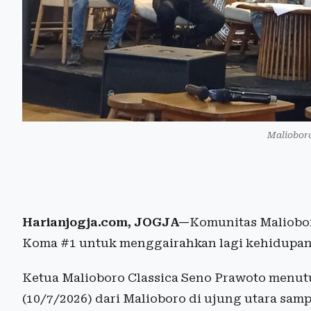
Malioboro
Harianjogja.com, JOGJA—
Komunitas Maliobor
Koma #1 untuk menggairahkan lagi kehidupan 
Ketua Malioboro Classica Seno Prawoto menut
(10/7/2026) dari Malioboro di ujung utara samp