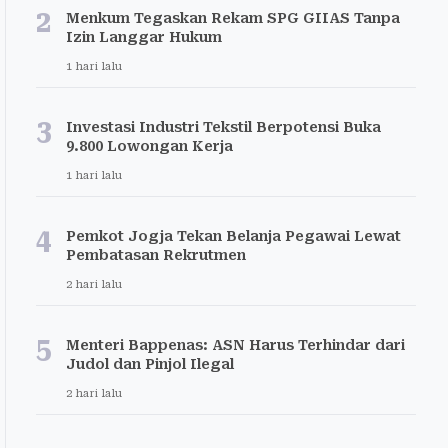
2
Menkum Tegaskan Rekam SPG GIIAS Tanpa
Izin Langgar Hukum
1 hari lalu
3
Investasi Industri Tekstil Berpotensi Buka
9.800 Lowongan Kerja
1 hari lalu
4
Pemkot Jogja Tekan Belanja Pegawai Lewat
Pembatasan Rekrutmen
2 hari lalu
5
Menteri Bappenas: ASN Harus Terhindar dari
Judol dan Pinjol Ilegal
2 hari lalu