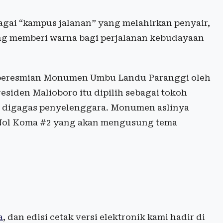
agai “kampus jalanan” yang melahirkan penyair,
ang memberi warna bagi perjalanan kebudayaan
a peresmian Monumen Umbu Landu Paranggi oleh
esiden Malioboro itu dipilih sebagai tokoh
 digagas penyelenggara. Monumen aslinya
 Nol Koma #2 yang akan mengusung tema
a
, dan edisi cetak versi elektronik kami hadir di