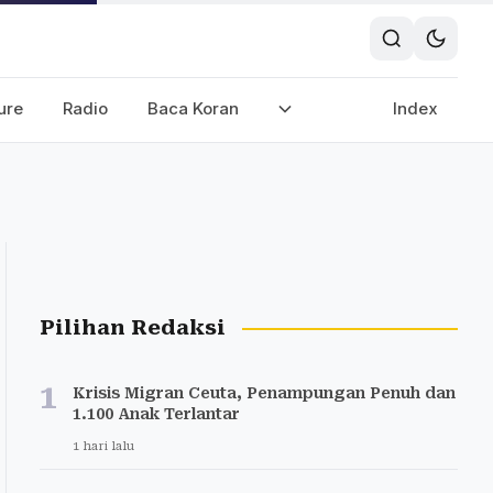
ure
Radio
Baca Koran
Index
Pilihan Redaksi
1
Krisis Migran Ceuta, Penampungan Penuh dan
1.100 Anak Terlantar
1 hari lalu