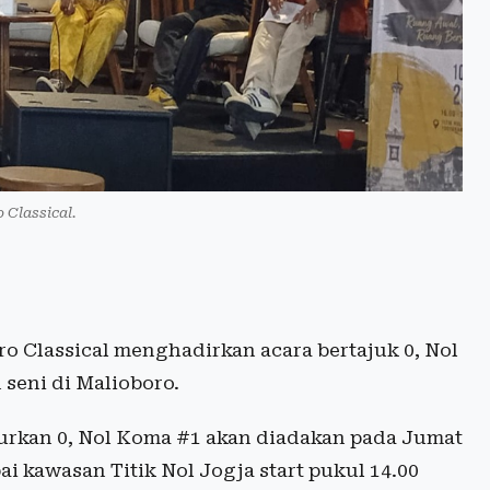
 Classical.
o Classical menghadirkan acara bertajuk 0, Nol
seni di Malioboro.
urkan 0, Nol Koma #1 akan diadakan pada Jumat
ai kawasan Titik Nol Jogja start pukul 14.00