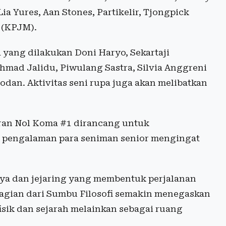
Lia Yures, Aan Stones, Partikelir, Tjongpick
 (KPJM).
a yang dilakukan Doni Haryo, Sekartaji
hmad Jalidu, Piwulang Sastra, Silvia Anggreni
odan. Aktivitas seni rupa juga akan melibatkan
ran Nol Koma #1 dirancang untuk
pengalaman para seniman senior mengingat
ya dan jejaring yang membentuk perjalanan
 bagian dari Sumbu Filosofi semakin menegaskan
fisik dan sejarah melainkan sebagai ruang