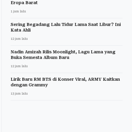
Eropa Barat
1 jam lalu
Sering Begadang Lalu Tidur Lama Saat Libur? Ini
Kata Ahli
12 jam lalu
Nadin Amizah Rilis Moonlight, Lagu Lama yang
Buka Semesta Album Baru
12 jam lalu
Lirik Baru RM BTS di Konser Viral, ARMY Kaitkan
dengan Grammy
13 jam lalu