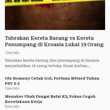
Tabrakan Kereta Barang vs Kereta
Penumpang di Kroasia Lukai 19 Orang
7 jam lalu
Tabrakan kereta barang dan penumpang di Kroasia
menyebabkan 19 orang terluka. Enam korban
mengalami luka serius dan 13 lainnya luka ringan.
Ole Romeny Cetak Gol, Fortuna Sittard Tahan
PSV 2-2
7 jam lalu
Menaker Ubah Fungsi Balai K3, Fokus Cegah
Kecelakaan Kerja
8 jam lalu