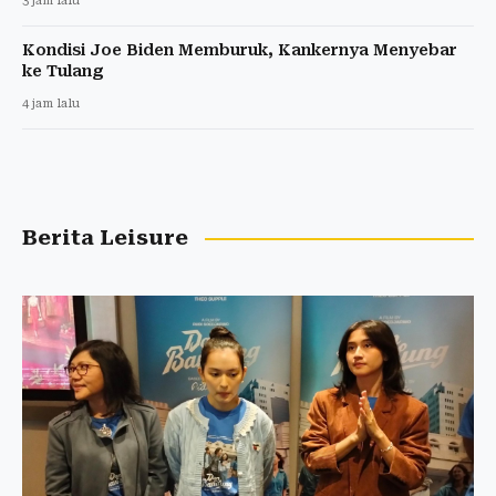
3 jam lalu
Kondisi Joe Biden Memburuk, Kankernya Menyebar
ke Tulang
4 jam lalu
Berita Leisure