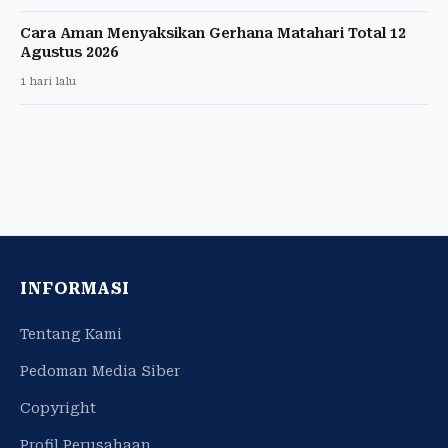
Cara Aman Menyaksikan Gerhana Matahari Total 12
Agustus 2026
1 hari lalu
INFORMASI
Tentang Kami
Pedoman Media Siber
Copyright
Profil Perusahaan