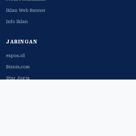
Iklan Web Banner
Info Iklan
JARINGAN
espos.id
Bisnis.com
Star Jogja