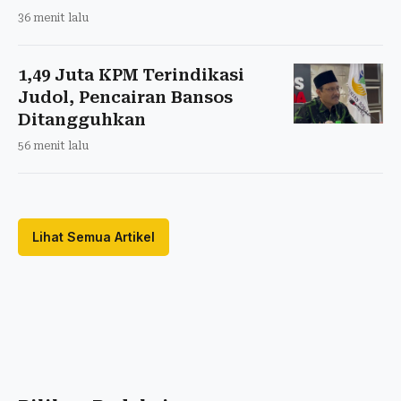
36 menit lalu
1,49 Juta KPM Terindikasi
Judol, Pencairan Bansos
Ditangguhkan
56 menit lalu
Lihat Semua Artikel