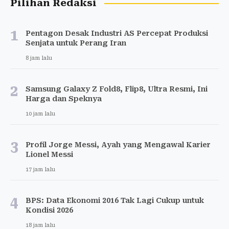
Pilihan Redaksi
1
Pentagon Desak Industri AS Percepat Produksi
Senjata untuk Perang Iran
8 jam lalu
2
Samsung Galaxy Z Fold8, Flip8, Ultra Resmi, Ini
Harga dan Speknya
10 jam lalu
3
Profil Jorge Messi, Ayah yang Mengawal Karier
Lionel Messi
17 jam lalu
4
BPS: Data Ekonomi 2016 Tak Lagi Cukup untuk
Kondisi 2026
18 jam lalu