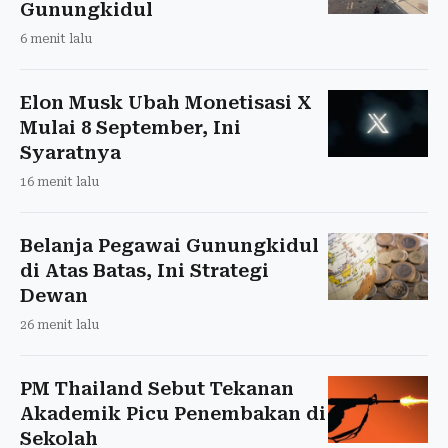
Gunungkidul
6 menit lalu
Elon Musk Ubah Monetisasi X
Mulai 8 September, Ini
Syaratnya
16 menit lalu
Belanja Pegawai Gunungkidul
di Atas Batas, Ini Strategi
Dewan
26 menit lalu
PM Thailand Sebut Tekanan
Akademik Picu Penembakan di
Sekolah