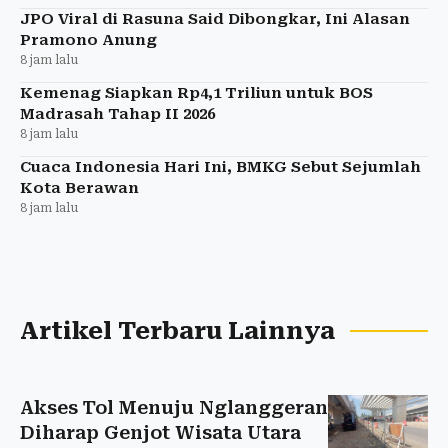
JPO Viral di Rasuna Said Dibongkar, Ini Alasan
Pramono Anung
8 jam lalu
Kemenag Siapkan Rp4,1 Triliun untuk BOS
Madrasah Tahap II 2026
8 jam lalu
Cuaca Indonesia Hari Ini, BMKG Sebut Sejumlah
Kota Berawan
8 jam lalu
Artikel Terbaru Lainnya
Akses Tol Menuju Nglanggeran
Diharap Genjot Wisata Utara