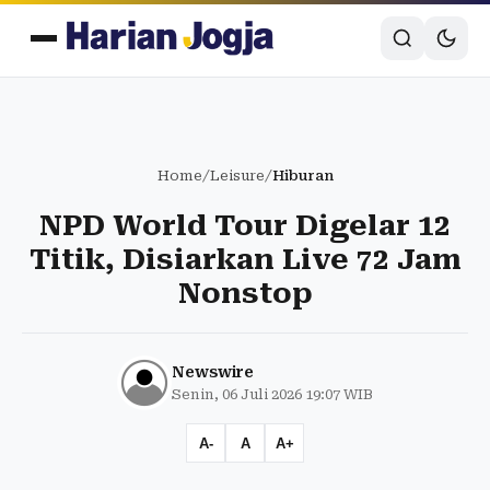
Home
/
Leisure
/
Hiburan
NPD World Tour Digelar 12
Titik, Disiarkan Live 72 Jam
Nonstop
Newswire
Senin, 06 Juli 2026 19:07 WIB
A-
A
A+