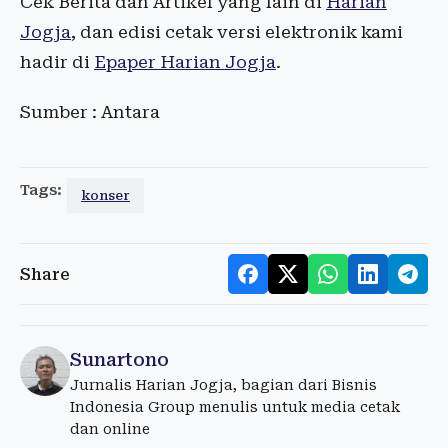
Cek Berita dan Artikel yang lain di
Harian
Jogja
, dan edisi cetak versi elektronik kami
hadir di
Epaper Harian Jogja
.
Sumber : Antara
Tags:
konser
Share
Sunartono
Jurnalis Harian Jogja, bagian dari Bisnis
Indonesia Group menulis untuk media cetak
dan online