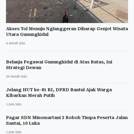
Akses Tol Menuju Nglanggeran Diharap Genjot Wisata
Utara Gunungkidul
6 menit lalu
Belanja Pegawai Gunungkidul di Atas Batas, Ini
Strategi Dewan
26 menit lalu
Jelang HUT ke-81 RI, DPRD Bantul Ajak Warga
Kibarkan Merah Putih
1 jam lalu
Pagar SDN Minomartani 2 Roboh Timpa Peserta Jalan
Santai, 10 Luka
1 jam lalu