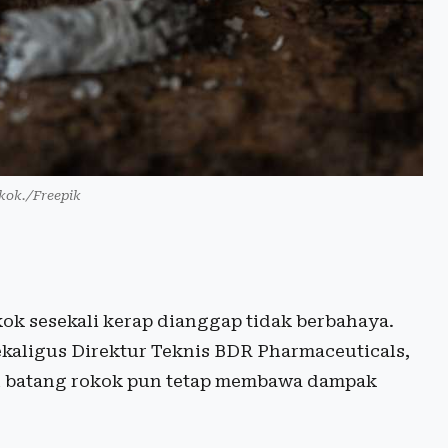
okok./Freepik
k sesekali kerap dianggap tidak berbahaya.
kaligus Direktur Teknis BDR Pharmaceuticals,
u batang rokok pun tetap membawa dampak