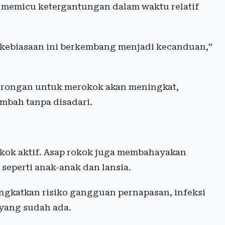
at memicu ketergantungan dalam waktu relatif
ebiasaan ini berkembang menjadi kecanduan,”
dorongan untuk merokok akan meningkat,
mbah tanpa disadari.
okok aktif. Asap rokok juga membahayakan
seperti anak-anak dan lansia.
ingkatkan risiko gangguan pernapasan, infeksi
yang sudah ada.