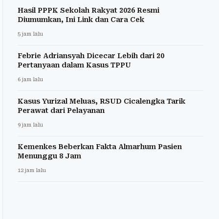
Hasil PPPK Sekolah Rakyat 2026 Resmi
Diumumkan, Ini Link dan Cara Cek
5 jam lalu
Febrie Adriansyah Dicecar Lebih dari 20
Pertanyaan dalam Kasus TPPU
6 jam lalu
Kasus Yurizal Meluas, RSUD Cicalengka Tarik
Perawat dari Pelayanan
9 jam lalu
Kemenkes Beberkan Fakta Almarhum Pasien
Menunggu 8 Jam
12 jam lalu