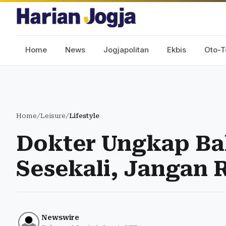
Home
News
Jogjapolitan
Ekbis
Oto-T
Home
/
Leisure
/
Lifestyle
Dokter Ungkap B
Sesekali, Jangan
Newswire