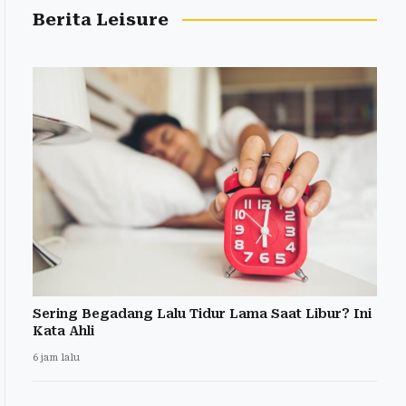
Berita Leisure
Sering Begadang Lalu Tidur Lama Saat Libur? Ini
Kata Ahli
6 jam lalu