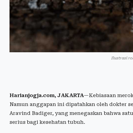
Ilustrasi r
Harianjogja.com, JAKARTA
—Kebiasaan meroko
Namun anggapan ini dipatahkan oleh dokter se
Aravind Badiger, yang menegaskan bahwa sat
serius bagi kesehatan tubuh.