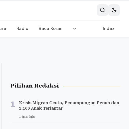
ure
Radio
Baca Koran
Index
Pilihan Redaksi
1
Krisis Migran Ceuta, Penampungan Penuh dan
1.100 Anak Terlantar
1 hari lalu