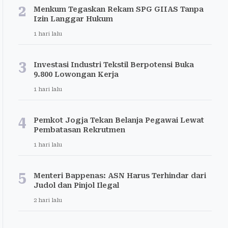
2
Menkum Tegaskan Rekam SPG GIIAS Tanpa
Izin Langgar Hukum
1 hari lalu
3
Investasi Industri Tekstil Berpotensi Buka
9.800 Lowongan Kerja
1 hari lalu
4
Pemkot Jogja Tekan Belanja Pegawai Lewat
Pembatasan Rekrutmen
1 hari lalu
5
Menteri Bappenas: ASN Harus Terhindar dari
Judol dan Pinjol Ilegal
2 hari lalu