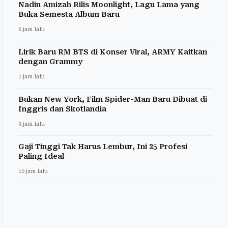
Nadin Amizah Rilis Moonlight, Lagu Lama yang
Buka Semesta Album Baru
6 jam lalu
Lirik Baru RM BTS di Konser Viral, ARMY Kaitkan
dengan Grammy
7 jam lalu
Bukan New York, Film Spider-Man Baru Dibuat di
Inggris dan Skotlandia
9 jam lalu
Gaji Tinggi Tak Harus Lembur, Ini 25 Profesi
Paling Ideal
10 jam lalu