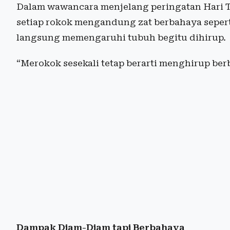
Dalam wawancara menjelang peringatan Hari 
setiap rokok mengandung zat berbahaya sepert
langsung memengaruhi tubuh begitu dihirup.
“Merokok sesekali tetap berarti menghirup berb
Dampak Diam-Diam tapi Berbahaya