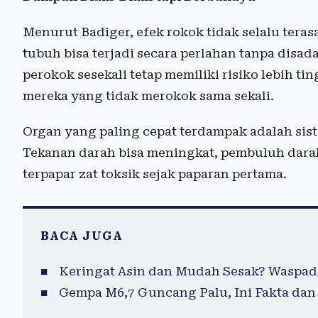
Menurut Badiger, efek rokok tidak selalu tera
tubuh bisa terjadi secara perlahan tanpa disa
perokok sesekali tetap memiliki risiko lebih t
mereka yang tidak merokok sama sekali.
Organ yang paling cepat terdampak adalah sis
Tekanan darah bisa meningkat, pembuluh dar
terpapar zat toksik sejak paparan pertama.
BACA JUGA
Keringat Asin dan Mudah Sesak? Waspada
Gempa M6,7 Guncang Palu, Ini Fakta dan