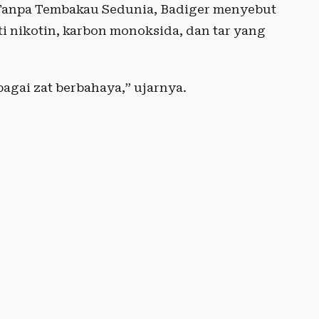
Tanpa Tembakau Sedunia, Badiger menyebut
i nikotin, karbon monoksida, dan tar yang
agai zat berbahaya,” ujarnya.