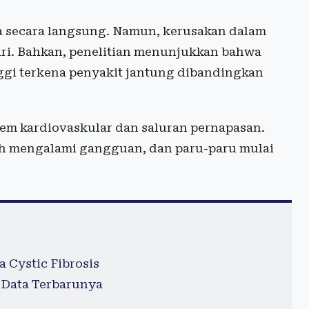
sa secara langsung. Namun, kerusakan dalam
dari. Bahkan, penelitian menunjukkan bahwa
inggi terkena penyakit jantung dibandingkan
tem kardiovaskular dan saluran pernapasan.
ah mengalami gangguan, dan paru-paru mulai
 Cystic Fibrosis
 Data Terbarunya