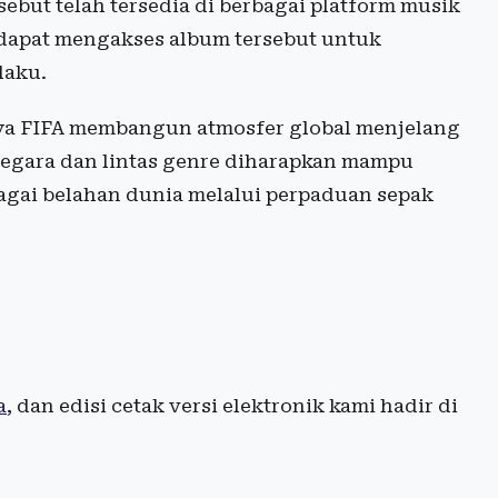
ebut telah tersedia di berbagai platform musik
 dapat mengakses album tersebut untuk
laku.
aya FIFA membangun atmosfer global menjelang
 negara dan lintas genre diharapkan mampu
agai belahan dunia melalui perpaduan sepak
a
, dan edisi cetak versi elektronik kami hadir di