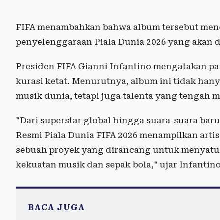
FIFA menambahkan bahwa album tersebut menc
penyelenggaraan Piala Dunia 2026 yang akan di
Presiden FIFA Gianni Infantino mengatakan para
kurasi ketat. Menurutnya, album ini tidak ha
musik dunia, tetapi juga talenta yang tengah 
"Dari superstar global hingga suara-suara b
Resmi Piala Dunia FIFA 2026 menampilkan artis
sebuah proyek yang dirancang untuk menyatuk
kekuatan musik dan sepak bola," ujar Infantino
BACA JUGA