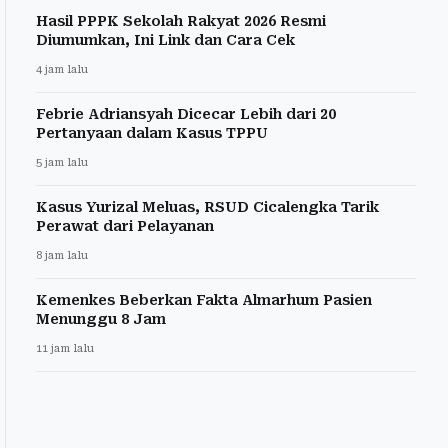
Hasil PPPK Sekolah Rakyat 2026 Resmi
Diumumkan, Ini Link dan Cara Cek
4 jam lalu
Febrie Adriansyah Dicecar Lebih dari 20
Pertanyaan dalam Kasus TPPU
5 jam lalu
Kasus Yurizal Meluas, RSUD Cicalengka Tarik
Perawat dari Pelayanan
8 jam lalu
Kemenkes Beberkan Fakta Almarhum Pasien
Menunggu 8 Jam
11 jam lalu