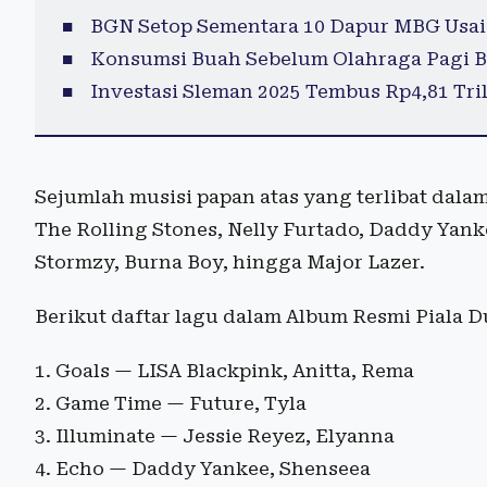
BGN Setop Sementara 10 Dapur MBG Usai
Konsumsi Buah Sebelum Olahraga Pagi B
Investasi Sleman 2025 Tembus Rp4,81 Tril
Sejumlah musisi papan atas yang terlibat dalam
The Rolling Stones, Nelly Furtado, Daddy Yank
Stormzy, Burna Boy, hingga Major Lazer.
Berikut daftar lagu dalam Album Resmi Piala D
Goals — LISA Blackpink, Anitta, Rema
Game Time — Future, Tyla
Illuminate — Jessie Reyez, Elyanna
Echo — Daddy Yankee, Shenseea