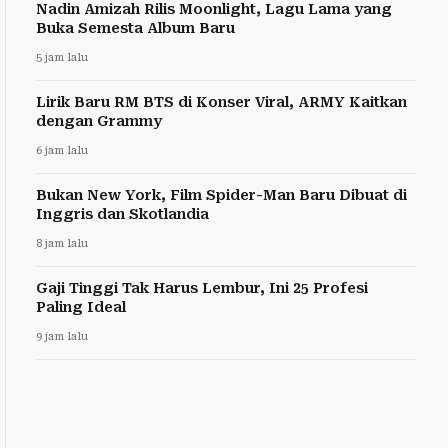
Nadin Amizah Rilis Moonlight, Lagu Lama yang
Buka Semesta Album Baru
5 jam lalu
Lirik Baru RM BTS di Konser Viral, ARMY Kaitkan
dengan Grammy
6 jam lalu
Bukan New York, Film Spider-Man Baru Dibuat di
Inggris dan Skotlandia
8 jam lalu
Gaji Tinggi Tak Harus Lembur, Ini 25 Profesi
Paling Ideal
9 jam lalu