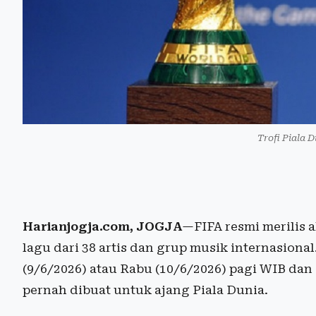
Trofi Piala D
Harianjogja.com, JOGJA
—FIFA resmi merilis 
lagu dari 38 artis dan grup musik internasion
(9/6/2026) atau Rabu (10/6/2026) pagi WIB dan
pernah dibuat untuk ajang Piala Dunia.