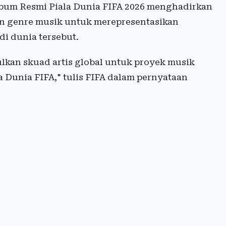
bum Resmi Piala Dunia FIFA 2026 menghadirkan
dan genre musik untuk merepresentasikan
di dunia tersebut.
kan skuad artis global untuk proyek musik
la Dunia FIFA," tulis FIFA dalam pernyataan