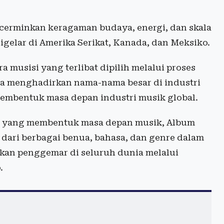
erminkan keragaman budaya, energi, dan skala
gelar di Amerika Serikat, Kanada, dan Meksiko.
 musisi yang terlibat dipilih melalui proses
nya menghadirkan nama-nama besar di industri
membentuk masa depan industri musik global.
aru yang membentuk masa depan musik, Album
 dari berbagai benua, bahasa, dan genre dalam
an penggemar di seluruh dunia melalui
.