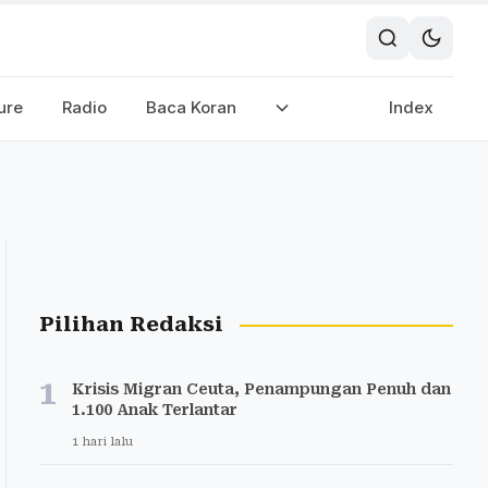
ure
Radio
Baca Koran
Index
Pilihan Redaksi
1
Krisis Migran Ceuta, Penampungan Penuh dan
1.100 Anak Terlantar
1 hari lalu