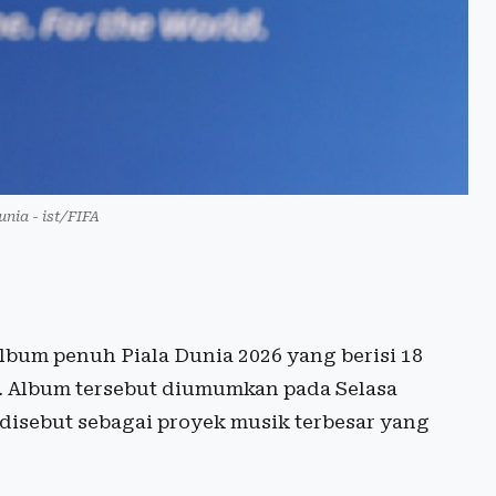
unia - ist/FIFA
album penuh Piala Dunia 2026 yang berisi 18
al. Album tersebut diumumkan pada Selasa
 disebut sebagai proyek musik terbesar yang