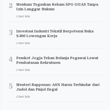
2
Menkum Tegaskan Rekam SPG GIIAS Tanpa
Izin Langgar Hukum
1 hari lalu
3
Investasi Industri Tekstil Berpotensi Buka
9.800 Lowongan Kerja
1 hari lalu
4
Pemkot Jogja Tekan Belanja Pegawai Lewat
Pembatasan Rekrutmen
1 hari lalu
5
Menteri Bappenas: ASN Harus Terhindar dari
Judol dan Pinjol Ilegal
2 hari lalu