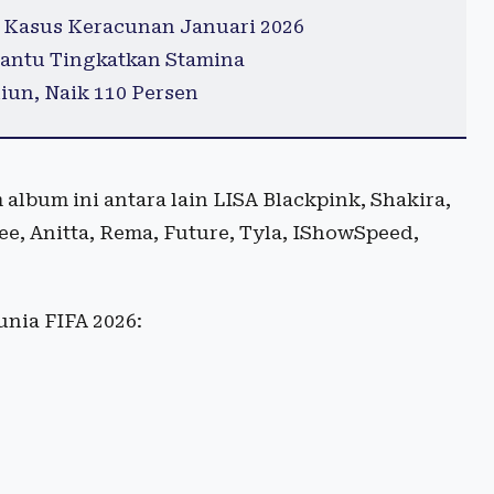
 Kasus Keracunan Januari 2026
antu Tingkatkan Stamina
iun, Naik 110 Persen
 album ini antara lain LISA Blackpink, Shakira,
ee, Anitta, Rema, Future, Tyla, IShowSpeed,
unia FIFA 2026: