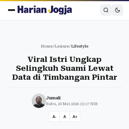
Home
/
Leisure
/
Lifestyle
Viral Istri Ungkap
Selingkuh Suami Lewat
Data di Timbangan Pintar
Jumali
Rabu, 20 Mei 2026 13:17 WIB
A-
A
A+