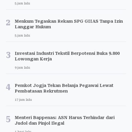
5 jam lalu
2
Menkum Tegaskan Rekam SPG GIIAS Tanpa Izin
Langgar Hukum
5 jam lalu
3
Investasi Industri Tekstil Berpotensi Buka 9.800
Lowongan Kerja
9 jam lalu
4
Pemkot Jogja Tekan Belanja Pegawai Lewat
Pembatasan Rekrutmen
17 jam lalu
5
Menteri Bappenas: ASN Harus Terhindar dari
Judol dan Pinjol Ilegal
1 hari lalu