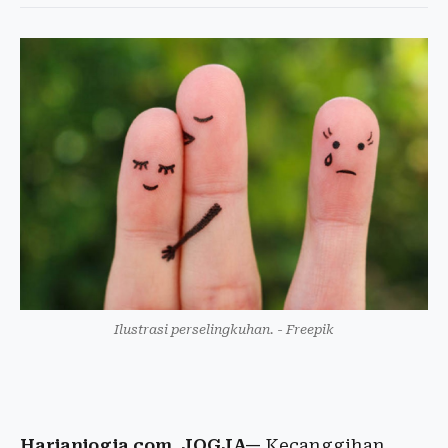
Ilustrasi perselingkuhan. - Freepik
Harianjogja.com, JOGJA—
Kecanggihan