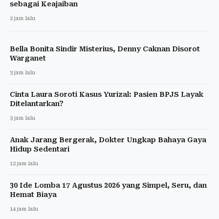
sebagai Keajaiban
2 jam lalu
Bella Bonita Sindir Misterius, Denny Caknan Disorot
Warganet
3 jam lalu
Cinta Laura Soroti Kasus Yurizal: Pasien BPJS Layak
Ditelantarkan?
3 jam lalu
Anak Jarang Bergerak, Dokter Ungkap Bahaya Gaya
Hidup Sedentari
12 jam lalu
30 Ide Lomba 17 Agustus 2026 yang Simpel, Seru, dan
Hemat Biaya
14 jam lalu