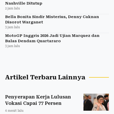
Nashville Ditutup
2 jam lalu
Bella Bonita Sindir Misterius, Denny Caknan
Disorot Warganet
3 jam lalu
MotoGP Inggris 2026 Jadi Ujian Marquez dan
Balas Dendam Quartararo
3 jam lalu
Artikel Terbaru Lainnya
Penyerapan Kerja Lulusan
Vokasi Capai 77 Persen
4 menit lalu