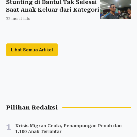
Stunting di Bantul Tak Selesai
Saat Anak Keluar dari Kategori
33 menit lalu
Lihat Semua Artikel
Pilihan Redaksi
1
Krisis Migran Ceuta, Penampungan Penuh dan
1.100 Anak Terlantar