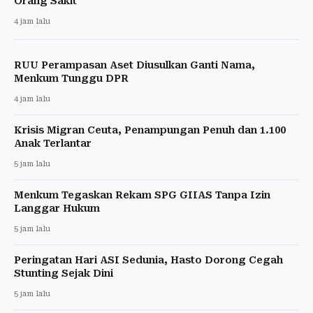
Orang Sakit
4 jam lalu
RUU Perampasan Aset Diusulkan Ganti Nama,
Menkum Tunggu DPR
4 jam lalu
Krisis Migran Ceuta, Penampungan Penuh dan 1.100
Anak Terlantar
5 jam lalu
Menkum Tegaskan Rekam SPG GIIAS Tanpa Izin
Langgar Hukum
5 jam lalu
Peringatan Hari ASI Sedunia, Hasto Dorong Cegah
Stunting Sejak Dini
5 jam lalu