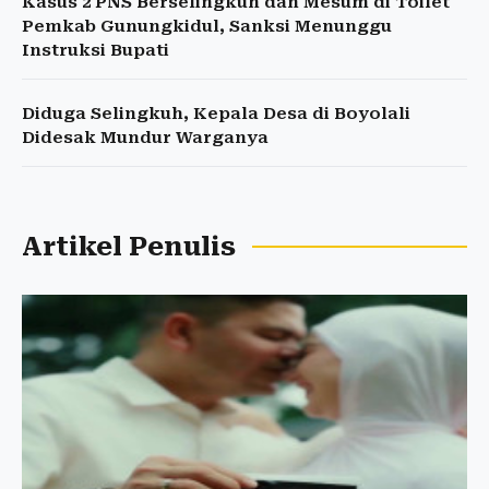
Kasus 2 PNS Berselingkuh dan Mesum di Toilet
Pemkab Gunungkidul, Sanksi Menunggu
Instruksi Bupati
Diduga Selingkuh, Kepala Desa di Boyolali
Didesak Mundur Warganya
Artikel Penulis