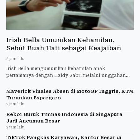
Irish Bella Umumkan Kehamilan,
Sebut Buah Hati sebagai Keajaiban
2 jam lalu
Irish Bella mengumumkan kehamilan anak
pertamanya dengan Haldy Sabri melalui unggahan
foto USG di media sosial.
Maverick Vinales Absen di MotoGP Inggris, KTM
Turunkan Espargaro
2 jam lalu
Rekor Buruk Timnas Indonesia di Singapura
Jadi Ancaman Besar
2 jam lalu
TikTok Pangkas Karyawan, Kantor Besar di