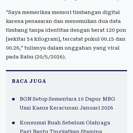
“Saya memeriksa memori timbangan digital
karena penasaran dan menemukan dua data
timbang tanpa identitas dengan berat 120 pon
[sekitar 54 kilogram], tercatat pukul 00.15 dan
00.26,” tulisnya dalam unggahan yang viral
pada Rabu (20/5/2026).
BACA JUGA
BGN Setop Sementara 10 Dapur MBG
Usai Kasus Keracunan Januari 2026
Konsumsi Buah Sebelum Olahraga
Pagi Bantu Tingkatkan Stamina