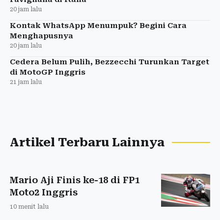
20 jam lalu
Kontak WhatsApp Menumpuk? Begini Cara
Menghapusnya
20 jam lalu
Cedera Belum Pulih, Bezzecchi Turunkan Target
di MotoGP Inggris
21 jam lalu
Artikel Terbaru Lainnya
Mario Aji Finis ke-18 di FP1
Moto2 Inggris
10 menit lalu