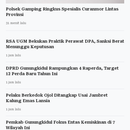
Polsek Gamping Ringkus Spesialis Curanmor Lintas
Provinsi
31 menit lalu
RSA UGM Bekukan Praktik Perawat DPA, Sanksi Berat
Menunggu Keputusan
1 jam lalu
DPRD Gunungkidul Rampungkan 4 Raperda, Target
12 Perda Baru Tahun Ini
1 jam lalu
Pelaku Berkedok Ojol Ditangkap Usai Jambret
Kalung Emas Lansia
1 jam lalu
Pemkab Gunungkidul Fokus Entas Kemiskinan di 7
Wilayah Ini