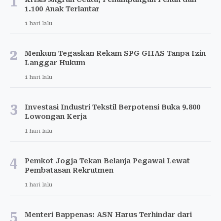
1
1.100 Anak Terlantar
1 hari lalu
2
Menkum Tegaskan Rekam SPG GIIAS Tanpa Izin
Langgar Hukum
1 hari lalu
3
Investasi Industri Tekstil Berpotensi Buka 9.800
Lowongan Kerja
1 hari lalu
4
Pemkot Jogja Tekan Belanja Pegawai Lewat
Pembatasan Rekrutmen
1 hari lalu
5
Menteri Bappenas: ASN Harus Terhindar dari