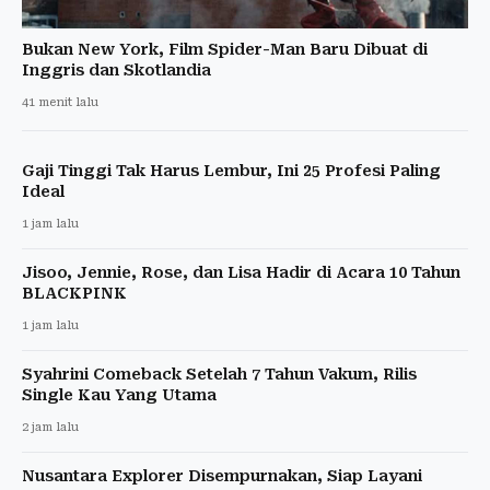
Bukan New York, Film Spider-Man Baru Dibuat di
Inggris dan Skotlandia
41 menit lalu
Gaji Tinggi Tak Harus Lembur, Ini 25 Profesi Paling
Ideal
1 jam lalu
Jisoo, Jennie, Rose, dan Lisa Hadir di Acara 10 Tahun
BLACKPINK
1 jam lalu
Syahrini Comeback Setelah 7 Tahun Vakum, Rilis
Single Kau Yang Utama
2 jam lalu
Nusantara Explorer Disempurnakan, Siap Layani