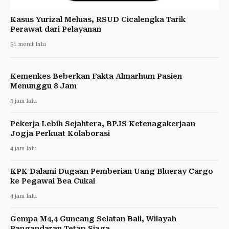
Kasus Yurizal Meluas, RSUD Cicalengka Tarik
Perawat dari Pelayanan
51 menit lalu
Kemenkes Beberkan Fakta Almarhum Pasien
Menunggu 8 Jam
3 jam lalu
Pekerja Lebih Sejahtera, BPJS Ketenagakerjaan
Jogja Perkuat Kolaborasi
4 jam lalu
KPK Dalami Dugaan Pemberian Uang Blueray Cargo
ke Pegawai Bea Cukai
4 jam lalu
Gempa M4,4 Guncang Selatan Bali, Wilayah
Pangandaran Tetap Siaga