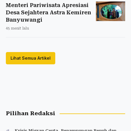
Menteri Pariwisata Apresiasi
Desa Sejahtera Astra Kemiren
Banyuwangi
45 menit lalu
Lihat Semua Artikel
Pilihan Redaksi
Krisis Migran Ceuta, Penampungan Penuh dan