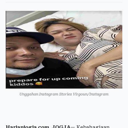
Unggahan Instagram Stories Virgoun/Instagram
Harianjogja.com, JOGJA
— Kebahagiaan