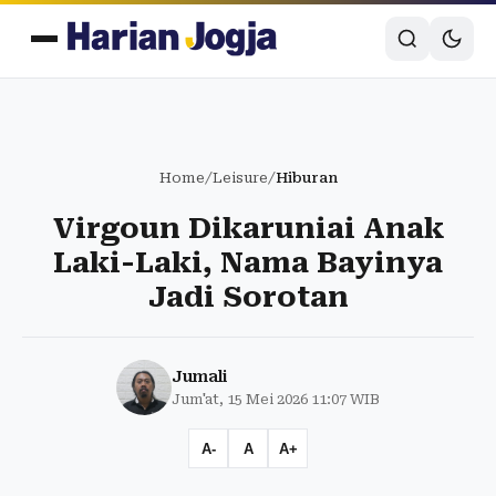
Home
/
Leisure
/
Hiburan
Virgoun Dikaruniai Anak
Laki-Laki, Nama Bayinya
Jadi Sorotan
Jumali
Jum'at, 15 Mei 2026 11:07 WIB
A-
A
A+