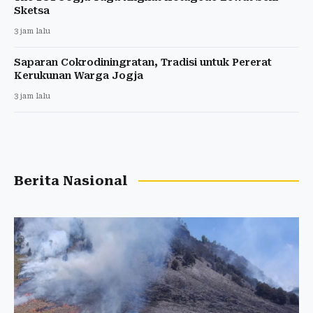
Sketsa
3 jam lalu
Saparan Cokrodiningratan, Tradisi untuk Pererat
Kerukunan Warga Jogja
3 jam lalu
Berita Nasional