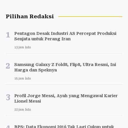
Pilihan Redaksi
1
Pentagon Desak Industri AS Percepat Produksi
Senjata untuk Perang Iran
13 jam lalu
2
Samsung Galaxy Z Fold8, Flip8, Ultra Resmi, Ini
Harga dan Speknya
15 jam lalu
3
Profil Jorge Messi, Ayah yang Mengawal Karier
Lionel Messi
22 jam lalu
BPS: Data Ekonomi 2016 Tak Lagi Cukup untuk