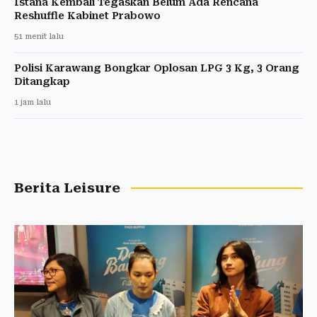
Istana Kembali Tegaskan Belum Ada Rencana
Reshuffle Kabinet Prabowo
51 menit lalu
Polisi Karawang Bongkar Oplosan LPG 3 Kg, 3 Orang
Ditangkap
1 jam lalu
Berita Leisure