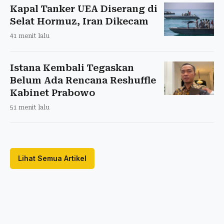
Kapal Tanker UEA Diserang di
Selat Hormuz, Iran Dikecam
41 menit lalu
Istana Kembali Tegaskan
Belum Ada Rencana Reshuffle
Kabinet Prabowo
51 menit lalu
Lihat Semua Artikel