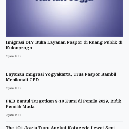
Imigrasi DIY Buka Layanan Paspor di Ruang Publik di
Kulonprogo
2 jam lalu
Layanan Imigrasi Yogyakarta, Urus Paspor Sambil
Menikmati CFD
2 jam lalu
PKB Bantul Targetkan 9-10 Kursi di Pemilu 2029, Bidik
Pemilih Muda
2 jam lalu
The 1O1 Jogja Tugu Angkat Kotagede Lewat Seni