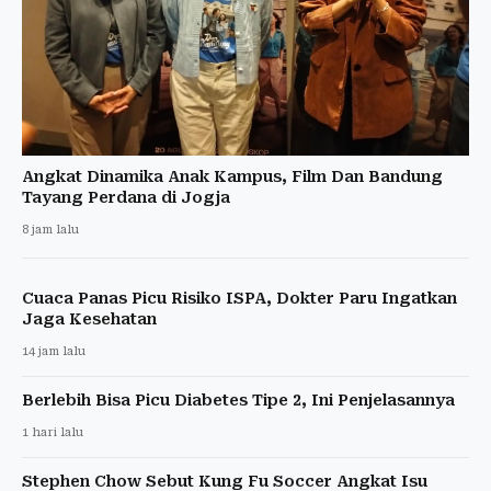
Angkat Dinamika Anak Kampus, Film Dan Bandung
Tayang Perdana di Jogja
8 jam lalu
Cuaca Panas Picu Risiko ISPA, Dokter Paru Ingatkan
Jaga Kesehatan
14 jam lalu
Berlebih Bisa Picu Diabetes Tipe 2, Ini Penjelasannya
1 hari lalu
Stephen Chow Sebut Kung Fu Soccer Angkat Isu