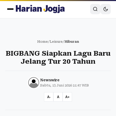
Home
/
Leisure
/
Hiburan
BIGBANG Siapkan Lagu Baru
Jelang Tur 20 Tahun
Newswire
Sabtu, 13 Juni 2026 21:47 WIB
A-
A
A+