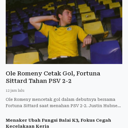
Ole Romeny Cetak Gol, Fortuna
Sittard Tahan PSV 2-2
12 jam lalu
Ole Romeny mencetak gol dalam debutnya bersama
Fortuna Sittard saat menahan PSV 2-2. Justin Hubner
juga tampil penuh dalam laga Eredivisie.
Menaker Ubah Fungsi Balai K3, Fokus Cegah
Kecelakaan Kerja