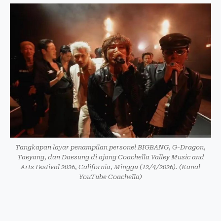
Tangkapan layar penampilan personel BIGBANG, G-Dragon,
Taeyang, dan Daesung di ajang Coachella Valley Music and
Arts Festival 2026, California, Minggu (12/4/2026). (Kanal
YouTube Coachella)