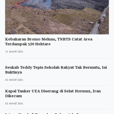
Kebakaran Bromo Meluas, TNBTS Catat Area
Terdampak 520 Hektare
11 menit lalu
Seskab Teddy Tepis Sekolah Rakyat Tak Bermutu, Ini
Buktinya
21 menit lalu
Kapal Tanker UEA Diserang di Selat Hormuz, Iran
Dikecam
41 menit lalu