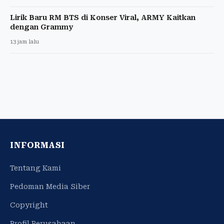
Lirik Baru RM BTS di Konser Viral, ARMY Kaitkan
dengan Grammy
13 jam lalu
INFORMASI
Tentang Kami
Pedoman Media Siber
Copyright
Profil Perusahaan