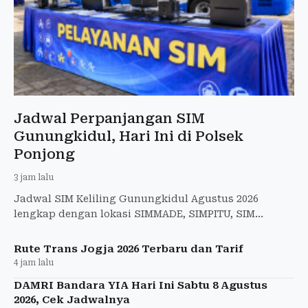
Jadwal Perpanjangan SIM
Gunungkidul, Hari Ini di Polsek
Ponjong
3 jam lalu
Jadwal SIM Keliling Gunungkidul Agustus 2026
lengkap dengan lokasi SIMMADE, SIMPITU, SIM
Station, Saturday Night Service, syarat, dan biaya.
Rute Trans Jogja 2026 Terbaru dan Tarif
4 jam lalu
DAMRI Bandara YIA Hari Ini Sabtu 8 Agustus
2026, Cek Jadwalnya