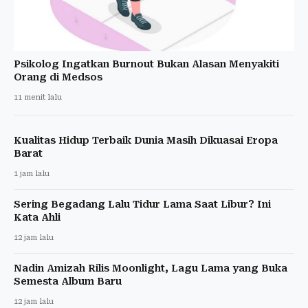
Psikolog Ingatkan Burnout Bukan Alasan Menyakiti
Orang di Medsos
11 menit lalu
Kualitas Hidup Terbaik Dunia Masih Dikuasai Eropa
Barat
1 jam lalu
Sering Begadang Lalu Tidur Lama Saat Libur? Ini
Kata Ahli
12 jam lalu
Nadin Amizah Rilis Moonlight, Lagu Lama yang Buka
Semesta Album Baru
12 jam lalu