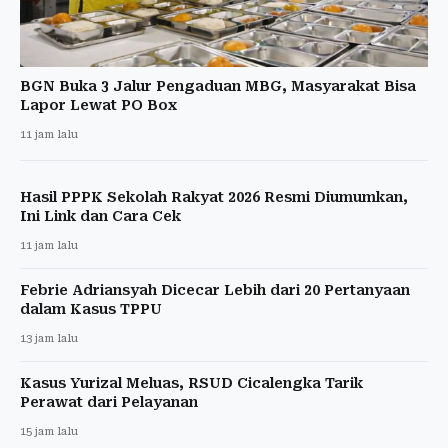
BGN Buka 3 Jalur Pengaduan MBG, Masyarakat Bisa
Lapor Lewat PO Box
11 jam lalu
Hasil PPPK Sekolah Rakyat 2026 Resmi Diumumkan,
Ini Link dan Cara Cek
11 jam lalu
Febrie Adriansyah Dicecar Lebih dari 20 Pertanyaan
dalam Kasus TPPU
13 jam lalu
Kasus Yurizal Meluas, RSUD Cicalengka Tarik
Perawat dari Pelayanan
15 jam lalu