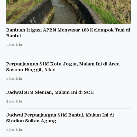
Bantuan Irigasi APBN Menyasar 188 Kelompok Tani di
Bantul
1 jam lalu
Perpanjangan SIM Kota Jogja, Malam Ini di Area
Sasono Hinggil, Alkid
3 jam lalu
Jadwal SIM Sleman, Malam Ini di SCH
3 jam lalu
Jadwal Perpanjangan SIM Bantul, Malam Ini di
Stadion Sultan Agung
3 jam lalu