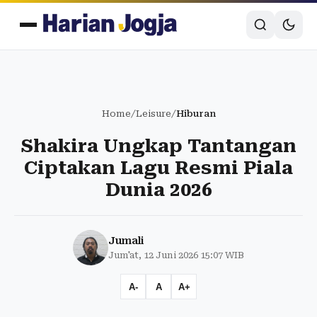
Home
/
Leisure
/
Hiburan
Shakira Ungkap Tantangan
Ciptakan Lagu Resmi Piala
Dunia 2026
Jumali
Jum'at, 12 Juni 2026 15:07 WIB
A-
A
A+