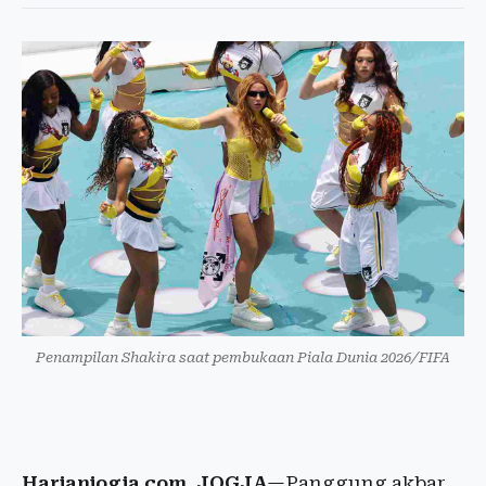
Penampilan Shakira saat pembukaan Piala Dunia 2026/FIFA
Harianjogja.com, JOGJA
—Panggung akbar