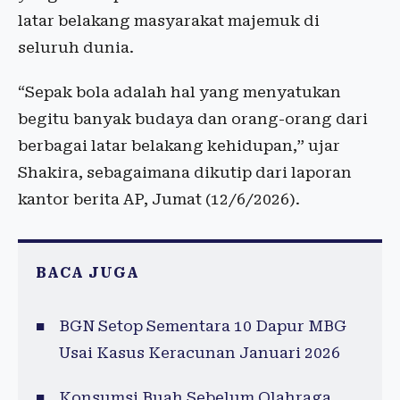
latar belakang masyarakat majemuk di
seluruh dunia.
“Sepak bola adalah hal yang menyatukan
begitu banyak budaya dan orang-orang dari
berbagai latar belakang kehidupan,” ujar
Shakira, sebagaimana dikutip dari laporan
kantor berita AP, Jumat (12/6/2026).
BACA JUGA
BGN Setop Sementara 10 Dapur MBG
Usai Kasus Keracunan Januari 2026
Konsumsi Buah Sebelum Olahraga