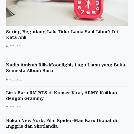
Sering Begadang Lalu Tidur Lama Saat Libur? Ini
Kata Ahli
6 jam lalu
Nadin Amizah Rilis Moonlight, Lagu Lama yang Buka
Semesta Album Baru
6 jam lalu
Lirik Baru RM BTS di Konser Viral, ARMY Kaitkan
dengan Grammy
7 jam lalu
Bukan New York, Film Spider-Man Baru Dibuat di
Inggris dan Skotlandia