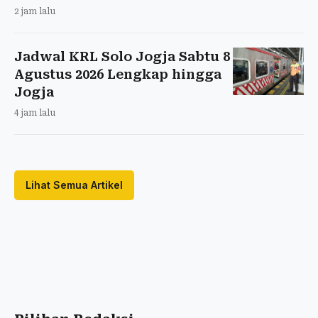
2 jam lalu
Jadwal KRL Solo Jogja Sabtu 8
Agustus 2026 Lengkap hingga
Jogja
4 jam lalu
Lihat Semua Artikel