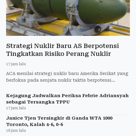
Strategi Nuklir Baru AS Berpotensi
Tingkatkan Risiko Perang Nuklir
17 jam lalu
ACA menilai strategi nuklir baru Amerika Serikat yang
berfokus pada senjata nuklir taktis berpotensi
meningkatkan risiko perang nuklir.
Kejagung Jadwalkan Periksa Febrie Adriansyah
sebagai Tersangka TPPU
17 jam lalu
Janice Tjen Tersingkir di Ganda WTA 1000
Toronto, Kalah 4-6, 0-6
18 jam lalu