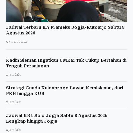
Jadwal Terbaru KA Prameks Jogja-Kutoarjo Sabtu 8
Agustus 2026
59 menit lalu
Kadin Sleman Ingatkan UMKM Tak Cukup Bertahan di
Tengah Persaingan
1 jam lalu
Strategi Ganda Kulonprogo Lawan Kemiskinan, dari
PKH hingga KUR
2 jam lalu
Jadwal KRL Solo Jogja Sabtu 8 Agustus 2026
Lengkap hingga Jogja
4 jam lalu