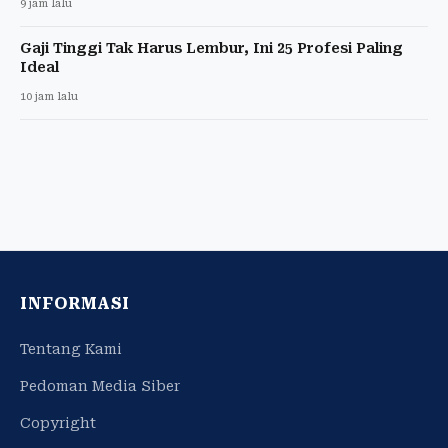
9 jam lalu
Gaji Tinggi Tak Harus Lembur, Ini 25 Profesi Paling
Ideal
10 jam lalu
INFORMASI
Tentang Kami
Pedoman Media Siber
Copyright