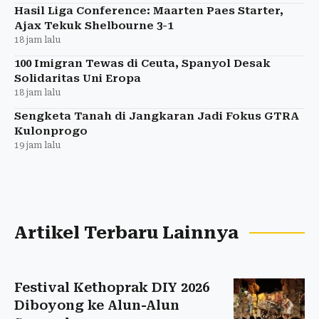
Hasil Liga Conference: Maarten Paes Starter,
Ajax Tekuk Shelbourne 3-1
18 jam lalu
100 Imigran Tewas di Ceuta, Spanyol Desak
Solidaritas Uni Eropa
18 jam lalu
Sengketa Tanah di Jangkaran Jadi Fokus GTRA
Kulonprogo
19 jam lalu
Artikel Terbaru Lainnya
Festival Kethoprak DIY 2026
Diboyong ke Alun-Alun