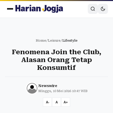
Home
/
Leisure
/
Lifestyle
Fenomena Join the Club,
Alasan Orang Tetap
Konsumtif
Newswire
Minggu, 10 Mei 2026 10:47 WIB
A-
A
A+