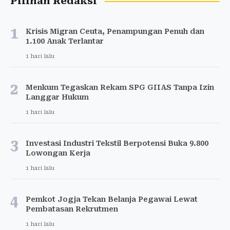
Pilihan Redaksi
1
Krisis Migran Ceuta, Penampungan Penuh dan
1.100 Anak Terlantar
1 hari lalu
2
Menkum Tegaskan Rekam SPG GIIAS Tanpa Izin
Langgar Hukum
1 hari lalu
3
Investasi Industri Tekstil Berpotensi Buka 9.800
Lowongan Kerja
1 hari lalu
4
Pemkot Jogja Tekan Belanja Pegawai Lewat
Pembatasan Rekrutmen
1 hari lalu