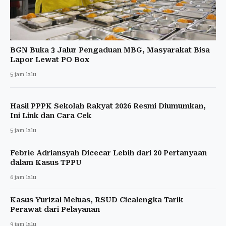
BGN Buka 3 Jalur Pengaduan MBG, Masyarakat Bisa
Lapor Lewat PO Box
5 jam lalu
Hasil PPPK Sekolah Rakyat 2026 Resmi Diumumkan,
Ini Link dan Cara Cek
5 jam lalu
Febrie Adriansyah Dicecar Lebih dari 20 Pertanyaan
dalam Kasus TPPU
6 jam lalu
Kasus Yurizal Meluas, RSUD Cicalengka Tarik
Perawat dari Pelayanan
9 jam lalu