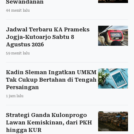
Sewandanan
44 menit lalu
Jadwal Terbaru KA Prameks
Jogja-Kutoarjo Sabtu 8
Agustus 2026
59 menit lalu
Kadin Sleman Ingatkan UMKM
Tak Cukup Bertahan di Tengah
Persaingan
1 jam lalu
Strategi Ganda Kulonprogo
Lawan Kemiskinan, dari PKH
hingga KUR