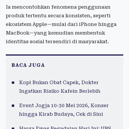
Ia mencontohkan fenomena penggunaan
produk tertentu secara konsisten, seperti
ekosistem Apple—mulai dari iPhone hingga
MacBook—yang kemudian membentuk
identitas sosial tersendiri di masyarakat.
BACA JUGA
Kopi Bukan Obat Capek, Dokter
Ingatkan Risiko Kafein Berlebih
Event Jogja 10-30 Mei 2026, Konser
hingga Kirab Budaya, Cek di Sini
Harga Emas Pegadaian Hari Ini: UBS