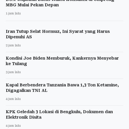
MBG Mulai Pekan Depan
1 jam lalu
Iran Tutup Selat Hormuz, Ini Syarat yang Harus
Dipenuhi AS
2 jam lalu
Kondisi Joe Biden Memburuk, Kankernya Menyebar
ke Tulang
3 jam lalu
Kapal Berbendera Tanzania Bawa 1,3 Ton Ketamine,
Digagalkan TNI AL
4 jam lalu
KPK Geledah 3 Lokasi di Bengkulu, Dokumen dan
Elektronik Disita
4 jam lalu