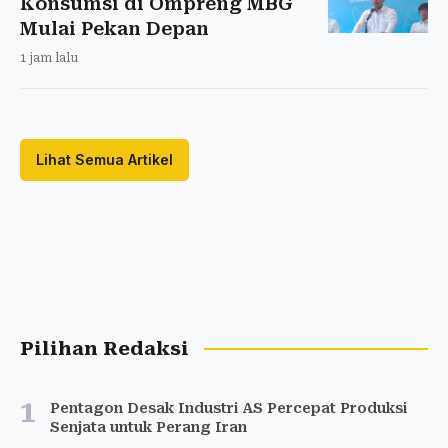
Konsumsi di Ompreng MBG
Mulai Pekan Depan
1 jam lalu
Lihat Semua Artikel
Pilihan Redaksi
1
Pentagon Desak Industri AS Percepat Produksi
Senjata untuk Perang Iran