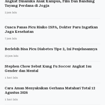
Angkat Dinamika Anak Kampus, Film Dan Bandung
Tayang Perdana di Jogja
2 jam lalu
Cuaca Panas Picu Risiko ISPA, Dokter Paru Ingatkan
Jaga Kesehatan
7 jam lalu
Berlebih Bisa Picu Diabetes Tipe 2, Ini Penjelasannya
23 jam lalu
Stephen Chow Sebut Kung Fu Soccer Angkat Isu
Gender dan Mental
1 hari lalu
Cara Aman Menyaksikan Gerhana Matahari Total 12
Agustus 2026
1 hari lalu