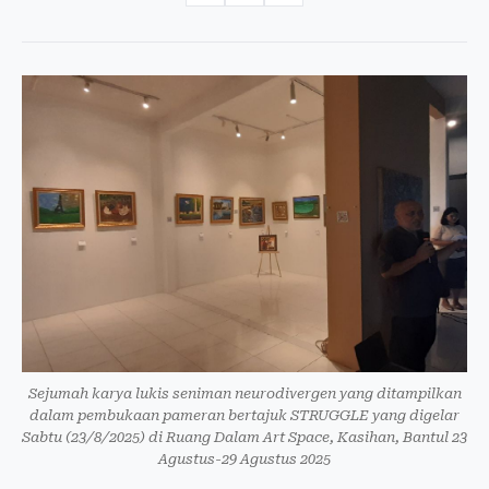
Sejumah karya lukis seniman neurodivergen yang ditampilkan
dalam pembukaan pameran bertajuk STRUGGLE yang digelar
Sabtu (23/8/2025) di Ruang Dalam Art Space, Kasihan, Bantul 23
Agustus-29 Agustus 2025