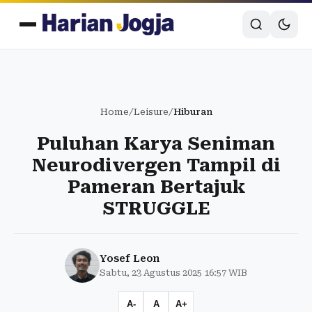
Home
/
Leisure
/
Hiburan
Puluhan Karya Seniman
Neurodivergen Tampil di
Pameran Bertajuk
STRUGGLE
Yosef Leon
Sabtu, 23 Agustus 2025 16:57 WIB
A-
A
A+