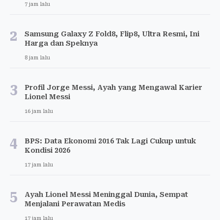
7 jam lalu
2
Samsung Galaxy Z Fold8, Flip8, Ultra Resmi, Ini
Harga dan Speknya
8 jam lalu
3
Profil Jorge Messi, Ayah yang Mengawal Karier
Lionel Messi
16 jam lalu
4
BPS: Data Ekonomi 2016 Tak Lagi Cukup untuk
Kondisi 2026
17 jam lalu
5
Ayah Lionel Messi Meninggal Dunia, Sempat
Menjalani Perawatan Medis
17 jam lalu