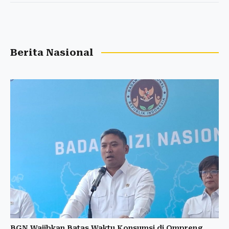
Berita Nasional
BGN Wajibkan Batas Waktu Konsumsi di Ompreng