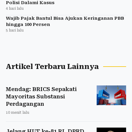
Polisi Dalami Kasus
4 hari lalu
Wajib Pajak Bantul Bisa Ajukan Keringanan PBB
hingga 100 Persen
5 hari lalu
Artikel Terbaru Lainnya
Mendag: BRICS Sepakati
Mayoritas Substansi
Perdagangan
10 menit lalu
Jelang HUT ke-81 RI, DPRD