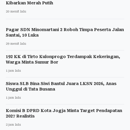
Kibarkan Merah Putih
20 menit lalu
Pagar SDN Minomartani 2 Roboh Timpa Peserta Jalan
Santai, 10 Luka
29 menit lalu
192 KK di Tirto Kulonprogo Terdampak Kekeringan,
Warga Minta Sumur Bor
1 jam lalu
Siswa SLB Bina Siwi Bantul Juara LKSN 2026, Anas
Unggul di Tata Busana
1 jam lalu
Komisi B DPRD Kota Jogja Minta Target Pendapatan
2027 Realistis
2 jam lalu