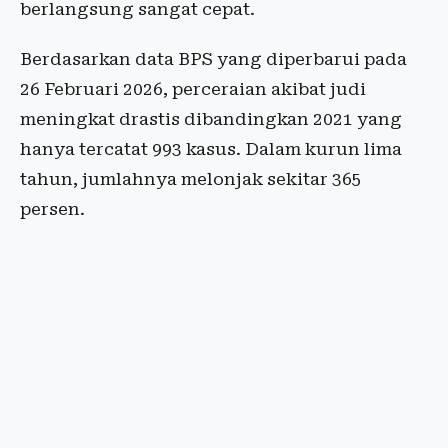
berlangsung sangat cepat.
Berdasarkan data BPS yang diperbarui pada
26 Februari 2026, perceraian akibat judi
meningkat drastis dibandingkan 2021 yang
hanya tercatat 993 kasus. Dalam kurun lima
tahun, jumlahnya melonjak sekitar 365
persen.