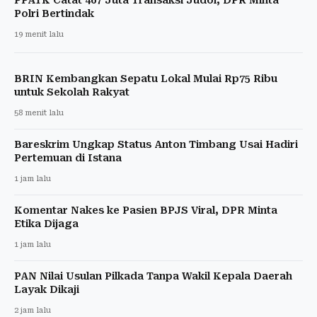
Polri Bertindak
19 menit lalu
BRIN Kembangkan Sepatu Lokal Mulai Rp75 Ribu
untuk Sekolah Rakyat
58 menit lalu
Bareskrim Ungkap Status Anton Timbang Usai Hadiri
Pertemuan di Istana
1 jam lalu
Komentar Nakes ke Pasien BPJS Viral, DPR Minta
Etika Dijaga
1 jam lalu
PAN Nilai Usulan Pilkada Tanpa Wakil Kepala Daerah
Layak Dikaji
2 jam lalu