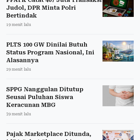
Judol, DPR Minta Polri
Bertindak
19 menit lalu
PLTS 100 GW Dinilai Butuh
Status Program Nasional, Ini
Alasannya
29 menit lalu
SPPG Nanggulan Ditutup
Seusai Puluhan Siswa
Keracunan MBG
39 menit lalu
Pajak Marketplace Ditunda,