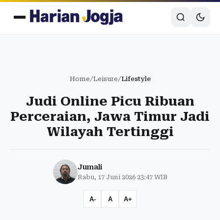
Home
/
Leisure
/
Lifestyle
Judi Online Picu Ribuan
Perceraian, Jawa Timur Jadi
Wilayah Tertinggi
Jumali
Rabu, 17 Juni 2026 23:47 WIB
A-
A
A+