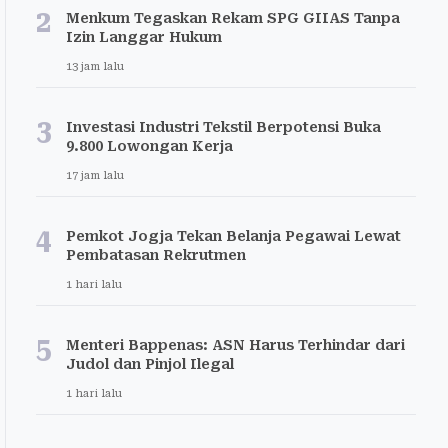
2
Menkum Tegaskan Rekam SPG GIIAS Tanpa
Izin Langgar Hukum
13 jam lalu
3
Investasi Industri Tekstil Berpotensi Buka
9.800 Lowongan Kerja
17 jam lalu
4
Pemkot Jogja Tekan Belanja Pegawai Lewat
Pembatasan Rekrutmen
1 hari lalu
5
Menteri Bappenas: ASN Harus Terhindar dari
Judol dan Pinjol Ilegal
1 hari lalu