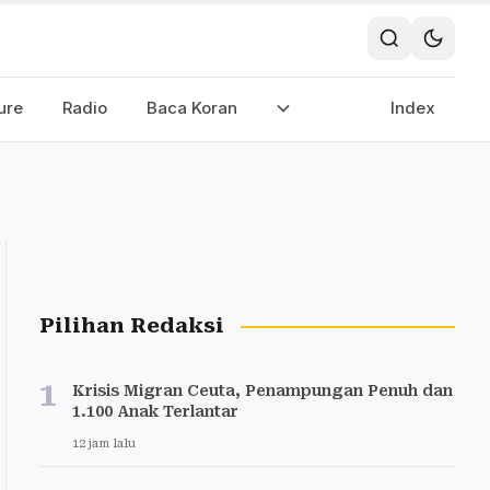
ure
Radio
Baca Koran
Index
Pilihan Redaksi
1
Krisis Migran Ceuta, Penampungan Penuh dan
1.100 Anak Terlantar
12 jam lalu