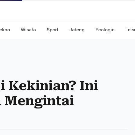
ekno
Wisata
Sport
Jateng
Ecologic
Leis
 Kekinian? Ini
 Mengintai