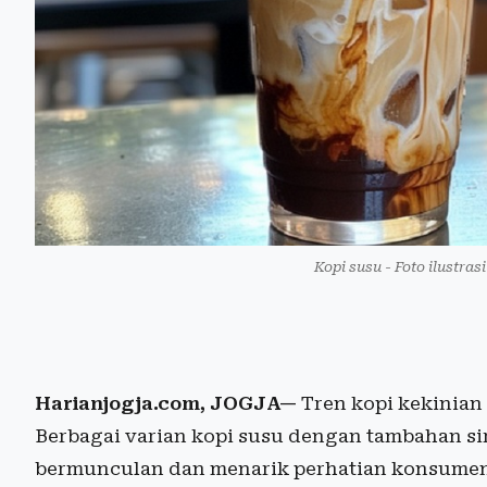
Kopi susu - Foto ilustra
Harianjogja.com, JOGJA—
Tren kopi kekinia
Berbagai varian kopi susu dengan tambahan sir
bermunculan dan menarik perhatian konsume