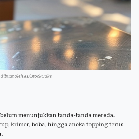
si dibuat oleh AI/StockCake
n belum menunjukkan tanda-tanda mereda.
up, krimer, boba, hingga aneka topping terus
n.