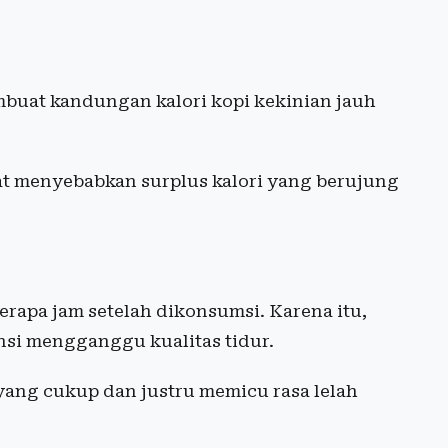
mbuat kandungan kalori kopi kekinian jauh
pat menyebabkan surplus kalori yang berujung
rapa jam setelah dikonsumsi. Karena itu,
nsi mengganggu kualitas tidur.
yang cukup dan justru memicu rasa lelah