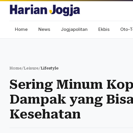
Home
News
Jogjapolitan
Ekbis
Oto-T
Home
/
Leisure
/
Lifestyle
Sering Minum Kopi
Dampak yang Bisa
Kesehatan