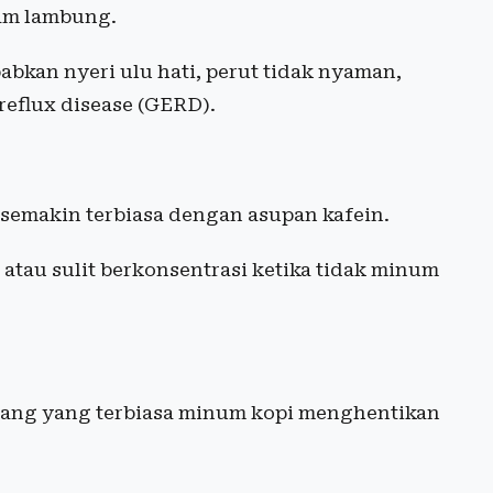
am lambung.
abkan nyeri ulu hati, perut tidak nyaman,
eflux disease (GERD).
semakin terbiasa dengan asupan kafein.
atau sulit berkonsentrasi ketika tidak minum
orang yang terbiasa minum kopi menghentikan