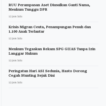
RUU Perampasan Aset Diusulkan Ganti Nama,
Menkum Tunggu DPR
12 jam lalu
Krisis Migran Ceuta, Penampungan Penuh dan
1.100 Anak Terlantar
12 jam lalu
Menkum Tegaskan Rekam SPG GIIAS Tanpa Izin
Langgar Hukum
13 jam lalu
Peringatan Hari ASI Sedunia, Hasto Dorong
Cegah Stunting Sejak Dini
13 jam lalu