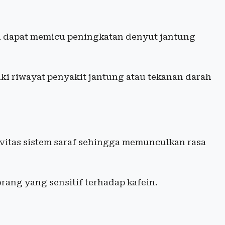
ih dapat memicu peningkatan denyut jantung
iki riwayat penyakit jantung atau tekanan darah
ivitas sistem saraf sehingga memunculkan rasa
orang yang sensitif terhadap kafein.