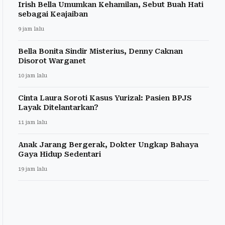
Irish Bella Umumkan Kehamilan, Sebut Buah Hati
sebagai Keajaiban
9 jam lalu
Bella Bonita Sindir Misterius, Denny Caknan
Disorot Warganet
10 jam lalu
Cinta Laura Soroti Kasus Yurizal: Pasien BPJS
Layak Ditelantarkan?
11 jam lalu
Anak Jarang Bergerak, Dokter Ungkap Bahaya
Gaya Hidup Sedentari
19 jam lalu