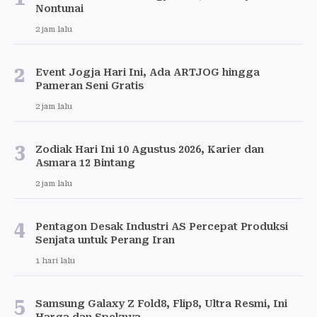
Nontunai
2 jam lalu
2
Event Jogja Hari Ini, Ada ARTJOG hingga
Pameran Seni Gratis
2 jam lalu
3
Zodiak Hari Ini 10 Agustus 2026, Karier dan
Asmara 12 Bintang
2 jam lalu
4
Pentagon Desak Industri AS Percepat Produksi
Senjata untuk Perang Iran
1 hari lalu
5
Samsung Galaxy Z Fold8, Flip8, Ultra Resmi, Ini
Harga dan Speknya