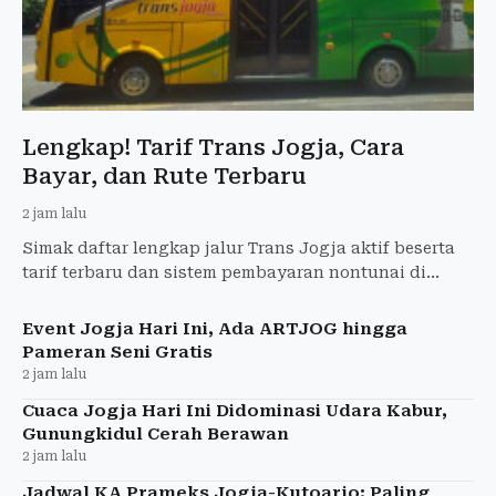
Lengkap! Tarif Trans Jogja, Cara
Bayar, dan Rute Terbaru
2 jam lalu
Simak daftar lengkap jalur Trans Jogja aktif beserta
tarif terbaru dan sistem pembayaran nontunai di
Yogyakarta.
Event Jogja Hari Ini, Ada ARTJOG hingga
Pameran Seni Gratis
2 jam lalu
Cuaca Jogja Hari Ini Didominasi Udara Kabur,
Gunungkidul Cerah Berawan
2 jam lalu
Jadwal KA Prameks Jogja-Kutoarjo: Paling