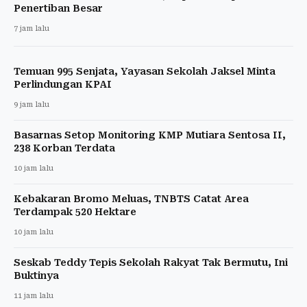
Penertiban Besar
7 jam lalu
Temuan 995 Senjata, Yayasan Sekolah Jaksel Minta
Perlindungan KPAI
9 jam lalu
Basarnas Setop Monitoring KMP Mutiara Sentosa II,
238 Korban Terdata
10 jam lalu
Kebakaran Bromo Meluas, TNBTS Catat Area
Terdampak 520 Hektare
10 jam lalu
Seskab Teddy Tepis Sekolah Rakyat Tak Bermutu, Ini
Buktinya
11 jam lalu