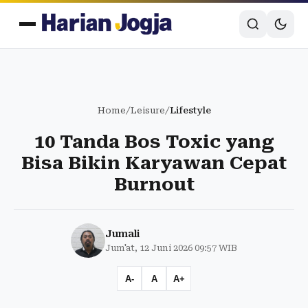
Home
/
Leisure
/
Lifestyle
10 Tanda Bos Toxic yang
Bisa Bikin Karyawan Cepat
Burnout
Jumali
Jum'at, 12 Juni 2026 09:57 WIB
A-
A
A+