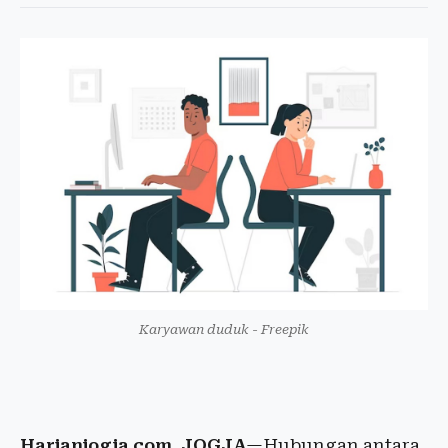
Karyawan duduk - Freepik
Harianjogja.com, JOGJA
—Hubungan antara