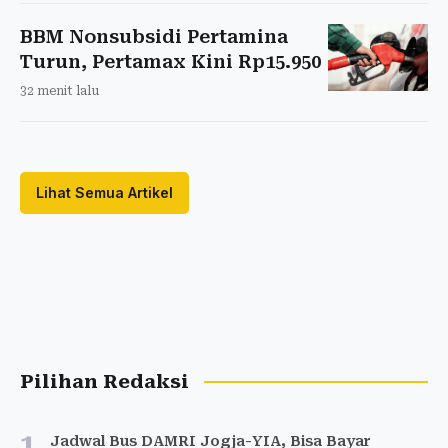
BBM Nonsubsidi Pertamina
Turun, Pertamax Kini Rp15.950
32 menit lalu
Lihat Semua Artikel
Pilihan Redaksi
1
Jadwal Bus DAMRI Jogja-YIA, Bisa Bayar