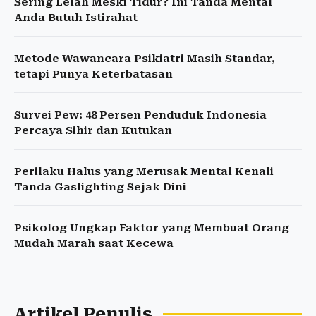
Sering Lelah Meski Tidur? Ini Tanda Mental
Anda Butuh Istirahat
Metode Wawancara Psikiatri Masih Standar,
tetapi Punya Keterbatasan
Survei Pew: 48 Persen Penduduk Indonesia
Percaya Sihir dan Kutukan
Perilaku Halus yang Merusak Mental Kenali
Tanda Gaslighting Sejak Dini
Psikolog Ungkap Faktor yang Membuat Orang
Mudah Marah saat Kecewa
Artikel Penulis