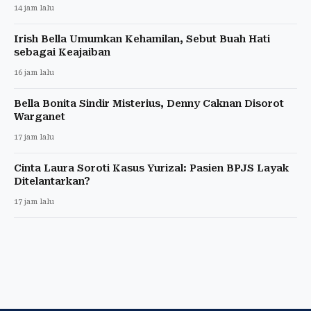
14 jam lalu
Irish Bella Umumkan Kehamilan, Sebut Buah Hati
sebagai Keajaiban
16 jam lalu
Bella Bonita Sindir Misterius, Denny Caknan Disorot
Warganet
17 jam lalu
Cinta Laura Soroti Kasus Yurizal: Pasien BPJS Layak
Ditelantarkan?
17 jam lalu