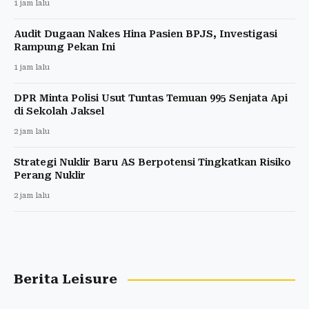
1 jam lalu
Audit Dugaan Nakes Hina Pasien BPJS, Investigasi
Rampung Pekan Ini
1 jam lalu
DPR Minta Polisi Usut Tuntas Temuan 995 Senjata Api
di Sekolah Jaksel
2 jam lalu
Strategi Nuklir Baru AS Berpotensi Tingkatkan Risiko
Perang Nuklir
2 jam lalu
Berita Leisure