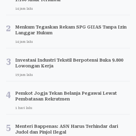
14 jam lalu
2
Menkum Tegaskan Rekam SPG GIIAS Tanpa Izin
Langgar Hukum
14 jam lalu
3
Investasi Industri Tekstil Berpotensi Buka 9.800
Lowongan Kerja
19 jam lalu
4
Pemkot Jogja Tekan Belanja Pegawai Lewat
Pembatasan Rekrutmen
1 hari lalu
5
Menteri Bappenas: ASN Harus Terhindar dari
Judol dan Pinjol Ilegal