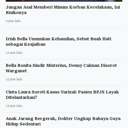
Jangan Asal Memberi Minum Korban Kecelakaan, Ini
Risikonya
9 jam lalu
Irish Bella Umumkan Kehamilan, Sebut Buah Hati
sebagai Keajaiban
11 jam lalu
Bella Bonita Sindir Misterius, Denny Caknan Disorot
Warganet
12 jam lalu
Cinta Laura Soroti Kasus Yurizal: Pasien BPJS Layak
Ditelantarkan?
12 jam lalu
Anak Jarang Bergerak, Dokter Ungkap Bahaya Gaya
Hidup Sedentari