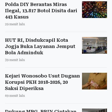
Polda DIY Berantas Miras
Ilegal, 13.817 Botol Disita dari
443 Kasus
29 menit lalu
HUT RI, Disdukcapil Kota
Jogja Buka Layanan Jemput
Bola Adminduk
39 menit lalu
Kejari Wonosobo Usut Dugaan
Korupsi PKH 2018-2026, 20
Saksi Diperiksa
49 menit lalu
Dukung MBG, BRIN Ciptakan