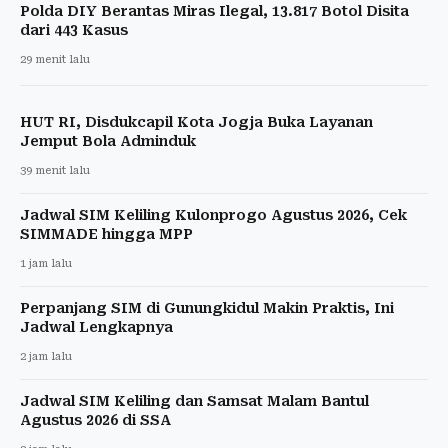
Polda DIY Berantas Miras Ilegal, 13.817 Botol Disita
dari 443 Kasus
29 menit lalu
HUT RI, Disdukcapil Kota Jogja Buka Layanan
Jemput Bola Adminduk
39 menit lalu
Jadwal SIM Keliling Kulonprogo Agustus 2026, Cek
SIMMADE hingga MPP
1 jam lalu
Perpanjang SIM di Gunungkidul Makin Praktis, Ini
Jadwal Lengkapnya
2 jam lalu
Jadwal SIM Keliling dan Samsat Malam Bantul
Agustus 2026 di SSA