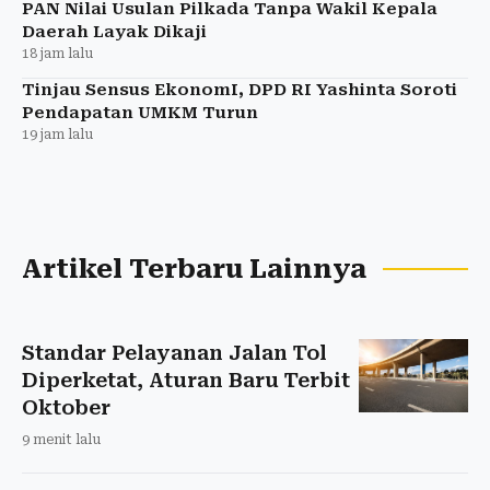
PAN Nilai Usulan Pilkada Tanpa Wakil Kepala
Daerah Layak Dikaji
18 jam lalu
Tinjau Sensus EkonomI, DPD RI Yashinta Soroti
Pendapatan UMKM Turun
19 jam lalu
Artikel Terbaru Lainnya
Standar Pelayanan Jalan Tol
Diperketat, Aturan Baru Terbit
Oktober
9 menit lalu