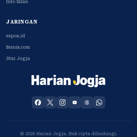
Info Iklan
JARINGAN
espos.id
Bisnis.com
Star Jogja
© 2026 Harian Jogja. Hak cipta dilindungi.