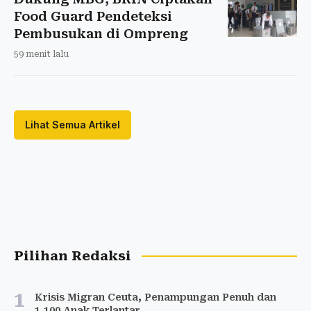
Food Guard Pendeteksi
Pembusukan di Ompreng
59 menit lalu
Lihat Semua Artikel
Pilihan Redaksi
1
Krisis Migran Ceuta, Penampungan Penuh dan
1.100 Anak Terlantar