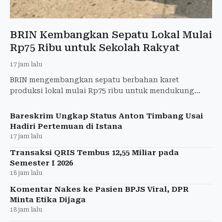
BRIN Kembangkan Sepatu Lokal Mulai
Rp75 Ribu untuk Sekolah Rakyat
17 jam lalu
BRIN mengembangkan sepatu berbahan karet
produksi lokal mulai Rp75 ribu untuk mendukung
kebutuhan siswa dalam program Sekolah Rakyat.
Bareskrim Ungkap Status Anton Timbang Usai
Hadiri Pertemuan di Istana
17 jam lalu
Transaksi QRIS Tembus 12,55 Miliar pada
Semester I 2026
18 jam lalu
Komentar Nakes ke Pasien BPJS Viral, DPR
Minta Etika Dijaga
18 jam lalu