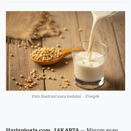
Foto ilustrasi susu kedelai. - Freepik
Harianjogja.com, JAKARTA
— Minum susu