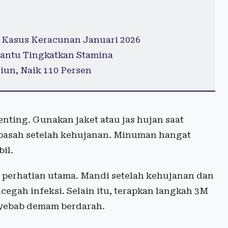
 Kasus Keracunan Januari 2026
antu Tingkatkan Stamina
iun, Naik 110 Persen
nting. Gunakan jaket atau jas hujan saat
an basah setelah kehujanan. Minuman hangat
il.
 perhatian utama. Mandi setelah kehujanan dan
egah infeksi. Selain itu, terapkan langkah 3M
ebab demam berdarah.