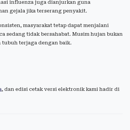
si influenza juga dianjurkan guna
an gejala jika terserang penyakit.
nsisten, masyarakat tetap dapat menjalani
aca sedang tidak bersahabat. Musim hujan bukan
 tubuh terjaga dengan baik.
a
, dan edisi cetak versi elektronik kami hadir di