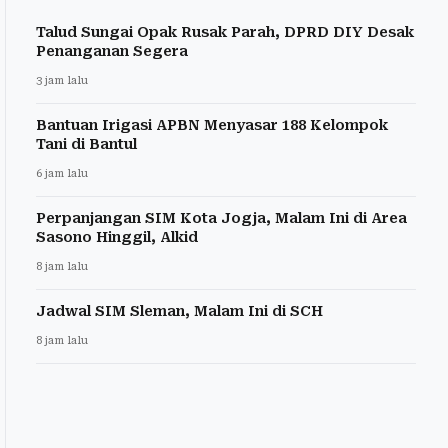
Talud Sungai Opak Rusak Parah, DPRD DIY Desak
Penanganan Segera
3 jam lalu
Bantuan Irigasi APBN Menyasar 188 Kelompok
Tani di Bantul
6 jam lalu
Perpanjangan SIM Kota Jogja, Malam Ini di Area
Sasono Hinggil, Alkid
8 jam lalu
Jadwal SIM Sleman, Malam Ini di SCH
8 jam lalu