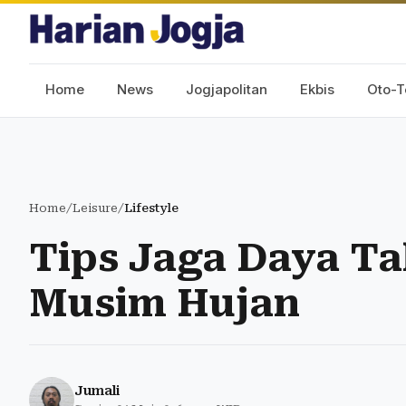
Home
News
Jogjapolitan
Ekbis
Oto-T
Home
/
Leisure
/
Lifestyle
Tips Jaga Daya T
Musim Hujan
Jumali