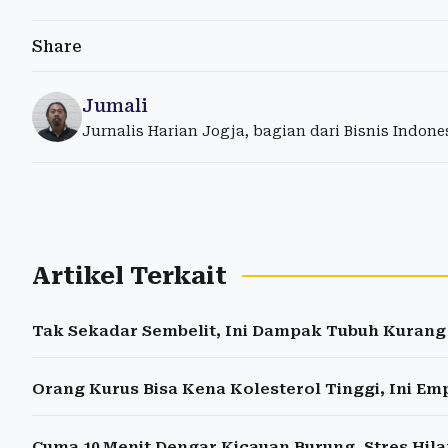
Share
Jumali
Jurnalis Harian Jogja, bagian dari Bisnis Indon
Artikel Terkait
Tak Sekadar Sembelit, Ini Dampak Tubuh Kuran
Orang Kurus Bisa Kena Kolesterol Tinggi, Ini E
Cuma 10 Menit Dengar Kicauan Burung, Stres Hila