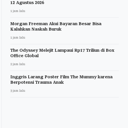
12 Agustus 2026
1 jam lalu
Morgan Freeman Akui Bayaran Besar Bisa
Kalahkan Naskah Buruk
1 jam lalu
The Odyssey Melejit Lampaui Rp17 Triliun di Box
Office Global
2 jam lalu
Inggris Larang Poster Film The Mummy karena
Berpotensi Trauma Anak
3 jam lalu