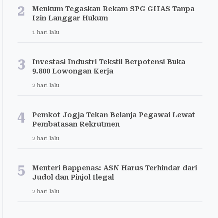
2
Menkum Tegaskan Rekam SPG GIIAS Tanpa
Izin Langgar Hukum
1 hari lalu
3
Investasi Industri Tekstil Berpotensi Buka
9.800 Lowongan Kerja
2 hari lalu
4
Pemkot Jogja Tekan Belanja Pegawai Lewat
Pembatasan Rekrutmen
2 hari lalu
5
Menteri Bappenas: ASN Harus Terhindar dari
Judol dan Pinjol Ilegal
2 hari lalu