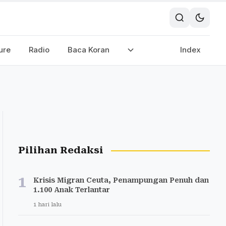
ure
Radio
Baca Koran
Index
Pilihan Redaksi
1
Krisis Migran Ceuta, Penampungan Penuh dan
1.100 Anak Terlantar
1 hari lalu