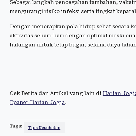
Sebagai langkah pencegahan tambahan, vaksina
mengurangi risiko infeksi serta tingkat keparah
Dengan menerapkan pola hidup sehat secara ko
aktivitas sehari-hari dengan optimal meski cu
halangan untuk tetap bugar, selama daya tahan
Cek Berita dan Artikel yang lain di
Harian Jogj
Epaper Harian Jogja
.
Tags:
Tips Kesehatan