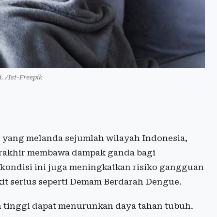
i. /Ist-Freepik
 yang melanda sejumlah wilayah Indonesia,
terakhir membawa dampak ganda bagi
 kondisi ini juga meningkatkan risiko gangguan
it serius seperti
Demam Berdarah Dengue
.
n tinggi dapat menurunkan daya tahan tubuh.