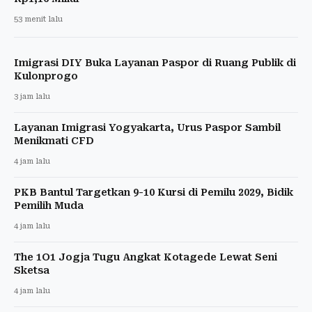
53 menit lalu
Imigrasi DIY Buka Layanan Paspor di Ruang Publik di
Kulonprogo
3 jam lalu
Layanan Imigrasi Yogyakarta, Urus Paspor Sambil
Menikmati CFD
4 jam lalu
PKB Bantul Targetkan 9-10 Kursi di Pemilu 2029, Bidik
Pemilih Muda
4 jam lalu
The 1O1 Jogja Tugu Angkat Kotagede Lewat Seni
Sketsa
4 jam lalu