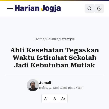
Home
/
Leisure
/
Lifestyle
Ahli Kesehatan Tegaskan
Waktu Istirahat Sekolah
Jadi Kebutuhan Mutlak
Jumali
Rabu, 20 Mei 2026 16:17 WIB
A-
A
A+