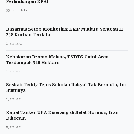
Perlindungan KPAI
33 menit lalu
Basarnas Setop Monitoring KMP Mutiara Sentosa II,
238 Korban Terdata
1 jam lalu
Kebakaran Bromo Meluas, TNBTS Catat Area
Terdampak 520 Hektare
1 jam lalu
Seskab Teddy Tepis Sekolah Rakyat Tak Bermutu, Ini
Buktinya
1 jam lalu
Kapal Tanker UEA Diserang di Selat Hormuz, Iran
Dikecam
2 jam lalu