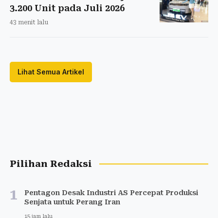
3.200 Unit pada Juli 2026
43 menit lalu
Lihat Semua Artikel
Pilihan Redaksi
1
Pentagon Desak Industri AS Percepat Produksi
Senjata untuk Perang Iran
15 jam lalu