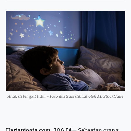
Anak di tempat tidur - Foto ilustrasi dibuat oleh AI/StockCake
Harianjogja.com, JOGJA
— Sebagian orang