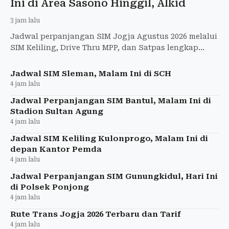
Ini di Area Sasono Hinggil, Alkid
3 jam lalu
Jadwal perpanjangan SIM Jogja Agustus 2026 melalui
SIM Keliling, Drive Thru MPP, dan Satpas lengkap
dengan syarat, biaya, serta lokasinya.
Jadwal SIM Sleman, Malam Ini di SCH
4 jam lalu
Jadwal Perpanjangan SIM Bantul, Malam Ini di
Stadion Sultan Agung
4 jam lalu
Jadwal SIM Keliling Kulonprogo, Malam Ini di
depan Kantor Pemda
4 jam lalu
Jadwal Perpanjangan SIM Gunungkidul, Hari Ini
di Polsek Ponjong
4 jam lalu
Rute Trans Jogja 2026 Terbaru dan Tarif
4 jam lalu