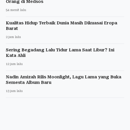
Orang di Medsos
54 menit lalu
Kualitas Hidup Terbaik Dunia Masih Dikuasai Eropa
Barat
2 jam lalu
Sering Begadang Lalu Tidur Lama Saat Libur? Ini
Kata Ahli
12 jam lalu
Nadin Amizah Rilis Moonlight, Lagu Lama yang Buka
Semesta Album Baru
13 jam lalu