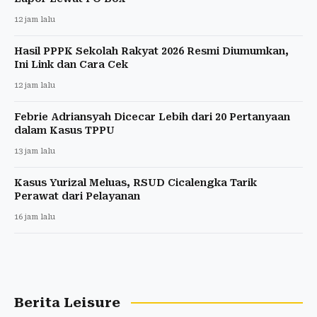
12 jam lalu
Hasil PPPK Sekolah Rakyat 2026 Resmi Diumumkan,
Ini Link dan Cara Cek
12 jam lalu
Febrie Adriansyah Dicecar Lebih dari 20 Pertanyaan
dalam Kasus TPPU
13 jam lalu
Kasus Yurizal Meluas, RSUD Cicalengka Tarik
Perawat dari Pelayanan
16 jam lalu
Berita Leisure