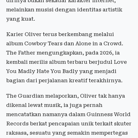
dirinya bukan sekadar karakter internet,
melainkan musisi dengan identitas artistik
yang kuat.
Karier Oliver terus berkembang melalui
album Cowboy Tears dan Alone in a Crowd.
The Father mengungkapkan, pada 2026, ia
kembali merilis album terbaru berjudul Love
You Madly Hate You Badly yang menjadi
bagian dari perjalanan kreatif terakhirnya.
The Guardian melaporkan, Oliver tak hanya
dikenal lewat musik, ia juga pernah
mencatatkan namanya dalam Guinness World
Records berkat pencapaian unik terkait skuter
raksasa, sesuatu yang semakin mempertegas