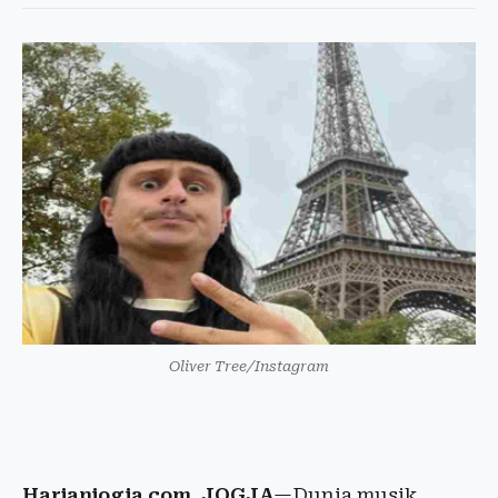
Oliver Tree/Instagram
Harianjogja.com, JOGJA
—Dunia musik