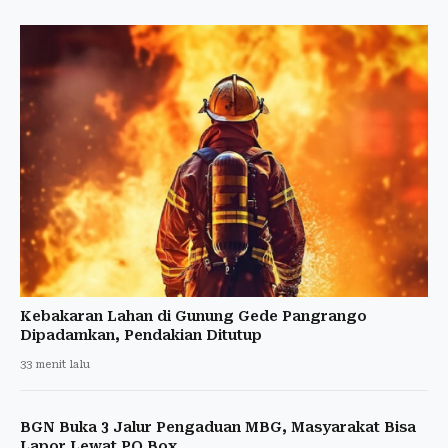
Kebakaran Lahan di Gunung Gede Pangrango
Dipadamkan, Pendakian Ditutup
33 menit lalu
BGN Buka 3 Jalur Pengaduan MBG, Masyarakat Bisa
Lapor Lewat PO Box