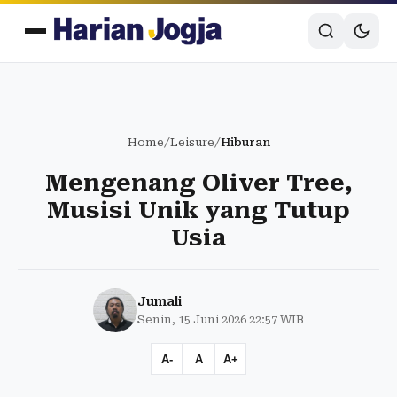
Home
/
Leisure
/
Hiburan
Mengenang Oliver Tree,
Musisi Unik yang Tutup
Usia
Jumali
Senin, 15 Juni 2026 22:57 WIB
A-
A
A+