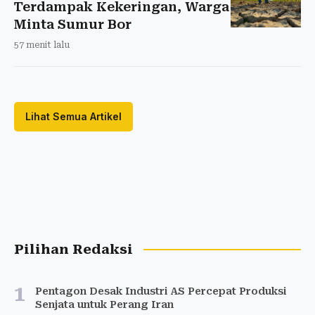
Terdampak Kekeringan, Warga
Minta Sumur Bor
57 menit lalu
Lihat Semua Artikel
Pilihan Redaksi
1
Pentagon Desak Industri AS Percepat Produksi
Senjata untuk Perang Iran