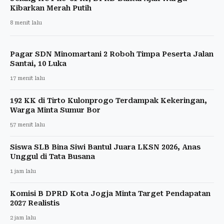
Kibarkan Merah Putih
8 menit lalu
Pagar SDN Minomartani 2 Roboh Timpa Peserta Jalan
Santai, 10 Luka
17 menit lalu
192 KK di Tirto Kulonprogo Terdampak Kekeringan,
Warga Minta Sumur Bor
57 menit lalu
Siswa SLB Bina Siwi Bantul Juara LKSN 2026, Anas
Unggul di Tata Busana
1 jam lalu
Komisi B DPRD Kota Jogja Minta Target Pendapatan
2027 Realistis
2 jam lalu