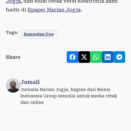
Jogja
, dan edisi cetak versi elektronik kami
hadir di
Epaper Harian Jogja
.
Tags:
Kumpulan Doa
Share
Jumali
Jurnalis Harian Jogja, bagian dari Bisnis
Indonesia Group menulis untuk media cetak
dan online