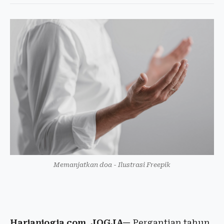
Memanjatkan doa - Ilustrasi Freepik
Harianjogja.com, JOGJA—
Pergantian tahun