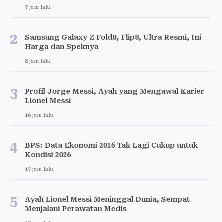
7 jam lalu
2
Samsung Galaxy Z Fold8, Flip8, Ultra Resmi, Ini
Harga dan Speknya
8 jam lalu
3
Profil Jorge Messi, Ayah yang Mengawal Karier
Lionel Messi
16 jam lalu
4
BPS: Data Ekonomi 2016 Tak Lagi Cukup untuk
Kondisi 2026
17 jam lalu
5
Ayah Lionel Messi Meninggal Dunia, Sempat
Menjalani Perawatan Medis