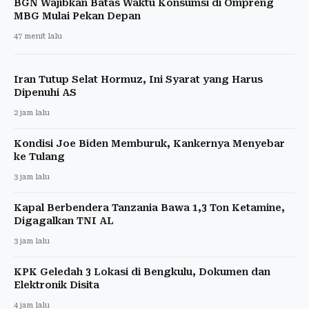
BGN Wajibkan Batas Waktu Konsumsi di Ompreng
MBG Mulai Pekan Depan
47 menit lalu
Iran Tutup Selat Hormuz, Ini Syarat yang Harus
Dipenuhi AS
2 jam lalu
Kondisi Joe Biden Memburuk, Kankernya Menyebar
ke Tulang
3 jam lalu
Kapal Berbendera Tanzania Bawa 1,3 Ton Ketamine,
Digagalkan TNI AL
3 jam lalu
KPK Geledah 3 Lokasi di Bengkulu, Dokumen dan
Elektronik Disita
4 jam lalu