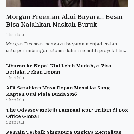
Morgan Freeman Akui Bayaran Besar
Bisa Kalahkan Naskah Buruk
1 hari lalu
Morgan Freeman mengaku bayaran menjadi salah
satu pertimbangan utama dalam memilih proyek film.
Aktor peraih Oscar itu menyampaikan pandangannya
menjelang penay
Liburan ke Nepal Kini Lebih Mudah, e-Visa
Berlaku Pekan Depan
1 hari lalu
AFA Serahkan Masa Depan Messi ke Sang
Kapten Usai Piala Dunia 2026
1 hari lalu
The Odyssey Melejit Lampaui Rp17 Triliun di Box
Office Global
1 hari lalu
Pemain Terbaik Singapura Ungkap Mentalitas