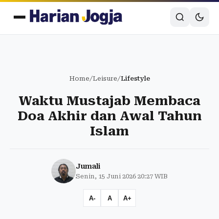
Home
/
Leisure
/
Lifestyle
Waktu Mustajab Membaca
Doa Akhir dan Awal Tahun
Islam
Jumali
Senin, 15 Juni 2026 20:27 WIB
A-
A
A+