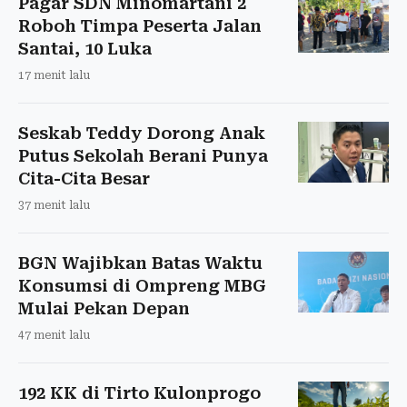
Pagar SDN Minomartani 2
Roboh Timpa Peserta Jalan
Santai, 10 Luka
17 menit lalu
Seskab Teddy Dorong Anak
Putus Sekolah Berani Punya
Cita-Cita Besar
37 menit lalu
BGN Wajibkan Batas Waktu
Konsumsi di Ompreng MBG
Mulai Pekan Depan
47 menit lalu
192 KK di Tirto Kulonprogo