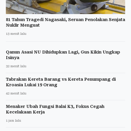
81 Tahun Tragedi Nagasaki, Seruan Penolakan Senjata
Nuklir Menguat
13 menit lalu
Qanun Asasi NU Dihidupkan Lagi, Gus Kikin Ungkap
Isinya
32 menit lalu
Tabrakan Kereta Barang vs Kereta Penumpang di
Kroasia Lukai 19 Orang
42 menit lalu
Menaker Ubah Fungsi Balai K3, Fokus Cegah
Kecelakaan Kerja
1 jam lalu