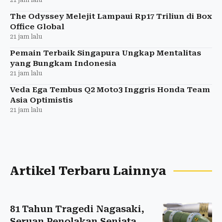
The Odyssey Melejit Lampaui Rp17 Triliun di Box
Office Global
21 jam lalu
Pemain Terbaik Singapura Ungkap Mentalitas
yang Bungkam Indonesia
21 jam lalu
Veda Ega Tembus Q2 Moto3 Inggris Honda Team
Asia Optimistis
21 jam lalu
Artikel Terbaru Lainnya
81 Tahun Tragedi Nagasaki,
Seruan Penolakan Senjata