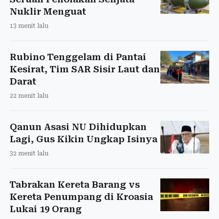
Nuklir Menguat
13 menit lalu
Rubino Tenggelam di Pantai
Kesirat, Tim SAR Sisir Laut dan
Darat
22 menit lalu
Qanun Asasi NU Dihidupkan
Lagi, Gus Kikin Ungkap Isinya
32 menit lalu
Tabrakan Kereta Barang vs
Kereta Penumpang di Kroasia
Lukai 19 Orang