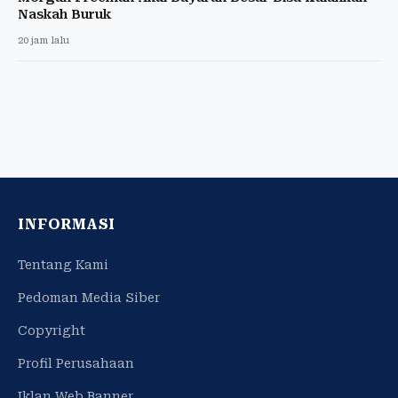
Naskah Buruk
20 jam lalu
INFORMASI
Tentang Kami
Pedoman Media Siber
Copyright
Profil Perusahaan
Iklan Web Banner