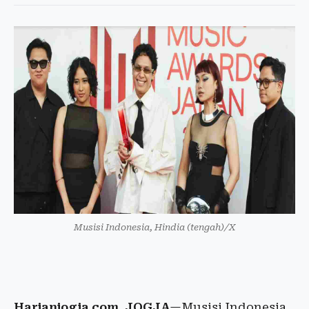
Musisi Indonesia, Hindia (tengah)/X
Harianjogja.com, JOGJA
—Musisi Indonesia,