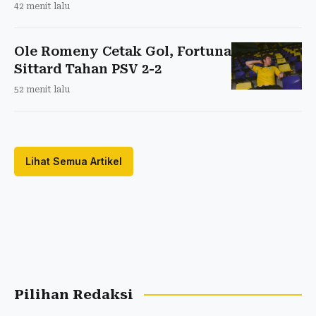
42 menit lalu
Ole Romeny Cetak Gol, Fortuna
Sittard Tahan PSV 2-2
52 menit lalu
Lihat Semua Artikel
Pilihan Redaksi