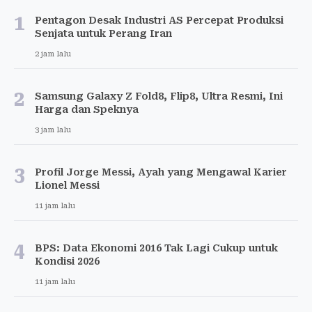
1
Pentagon Desak Industri AS Percepat Produksi
Senjata untuk Perang Iran
2 jam lalu
2
Samsung Galaxy Z Fold8, Flip8, Ultra Resmi, Ini
Harga dan Speknya
3 jam lalu
3
Profil Jorge Messi, Ayah yang Mengawal Karier
Lionel Messi
11 jam lalu
4
BPS: Data Ekonomi 2016 Tak Lagi Cukup untuk
Kondisi 2026
11 jam lalu