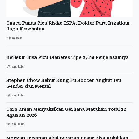
Cuaca Panas Picu Risiko ISPA, Dokter Paru Ingatkan
Jaga Kesehatan
2 jam lalu
Berlebih Bisa Picu Diabetes Tipe 2, Ini Penjelasannya
17 jam lalu
Stephen Chow Sebut Kung Fu Soccer Angkat Isu
Gender dan Mental
19 jam lalu
Cara Aman Menyaksikan Gerhana Matahari Total 12
Agustus 2026
20 jam lalu
Morgan Freeman Akui Bayaran Besar Bisa Kalahkan