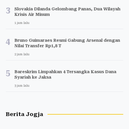
3
Slovakia Dilanda Gelombang Panas, Dua Wilayah
Krisis Air Minum
1 jam lalu
4
Bruno Guimaraes Resmi Gabung Arsenal dengan
Nilai Transfer Rp1,8 T
2 jam lalu
5
Bareskrim Limpahkan 4 Tersangka Kasus Dana
Syariah ke Jaksa
3 jam lalu
Berita Jogja