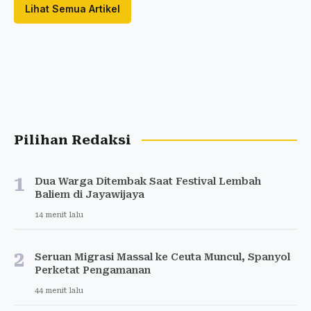
Lihat Semua Artikel
Pilihan Redaksi
1
Dua Warga Ditembak Saat Festival Lembah
Baliem di Jayawijaya
14 menit lalu
2
Seruan Migrasi Massal ke Ceuta Muncul, Spanyol
Perketat Pengamanan
44 menit lalu