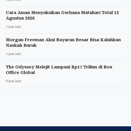
Cara Aman Menyaksikan Gerhana Matahari Total 12
Agustus 2026
7 jam lalu
Morgan Freeman Akui Bayaran Besar Bisa Kalahkan
Naskah Buruk
7 jam lalu
The Odyssey Melejit Lampaui Rp17 Triliun di Box
Office Global
8 jam lalu