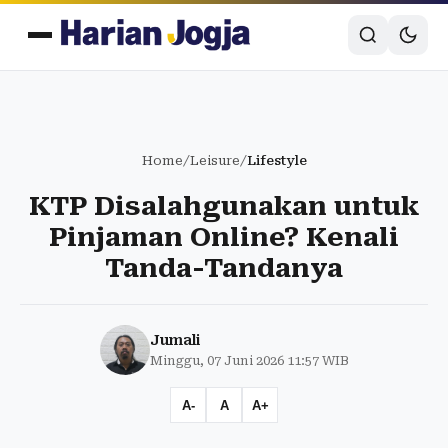
Home
/
Leisure
/
Lifestyle
KTP Disalahgunakan untuk
Pinjaman Online? Kenali
Tanda-Tandanya
Jumali
Minggu, 07 Juni 2026 11:57 WIB
A-
A
A+