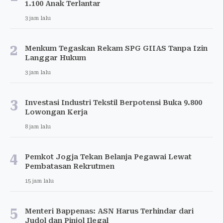
1.100 Anak Terlantar
3 jam lalu
2
Menkum Tegaskan Rekam SPG GIIAS Tanpa Izin
Langgar Hukum
3 jam lalu
3
Investasi Industri Tekstil Berpotensi Buka 9.800
Lowongan Kerja
8 jam lalu
4
Pemkot Jogja Tekan Belanja Pegawai Lewat
Pembatasan Rekrutmen
15 jam lalu
5
Menteri Bappenas: ASN Harus Terhindar dari
Judol dan Pinjol Ilegal