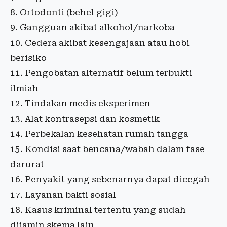
Ortodonti (behel gigi)
Gangguan akibat alkohol/narkoba
Cedera akibat kesengajaan atau hobi
berisiko
Pengobatan alternatif belum terbukti
ilmiah
Tindakan medis eksperimen
Alat kontrasepsi dan kosmetik
Perbekalan kesehatan rumah tangga
Kondisi saat bencana/wabah dalam fase
darurat
Penyakit yang sebenarnya dapat dicegah
Layanan bakti sosial
Kasus kriminal tertentu yang sudah
dijamin skema lain