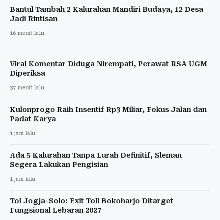
Bantul Tambah 2 Kalurahan Mandiri Budaya, 12 Desa
Jadi Rintisan
16 menit lalu
Viral Komentar Diduga Nirempati, Perawat RSA UGM
Diperiksa
37 menit lalu
Kulonprogo Raih Insentif Rp3 Miliar, Fokus Jalan dan
Padat Karya
1 jam lalu
Ada 5 Kalurahan Tanpa Lurah Definitif, Sleman
Segera Lakukan Pengisian
1 jam lalu
Tol Jogja-Solo: Exit Toll Bokoharjo Ditarget
Fungsional Lebaran 2027