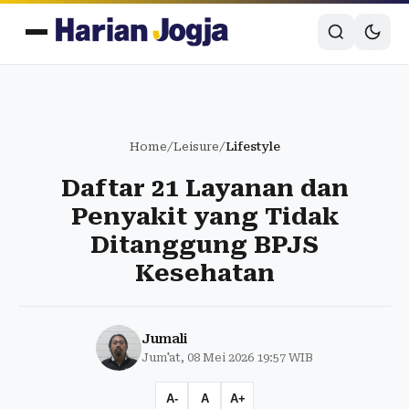
Home
/
Leisure
/
Lifestyle
Daftar 21 Layanan dan
Penyakit yang Tidak
Ditanggung BPJS
Kesehatan
Jumali
Jum'at, 08 Mei 2026 19:57 WIB
A-
A
A+