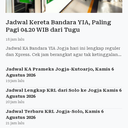
Jadwal Kereta Bandara YIA, Paling
Pagi 04.20 WIB dari Tugu
18 jam lalu
Jadwal KA Bandara YIA Jogja hari ini lengkap reguler
dan Xpress. Cek jam berangkat agar tak ketinggalan
pesawat.
Jadwal KA Prameks Jogja-Kutoarjo, Kamis 6
Agustus 2026
19 jam lalu
Jadwal Lengkap KRL dari Solo ke Jogja Kamis 6
Agustus 2026
20 jam lalu
Jadwal Terbaru KRL Jogja-Solo, Kamis 6
Agustus 2026
21 jam lalu