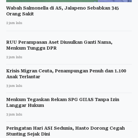
Wabah Salmonella di AS, Jalapeno Sebabkan 345
Orang Sakit
2 jam lalu
RUU Perampasan Aset Diusulkan Ganti Nama,
Menkum Tunggu DPR
2 jam lalu
Krisis Migran Ceuta, Penampungan Penuh dan 1.100
Anak Terlantar
3 jam lalu
Menkum Tegaskan Rekam SPG GIIAS Tanpa Izin
Langgar Hukum
3 jam lalu
Peringatan Hari ASI Sedunia, Hasto Dorong Cegah
Stunting Sejak Dini