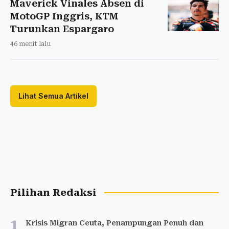
Maverick Vinales Absen di
MotoGP Inggris, KTM
Turunkan Espargaro
46 menit lalu
Lihat Semua Artikel
Pilihan Redaksi
1
Krisis Migran Ceuta, Penampungan Penuh dan