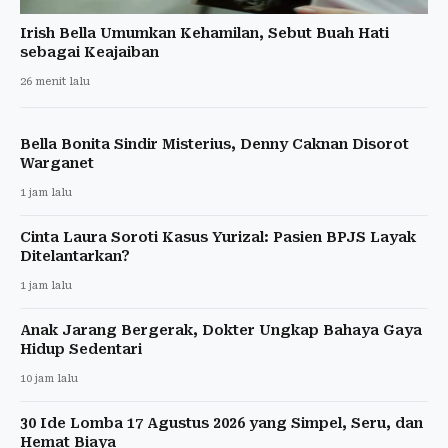
Irish Bella Umumkan Kehamilan, Sebut Buah Hati
sebagai Keajaiban
26 menit lalu
Bella Bonita Sindir Misterius, Denny Caknan Disorot
Warganet
1 jam lalu
Cinta Laura Soroti Kasus Yurizal: Pasien BPJS Layak
Ditelantarkan?
1 jam lalu
Anak Jarang Bergerak, Dokter Ungkap Bahaya Gaya
Hidup Sedentari
10 jam lalu
30 Ide Lomba 17 Agustus 2026 yang Simpel, Seru, dan
Hemat Biaya