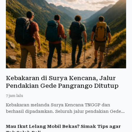
Kebakaran di Surya Kencana, Jalur
Pendakian Gede Pangrango Ditutup
7 jam lalu
Kebakaran melanda Surya Kencana TNGGP dan
berhasil dipadamkan. Seluruh jalur pendakian Gede
Pangrango ditutup sementara hingga 11 Agustus 2026.
Mau Ikut Lelang Mobil Bekas? Simak Tips agar