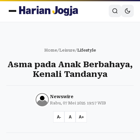
Home
/
Leisure
/
Lifestyle
Asma pada Anak Berbahaya,
Kenali Tandanya
Newswire
Rabu, 07 Mei 2025 19:57 WIB
A-
A
A+