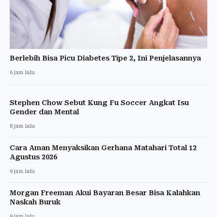
Berlebih Bisa Picu Diabetes Tipe 2, Ini Penjelasannya
6 jam lalu
Stephen Chow Sebut Kung Fu Soccer Angkat Isu
Gender dan Mental
8 jam lalu
Cara Aman Menyaksikan Gerhana Matahari Total 12
Agustus 2026
9 jam lalu
Morgan Freeman Akui Bayaran Besar Bisa Kalahkan
Naskah Buruk
9 jam lalu