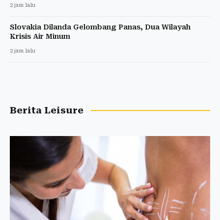
2 jam lalu
Slovakia Dilanda Gelombang Panas, Dua Wilayah
Krisis Air Minum
2 jam lalu
Berita Leisure