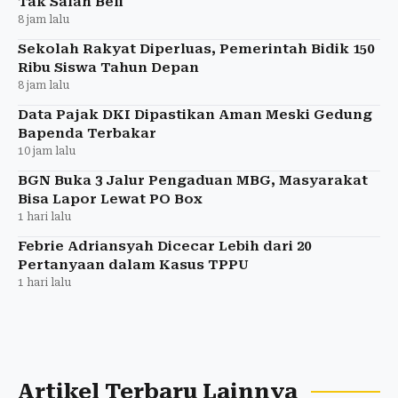
Tak Salah Beli
8 jam lalu
Sekolah Rakyat Diperluas, Pemerintah Bidik 150
Ribu Siswa Tahun Depan
8 jam lalu
Data Pajak DKI Dipastikan Aman Meski Gedung
Bapenda Terbakar
10 jam lalu
BGN Buka 3 Jalur Pengaduan MBG, Masyarakat
Bisa Lapor Lewat PO Box
1 hari lalu
Febrie Adriansyah Dicecar Lebih dari 20
Pertanyaan dalam Kasus TPPU
1 hari lalu
Artikel Terbaru Lainnya