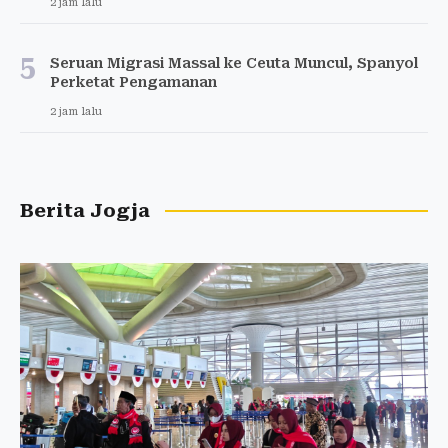
2 jam lalu
5
Seruan Migrasi Massal ke Ceuta Muncul, Spanyol
Perketat Pengamanan
2 jam lalu
Berita Jogja