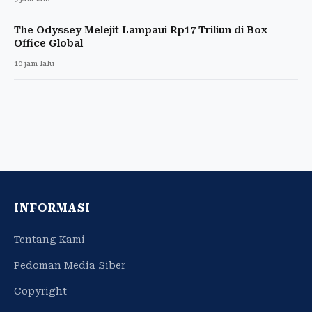
The Odyssey Melejit Lampaui Rp17 Triliun di Box
Office Global
10 jam lalu
INFORMASI
Tentang Kami
Pedoman Media Siber
Copyright