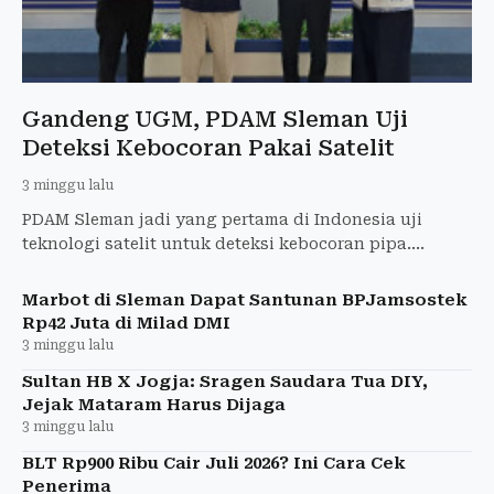
Gandeng UGM, PDAM Sleman Uji
Deteksi Kebocoran Pakai Satelit
3 minggu lalu
PDAM Sleman jadi yang pertama di Indonesia uji
teknologi satelit untuk deteksi kebocoran pipa.
Kolaborasi dengan UGM dan perusahaan Korea.
Marbot di Sleman Dapat Santunan BPJamsostek
Rp42 Juta di Milad DMI
3 minggu lalu
Sultan HB X Jogja: Sragen Saudara Tua DIY,
Jejak Mataram Harus Dijaga
3 minggu lalu
BLT Rp900 Ribu Cair Juli 2026? Ini Cara Cek
Penerima