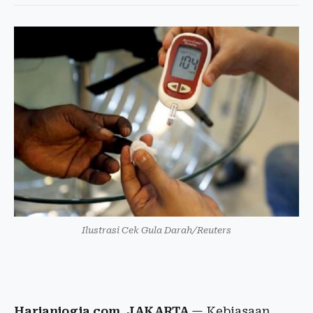
Ilustrasi Cek Gula Darah/Reuters
Harianjogja.com, JAKARTA
— Kebiasaan