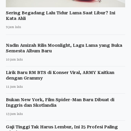
Sering Begadang Lalu Tidur Lama Saat Libur? Ini
Kata Ahli
9 jam lalu
Nadin Amizah Rilis Moonlight, Lagu Lama yang Buka
Semesta Album Baru
10 jam lalu
Lirik Baru RM BTS di Konser Viral, ARMY Kaitkan
dengan Grammy
11 jam lalu
Bukan New York, Film Spider-Man Baru Dibuat di
Inggris dan Skotlandia
13 jam lalu
Gaji Tinggi Tak Harus Lembur, Ini 25 Profesi Paling