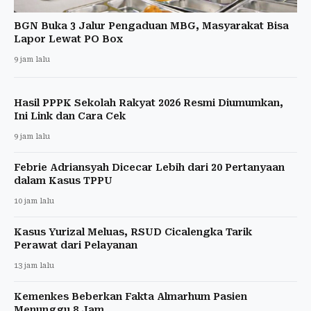
BGN Buka 3 Jalur Pengaduan MBG, Masyarakat Bisa
Lapor Lewat PO Box
9 jam lalu
Hasil PPPK Sekolah Rakyat 2026 Resmi Diumumkan,
Ini Link dan Cara Cek
9 jam lalu
Febrie Adriansyah Dicecar Lebih dari 20 Pertanyaan
dalam Kasus TPPU
10 jam lalu
Kasus Yurizal Meluas, RSUD Cicalengka Tarik
Perawat dari Pelayanan
13 jam lalu
Kemenkes Beberkan Fakta Almarhum Pasien
Menunggu 8 Jam