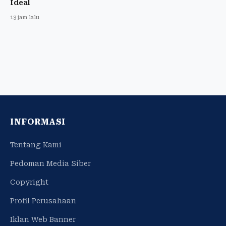
Ideal
13 jam lalu
INFORMASI
Tentang Kami
Pedoman Media Siber
Copyright
Profil Perusahaan
Iklan Web Banner