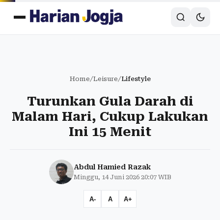
Home
/
Leisure
/
Lifestyle
Turunkan Gula Darah di
Malam Hari, Cukup Lakukan
Ini 15 Menit
Abdul Hamied Razak
Minggu, 14 Juni 2026 20:07 WIB
A-
A
A+