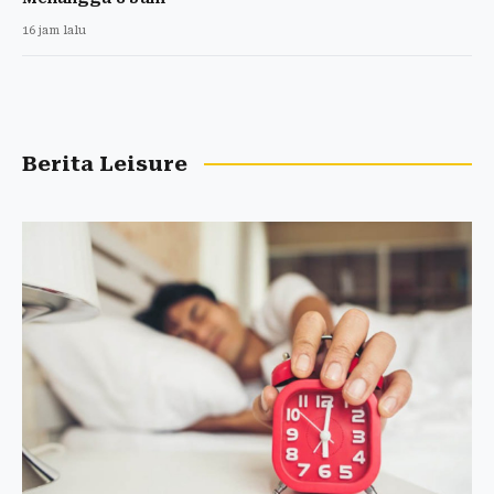
16 jam lalu
Berita Leisure