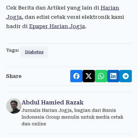
Cek Berita dan Artikel yang lain di
Harian
Jogja
, dan edisi cetak versi elektronik kami
hadir di
Epaper Harian Jogja
.
Tags:
Diabetes
Share
Abdul Hamied Razak
Jurnalis Harian Jogja, bagian dari Bisnis
Indonesia Group menulis untuk media cetak
dan online