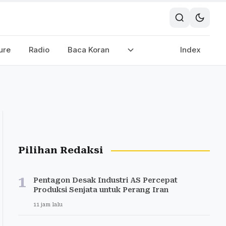
ure
Radio
Baca Koran
Index
Pilihan Redaksi
1
Pentagon Desak Industri AS Percepat
Produksi Senjata untuk Perang Iran
11 jam lalu