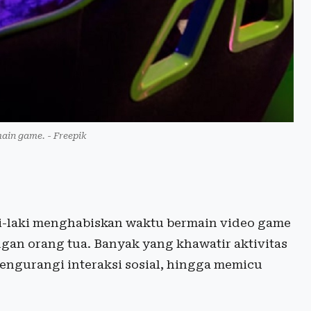
main game. - Freepik
i-laki menghabiskan waktu bermain video game
gan orang tua. Banyak yang khawatir aktivitas
engurangi interaksi sosial, hingga memicu