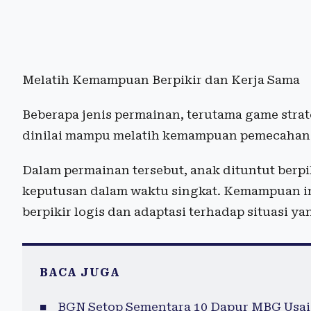
Melatih Kemampuan Berpikir dan Kerja Sama
Beberapa jenis permainan, terutama game strat
dinilai mampu melatih kemampuan pemecahan
Dalam permainan tersebut, anak dituntut berpik
keputusan dalam waktu singkat. Kemampuan i
berpikir logis dan adaptasi terhadap situasi y
BACA JUGA
BGN Setop Sementara 10 Dapur MBG Usai