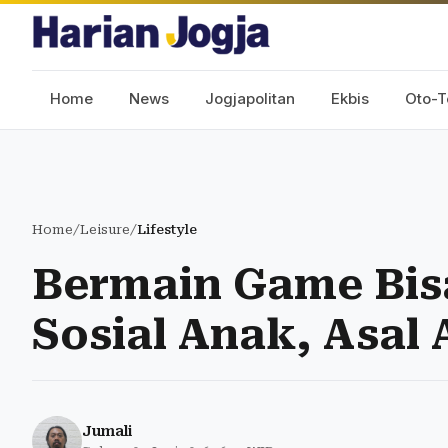
Home
News
Jogjapolitan
Ekbis
Oto-T
Home
/
Leisure
/
Lifestyle
Bermain Game Bis
Sosial Anak, Asal
Jumali