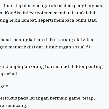
ermainan dapat memengaruhi sistem penghargaan
. Kondisi ini berpotensi membuat anak lebih
ung lebih lambat, seperti membaca buku atau
 dapat meningkatkan risiko kurang aktivitas
an menarik diri dari lingkungan sosial di
 pendampingan orang tua menjadi faktor penting
ap sehat.
ngan
berfokus pada larangan bermain game, tetapi
ra seimbang.