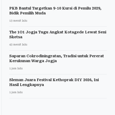
PKB Bantul Targetkan 9-10 Kursi di Pemilu 2029,
Bidik Pemilih Muda
13 menit lalu
The 1O1 Jogja Tugu Angkat Kotagede Lewat Seni
Sketsa
43 menit lalu
Saparan Cokrodiningratan, Tradisi untuk Pererat
Kerukunan Warga Jogja
1 jam lalu
Sleman Juara Festival Kethoprak DIY 2026, Ini
Hasil Lengkapnya
1 jam lalu