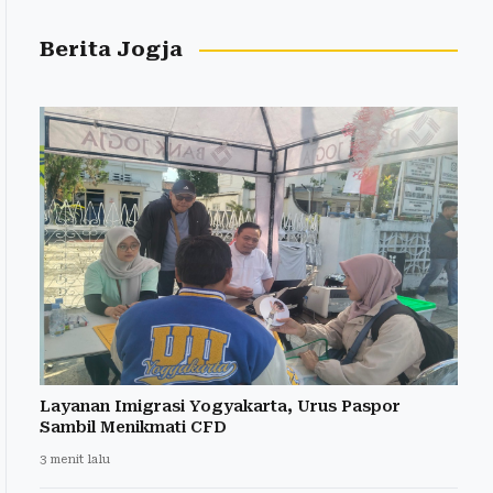
Berita Jogja
Layanan Imigrasi Yogyakarta, Urus Paspor
Sambil Menikmati CFD
3 menit lalu