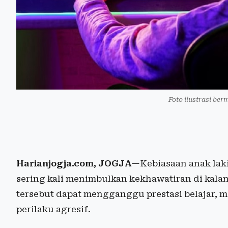
Foto ilustrasi ber
Harianjogja.com, JOGJA
—Kebiasaan anak lak
sering kali menimbulkan kekhawatiran di kalan
tersebut dapat mengganggu prestasi belajar, m
perilaku agresif.