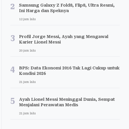
2
Samsung Galaxy Z Fold8, Flip8, Ultra Resmi,
Ini Harga dan Speknya
12 jam lalu
3
Profil Jorge Messi, Ayah yang Mengawal
Karier Lionel Messi
20 jam lalu
4
BPS: Data Ekonomi 2016 Tak Lagi Cukup untuk
Kondisi 2026
21 jam lalu
5
Ayah Lionel Messi Meninggal Dunia, Sempat
Menjalani Perawatan Medis
21 jam lalu