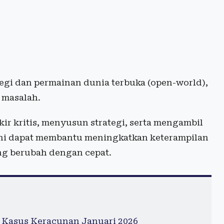
egi dan permainan dunia terbuka (open-world),
 masalah.
ir kritis, menyusun strategi, serta mengambil
ni dapat membantu meningkatkan keterampilan
ang berubah dengan cepat.
 Kasus Keracunan Januari 2026