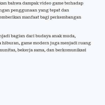
kkan bahwa dampak video game terhadap
engan penggunaan yang tepat dan
memberikan manfaat bagi perkembangan
enjadi bagian dari budaya anak muda,
na hiburan, game modern juga menjadi ruang
unitas, bekerja sama, dan berkomunikasi