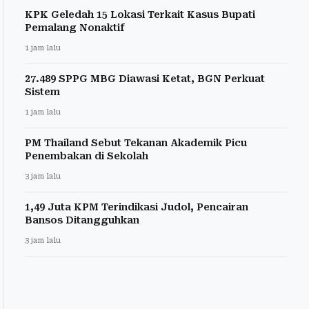
KPK Geledah 15 Lokasi Terkait Kasus Bupati
Pemalang Nonaktif
1 jam lalu
27.489 SPPG MBG Diawasi Ketat, BGN Perkuat
Sistem
1 jam lalu
PM Thailand Sebut Tekanan Akademik Picu
Penembakan di Sekolah
3 jam lalu
1,49 Juta KPM Terindikasi Judol, Pencairan
Bansos Ditangguhkan
3 jam lalu