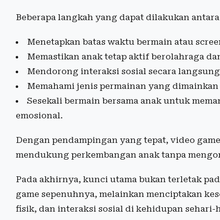
Beberapa langkah yang dapat dilakukan antara 
Menetapkan batas waktu bermain atau screen
Memastikan anak tetap aktif berolahraga dan 
Mendorong interaksi sosial secara langsun
Memahami jenis permainan yang dimainkan 
Sesekali bermain bersama anak untuk mema
emosional.
Dengan pendampingan yang tepat, video game 
mendukung perkembangan anak tanpa mengor
Pada akhirnya, kunci utama bukan terletak p
game sepenuhnya, melainkan menciptakan keseim
fisik, dan interaksi sosial di kehidupan sehari-h