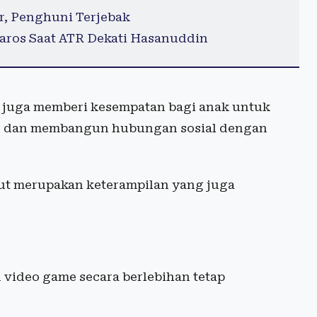
r, Penghuni Terjebak
os Saat ATR Dekati Hasanuddin
er) juga memberi kesempatan bagi anak untuk
si, dan membangun hubungan sosial dengan
ut merupakan keterampilan yang juga
video game secara berlebihan tetap