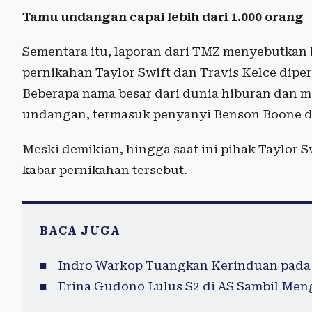
Tamu undangan capai lebih dari 1.000 orang
Sementara itu, laporan dari TMZ menyebutka
pernikahan Taylor Swift dan Travis Kelce dipe
Beberapa nama besar dari dunia hiburan dan me
undangan, termasuk penyanyi Benson Boone da
Meski demikian, hingga saat ini pihak Taylor 
kabar pernikahan tersebut.
BACA JUGA
Indro Warkop Tuangkan Kerinduan pada 
Erina Gudono Lulus S2 di AS Sambil Me