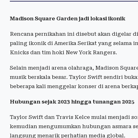
Madison Square Garden jadi lokasi ikonik
Rencana pernikahan ini disebut akan digelar d
paling ikonik di Amerika Serikat yang selama i
Knicks dan tim hoki New York Rangers.
Selain menjadi arena olahraga, Madison Squar
musik berskala besar. Taylor Swift sendiri buka
beberapa kali menggelar konser di arena berkap
Hubungan sejak 2023 hingga tunangan 2025
Taylor Swift dan Travis Kelce mulai menjadi s
kemudian mengumumkan hubungan asmara seca
langsung menarik perhatian media global.