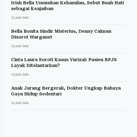
Irish Bella Umumkan Kehamilan, Sebut Buah Hati
sebagai Keajaiban
11 jam lalu
Bella Bonita Sindir Misterius, Denny Caknan
Disorot Warganet
12 jam lalu
Cinta Laura Soroti Kasus Yurizal: Pasien BPJS
Layak Ditelantarkan?
13 jam lalu
Anak Jarang Bergerak, Dokter Ungkap Bahaya
Gaya Hidup Sedentari
21 jam lalu