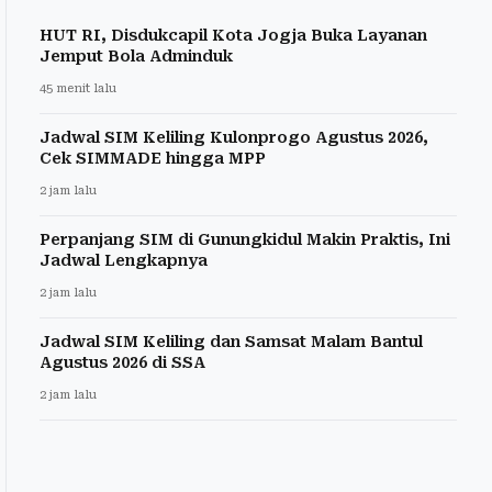
HUT RI, Disdukcapil Kota Jogja Buka Layanan
Jemput Bola Adminduk
45 menit lalu
Jadwal SIM Keliling Kulonprogo Agustus 2026,
Cek SIMMADE hingga MPP
2 jam lalu
Perpanjang SIM di Gunungkidul Makin Praktis, Ini
Jadwal Lengkapnya
2 jam lalu
Jadwal SIM Keliling dan Samsat Malam Bantul
Agustus 2026 di SSA
2 jam lalu