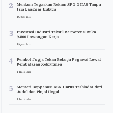
2
Menkum Tegaskan Rekam SPG GIIAS Tanpa
Izin Langgar Hukum
15 jam lalu
3
Investasi Industri Tekstil Berpotensi Buka
9.800 Lowongan Kerja
19 jam lalu
4
Pemkot Jogja Tekan Belanja Pegawai Lewat
Pembatasan Rekrutmen
1 hari lalu
5
Menteri Bappenas: ASN Harus Terhindar dari
Judol dan Pinjol Ilegal
1 hari lalu