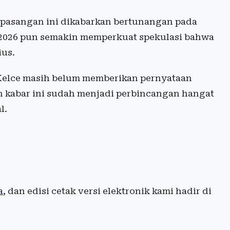
 pasangan ini dikabarkan bertunangan pada
 2026 pun semakin memperkuat spekulasi bahwa
ius.
 Kelce masih belum memberikan pernyataan
un kabar ini sudah menjadi perbincangan hangat
l.
a
, dan edisi cetak versi elektronik kami hadir di