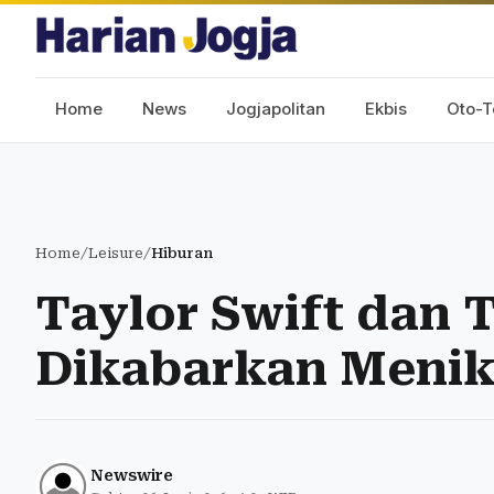
Home
News
Jogjapolitan
Ekbis
Oto-T
Home
/
Leisure
/
Hiburan
Taylor Swift dan T
Dikabarkan Menika
Newswire