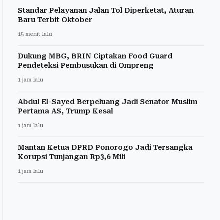
Standar Pelayanan Jalan Tol Diperketat, Aturan
Baru Terbit Oktober
15 menit lalu
Dukung MBG, BRIN Ciptakan Food Guard
Pendeteksi Pembusukan di Ompreng
1 jam lalu
Abdul El-Sayed Berpeluang Jadi Senator Muslim
Pertama AS, Trump Kesal
1 jam lalu
Mantan Ketua DPRD Ponorogo Jadi Tersangka
Korupsi Tunjangan Rp3,6 Mili
1 jam lalu