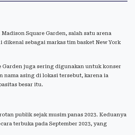
i Madison Square Garden, salah satu arena
ni dikenal sebagai markas tim basket New York
e Garden juga sering digunakan untuk konser
n nama asing di lokasi tersebut, karena ia
asitas besar itu.
orotan publik sejak musim panas 2023. Keduanya
ra terbuka pada September 2023, yang