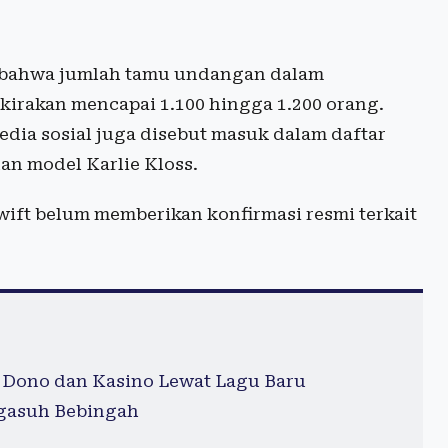
n bahwa jumlah tamu undangan dalam
rkirakan mencapai 1.100 hingga 1.200 orang.
dia sosial juga disebut masuk dalam daftar
n model Karlie Kloss.
Swift belum memberikan konfirmasi resmi terkait
Dono dan Kasino Lewat Lagu Baru
ngasuh Bebingah