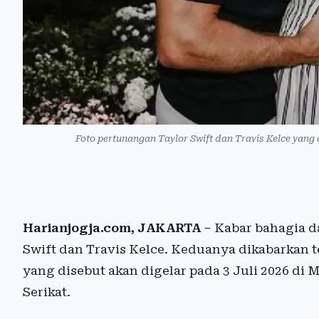
Foto pertunangan Taylor Swift dan Travis Kelce yang
Harianjogja.com, JAKARTA
– Kabar bahagia da
Swift dan Travis Kelce. Keduanya dikabarkan
yang disebut akan digelar pada 3 Juli 2026 di
Serikat.