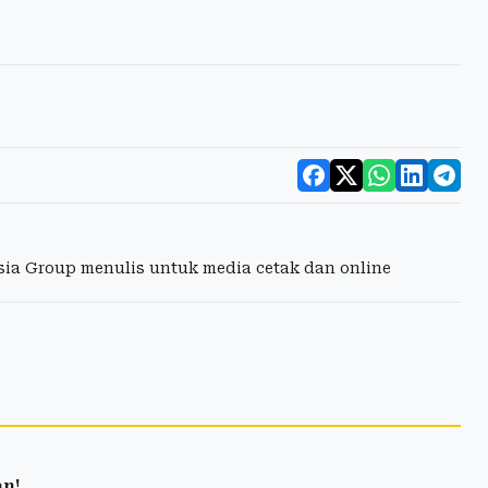
esia Group menulis untuk media cetak dan online
an!