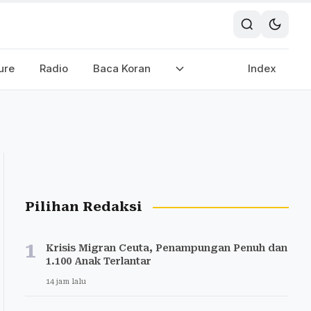
ure
Radio
Baca Koran
Index
Pilihan Redaksi
1
Krisis Migran Ceuta, Penampungan Penuh dan
1.100 Anak Terlantar
14 jam lalu