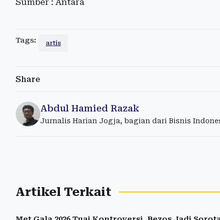
Sumber : Antara
Tags:
artis
Share
Abdul Hamied Razak
Jurnalis Harian Jogja, bagian dari Bisnis Indon
Artikel Terkait
Met Gala 2026 Tuai Kontroversi, Bezos Jadi Sorot