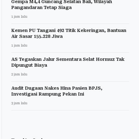
Gempa M4,4 Guncang Selatan Bali, Wilayah
Pangandaran Tetap Siaga
1 jam lalu
Kemen PU Tangani 492 Titik Kekeringan, Bantuan
Air Sasar 155.228 Jiwa
1 jam lalu
AS Tegaskan Jalur Sementara Selat Hormuz Tak
Dipungut Biaya
2 jam lalu
Audit Dugaan Nakes Hina Pasien BPJS,
Investigasi Rampung Pekan Ini
3 jam lalu