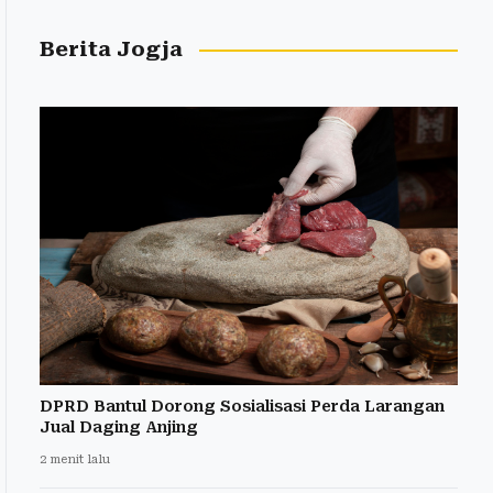
Berita Jogja
DPRD Bantul Dorong Sosialisasi Perda Larangan
Jual Daging Anjing
2 menit lalu