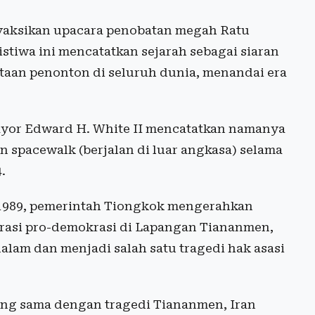
nyaksikan upacara penobatan megah Ratu
istiwa ini mencatatkan sejarah sebagai siaran
taan penonton di seluruh dunia, menandai era
ayor Edward H. White II mencatatkan namanya
 spacewalk (berjalan di luar angkasa) selama
.
 1989, pemerintah Tiongkok mengerahkan
rasi pro-demokrasi di Lapangan Tiananmen,
alam dan menjadi salah satu tragedi hak asasi
yang sama dengan tragedi Tiananmen, Iran