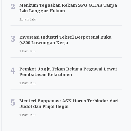
2
Menkum Tegaskan Rekam SPG GIIAS Tanpa
Izin Langgar Hukum
21 jam lalu
3
Investasi Industri Tekstil Berpotensi Buka
9.800 Lowongan Kerja
1 hari lalu
4
Pemkot Jogja Tekan Belanja Pegawai Lewat
Pembatasan Rekrutmen
1 hari lalu
5
Menteri Bappenas: ASN Harus Terhindar dari
Judol dan Pinjol Ilegal
1 hari lalu