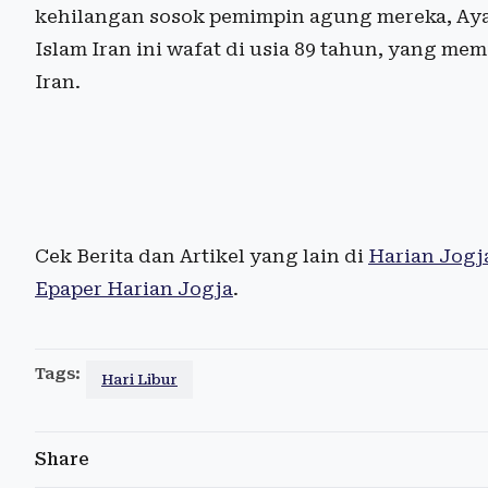
kehilangan sosok pemimpin agung mereka, Aya
Islam Iran ini wafat di usia 89 tahun, yang m
Iran.
Cek Berita dan Artikel yang lain di
Harian Jogj
Epaper Harian Jogja
.
Tags:
Hari Libur
Share