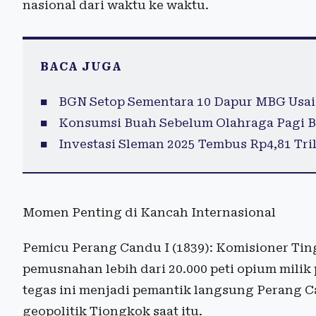
nasional dari waktu ke waktu.
BACA JUGA
BGN Setop Sementara 10 Dapur MBG Usai
Konsumsi Buah Sebelum Olahraga Pagi B
Investasi Sleman 2025 Tembus Rp4,81 Tril
Momen Penting di Kancah Internasional
Pemicu Perang Candu I (1839): Komisioner Tin
pemusnahan lebih dari 20.000 peti opium mili
tegas ini menjadi pemantik langsung Perang 
geopolitik Tiongkok saat itu.