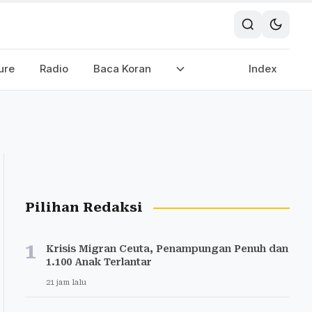
ure
Radio
Baca Koran
Index
Pilihan Redaksi
1
Krisis Migran Ceuta, Penampungan Penuh dan
1.100 Anak Terlantar
21 jam lalu