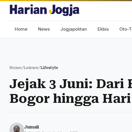
Home
News
Jogjapolitan
Ekbis
Oto-T
Home
/
Leisure
/
Lifestyle
Jejak 3 Juni: Dari
Bogor hingga Hari
Jumali