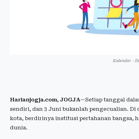
Kalender - Il
Harianjogja.com, JOGJA
—Setiap tanggal dal
sendiri, dan 3 Juni bukanlah pengecualian. D
kota, berdirinya institusi pertahanan bangsa
dunia.