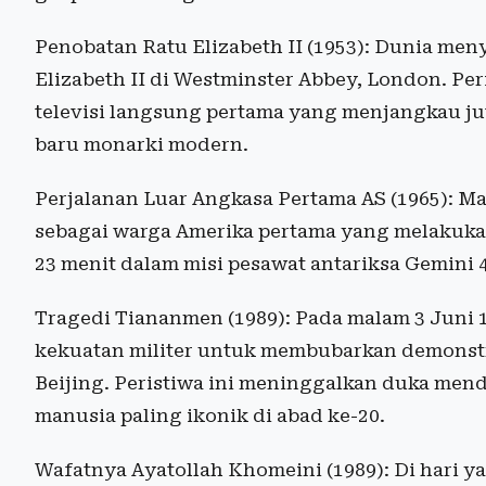
Penobatan Ratu Elizabeth II (1953): Dunia me
Elizabeth II di Westminster Abbey, London. Per
televisi langsung pertama yang menjangkau ju
baru monarki modern.
Perjalanan Luar Angkasa Pertama AS (1965): M
sebagai warga Amerika pertama yang melakukan
23 menit dalam misi pesawat antariksa Gemini 4
Tragedi Tiananmen (1989): Pada malam 3 Juni
kekuatan militer untuk membubarkan demonst
Beijing. Peristiwa ini meninggalkan duka mend
manusia paling ikonik di abad ke-20.
Wafatnya Ayatollah Khomeini (1989): Di hari 