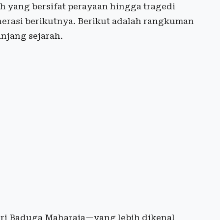
ah yang bersifat perayaan hingga tragedi
erasi berikutnya. Berikut adalah rangkuman
anjang sejarah.
 Sri Baduga Maharaja—yang lebih dikenal