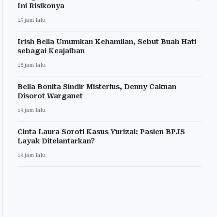
Ini Risikonya
15 jam lalu
Irish Bella Umumkan Kehamilan, Sebut Buah Hati
sebagai Keajaiban
18 jam lalu
Bella Bonita Sindir Misterius, Denny Caknan
Disorot Warganet
19 jam lalu
Cinta Laura Soroti Kasus Yurizal: Pasien BPJS
Layak Ditelantarkan?
19 jam lalu