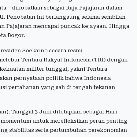
wata—dinobatkan sebagai Raja Pajajaran dalam
i. Penobatan ini berlangsung selama sembilan
n Pajajaran mencapai puncak kejayaan. Hingga
ota Bogor.
Presiden Soekarno secara resmi
elebur Tentara Rakyat Indonesia (TRI) dengan
 kekuatan militer tunggal, yakni Tentara
pakan pernyataan politik bahwa Indonesia
tusi pertahanan yang sah di tengah tekanan
n): Tanggal 3 Juni ditetapkan sebagai Hari
di momentum untuk merefleksikan peran penting
ng stabilitas serta pertumbuhan perekonomian