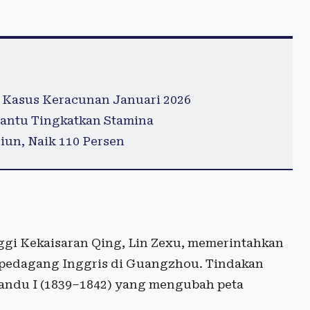
 Kasus Keracunan Januari 2026
antu Tingkatkan Stamina
iun, Naik 110 Persen
ggi Kekaisaran Qing, Lin Zexu, memerintahkan
k pedagang Inggris di Guangzhou. Tindakan
Candu I (1839–1842) yang mengubah peta