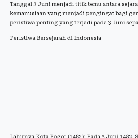
Tanggal 3 Juni menjadi titik temu antara sejar
kemanusiaan yang menjadi pengingat bagi gen
peristiwa penting yang terjadi pada 3 Juni sep
Peristiwa Bersejarah di Indonesia
Lahirnya Kota Bogor (1482): Pada 3 Juni 1482,