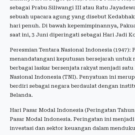
sebagai Prabu Siliwangi III atau Ratu Jayade
sebuah upacara agung yang disebut Kedabhakt
hari penuh. Di bawah kepemimpinannya, Pakua
saat ini, 3 Juni diperingati sebagai Hari Jadi K
Peresmian Tentara Nasional Indonesia (1947): 
menandatangani keputusan bersejarah untuk m
berbagai laskar bersenjata rakyat menjadi satu
Nasional Indonesia (TNI). Penyatuan ini meru
berdiri sebagai negara berdaulat dengan insti
Belanda.
Hari Pasar Modal Indonesia (Peringatan Tahuna
Pasar Modal Indonesia. Peringatan ini menja
investasi dan sektor keuangan dalam menduku