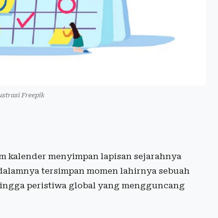
ustrasi Freepik
am kalender menyimpan lapisan sejarahnya
i dalamnya tersimpan momen lahirnya sebuah
, hingga peristiwa global yang mengguncang