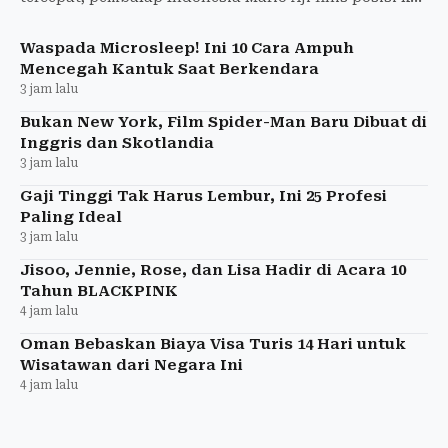
18 dengan selisih +1,691 detik di Silverstone.
Waspada Microsleep! Ini 10 Cara Ampuh
Mencegah Kantuk Saat Berkendara
3 jam lalu
Bukan New York, Film Spider-Man Baru Dibuat di
Inggris dan Skotlandia
3 jam lalu
Gaji Tinggi Tak Harus Lembur, Ini 25 Profesi
Paling Ideal
3 jam lalu
Jisoo, Jennie, Rose, dan Lisa Hadir di Acara 10
Tahun BLACKPINK
4 jam lalu
Oman Bebaskan Biaya Visa Turis 14 Hari untuk
Wisatawan dari Negara Ini
4 jam lalu