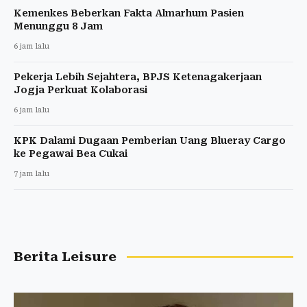
Kemenkes Beberkan Fakta Almarhum Pasien
Menunggu 8 Jam
6 jam lalu
Pekerja Lebih Sejahtera, BPJS Ketenagakerjaan
Jogja Perkuat Kolaborasi
6 jam lalu
KPK Dalami Dugaan Pemberian Uang Blueray Cargo
ke Pegawai Bea Cukai
7 jam lalu
Berita Leisure