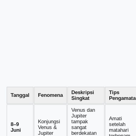
Deskripsi
Tips
Tanggal
Fenomena
Singkat
Pengamata
Venus dan
Jupiter
Amati
Konjungsi
tampak
8–9
setelah
Venus &
sangat
Juni
matahari
Jupiter
berdekatan
terbenam.