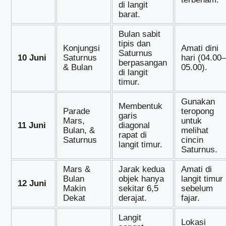
di langit
barat.
Bulan sabit
tipis dan
Konjungsi
Amati dini
Saturnus
10 Juni
Saturnus
hari (04.00–
berpasangan
& Bulan
05.00).
di langit
timur.
Gunakan
Membentuk
Parade
teropong
garis
Mars,
untuk
11 Juni
diagonal
Bulan, &
melihat
rapat di
Saturnus
cincin
langit timur.
Saturnus.
Mars &
Jarak kedua
Amati di
Bulan
objek hanya
langit timur
12 Juni
Makin
sekitar 6,5
sebelum
Dekat
derajat.
fajar.
Langit
Lokasi