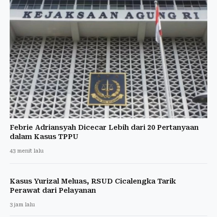
Febrie Adriansyah Dicecar Lebih dari 20 Pertanyaan
dalam Kasus TPPU
43 menit lalu
Kasus Yurizal Meluas, RSUD Cicalengka Tarik
Perawat dari Pelayanan
3 jam lalu