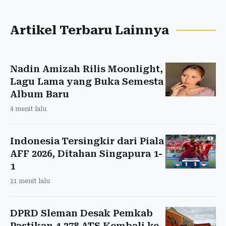
Artikel Terbaru Lainnya
Nadin Amizah Rilis Moonlight,
Lagu Lama yang Buka Semesta
Album Baru
4 menit lalu
Indonesia Tersingkir dari Piala
AFF 2026, Ditahan Singapura 1-
1
21 menit lalu
DPRD Sleman Desak Pemkab
Pastikan 4.278 ATS Kembali ke