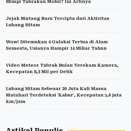
Mimpi Tabrakan Mobil? Ini Artinya
Jejak Bintang Baru Tercipta dari Aktivitas
Lubang Hitam
Wow! Ditemukan 4 Galaksi Tertua di Alam
Semesta, Usianya Hampir 14 Miliar Tahun
Video Meteor Tabrak Bulan Terekam Kamera,
Kecepatan 8,3 Mil per Detik
Lubang Hitam Sebesar 20 Juta Kali Massa
Matahari Terdeteksi 'Kabur', Kecepatan 5,6 juta
km/jam
Artikel Penulis