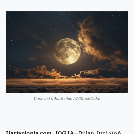
Ilustrasi dibuat oleh AI/StockCake
Harianjogja.com, JOGJA
—Bulan Juni 2026