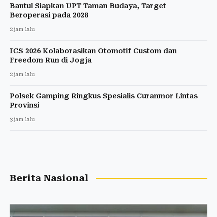
Bantul Siapkan UPT Taman Budaya, Target
Beroperasi pada 2028
2 jam lalu
ICS 2026 Kolaborasikan Otomotif Custom dan
Freedom Run di Jogja
2 jam lalu
Polsek Gamping Ringkus Spesialis Curanmor Lintas
Provinsi
3 jam lalu
Berita Nasional