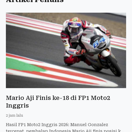
Mario Aji Finis ke-18 di FP1 Moto2
Inggris
2 jam lalu
Hasil FP1 Moto2 Inggris 2026: Manuel Gonzalez
tercepat, pembalap Indonesia Mario Aji finis posisi ke-