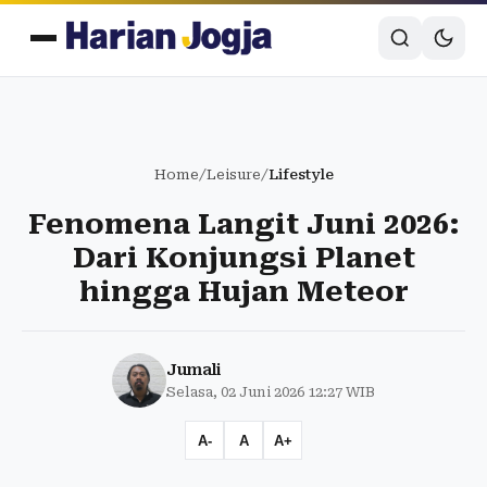
Home
/
Leisure
/
Lifestyle
Fenomena Langit Juni 2026:
Dari Konjungsi Planet
hingga Hujan Meteor
Jumali
Selasa, 02 Juni 2026 12:27 WIB
A-
A
A+