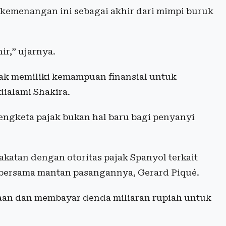
 kemenangan ini sebagai akhir dari mimpi buruk
ir,” ujarnya.
jak memiliki kemampuan finansial untuk
dialami Shakira.
engketa pajak bukan hal baru bagi penyanyi
akatan dengan otoritas pajak Spanyol terkait
l bersama mantan pasangannya, Gerard Piqué.
aan dan membayar denda miliaran rupiah untuk