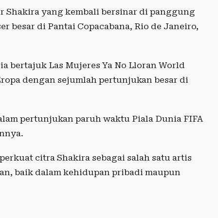
r Shakira yang kembali bersinar di panggung
ser besar di Pantai Copacabana, Rio de Janeiro,
nia bertajuk Las Mujeres Ya No Lloran World
ropa dengan sejumlah pertunjukan besar di
dalam pertunjukan paruh waktu Piala Dunia FIFA
innya.
kuat citra Shakira sebagai salah satu artis
an, baik dalam kehidupan pribadi maupun