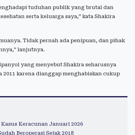
menghadapi tuduhan publik yang brutal dan
ehatan serta keluarga saya,” kata Shakira
muanya. Tidak pernah ada penipuan, dan pihak
nya,” lanjutnya.
k Spanyol yang menyebut Shakira seharusnya
ada 2011 karena dianggap menghabiskan cukup
 Kasus Keracunan Januari 2026
 Sudah Beroperasi Sejak 2018