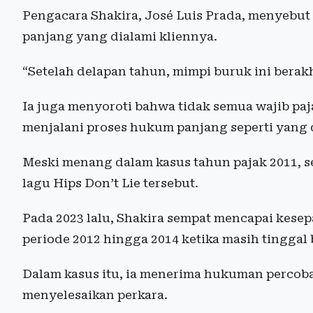
Pengacara Shakira, José Luis Prada, menyebut
panjang yang dialami kliennya.
“Setelah delapan tahun, mimpi buruk ini berakh
Ia juga menyoroti bahwa tidak semua wajib pa
menjalani proses hukum panjang seperti yang 
Meski menang dalam kasus tahun pajak 2011, s
lagu Hips Don’t Lie tersebut.
Pada 2023 lalu, Shakira sempat mencapai kesep
periode 2012 hingga 2014 ketika masih tingga
Dalam kasus itu, ia menerima hukuman percob
menyelesaikan perkara.