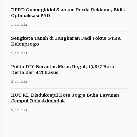
DPRD Gunungkidul Siapkan Perda Reklame, Bidik
Optimalisasi PAD
1 jam lalu
Sengketa Tanah di Jangkaran Jadi Fokus GTRA
Kulonprogo
1 jam lalu
Polda DIY Berantas Miras Ilegal, 13.817 Botol
Disita dari 443 Kasus
2 jam lalu
HUT RI, Disdukcapil Kota Jogja Buka Layanan
Jemput Bola Adminduk
2 jam lalu