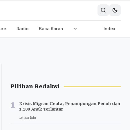
ure
Radio
Baca Koran
Index
Pilihan Redaksi
1
Krisis Migran Ceuta, Penampungan Penuh dan
1.100 Anak Terlantar
16 jam lalu