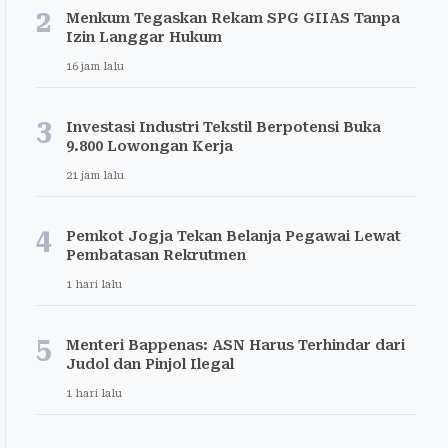
2
Menkum Tegaskan Rekam SPG GIIAS Tanpa
Izin Langgar Hukum
16 jam lalu
3
Investasi Industri Tekstil Berpotensi Buka
9.800 Lowongan Kerja
21 jam lalu
4
Pemkot Jogja Tekan Belanja Pegawai Lewat
Pembatasan Rekrutmen
1 hari lalu
5
Menteri Bappenas: ASN Harus Terhindar dari
Judol dan Pinjol Ilegal
1 hari lalu