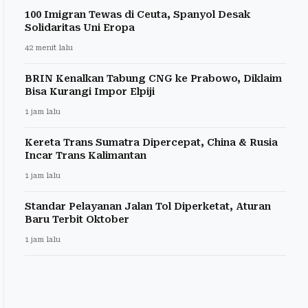
100 Imigran Tewas di Ceuta, Spanyol Desak
Solidaritas Uni Eropa
42 menit lalu
BRIN Kenalkan Tabung CNG ke Prabowo, Diklaim
Bisa Kurangi Impor Elpiji
1 jam lalu
Kereta Trans Sumatra Dipercepat, China & Rusia
Incar Trans Kalimantan
1 jam lalu
Standar Pelayanan Jalan Tol Diperketat, Aturan
Baru Terbit Oktober
1 jam lalu