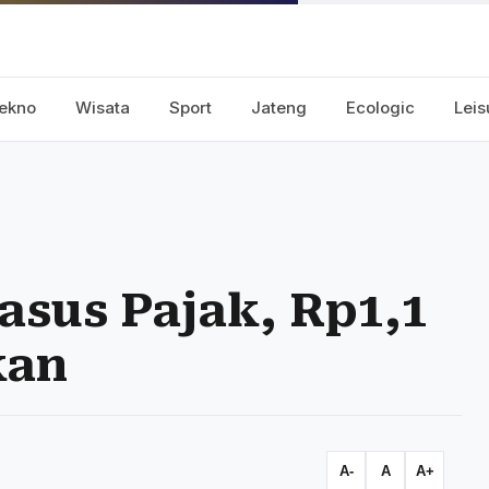
ekno
Wisata
Sport
Jateng
Ecologic
Leis
asus Pajak, Rp1,1
kan
A-
A
A+