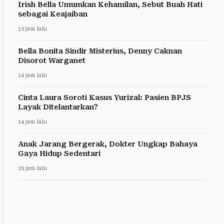
Irish Bella Umumkan Kehamilan, Sebut Buah Hati
sebagai Keajaiban
13 jam lalu
Bella Bonita Sindir Misterius, Denny Caknan
Disorot Warganet
14 jam lalu
Cinta Laura Soroti Kasus Yurizal: Pasien BPJS
Layak Ditelantarkan?
14 jam lalu
Anak Jarang Bergerak, Dokter Ungkap Bahaya
Gaya Hidup Sedentari
23 jam lalu