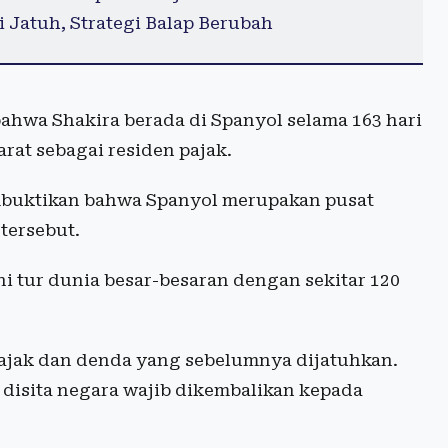
 Jatuh, Strategi Balap Berubah
hwa Shakira berada di Spanyol selama 163 hari
rat sebagai residen pajak.
mbuktikan bahwa Spanyol merupakan pusat
tersebut.
ani tur dunia besar-besaran dengan sekitar 120
ajak dan denda yang sebelumnya dijatuhkan.
disita negara wajib dikembalikan kepada