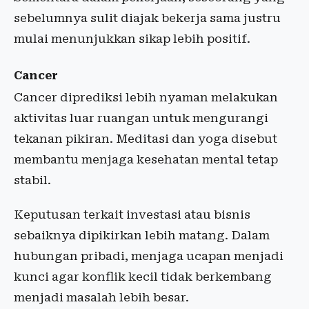
sebelumnya sulit diajak bekerja sama justru
mulai menunjukkan sikap lebih positif.
Cancer
Cancer diprediksi lebih nyaman melakukan
aktivitas luar ruangan untuk mengurangi
tekanan pikiran. Meditasi dan yoga disebut
membantu menjaga kesehatan mental tetap
stabil.
Keputusan terkait investasi atau bisnis
sebaiknya dipikirkan lebih matang. Dalam
hubungan pribadi, menjaga ucapan menjadi
kunci agar konflik kecil tidak berkembang
menjadi masalah lebih besar.