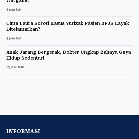
Warganet
4 jam lalu
Cinta Laura Soroti Kasus Yurizal: Pasien BPJS Layak
Ditelantarkan?
4 jam lalu
Anak Jarang Bergerak, Dokter Ungkap Bahaya Gaya
Hidup Sedentari
13 jam lalu
INFORMASI