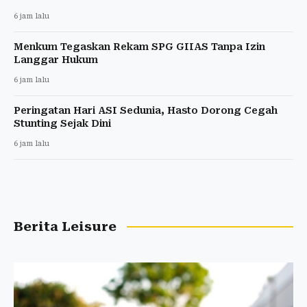
6 jam lalu
Menkum Tegaskan Rekam SPG GIIAS Tanpa Izin
Langgar Hukum
6 jam lalu
Peringatan Hari ASI Sedunia, Hasto Dorong Cegah
Stunting Sejak Dini
6 jam lalu
Berita Leisure