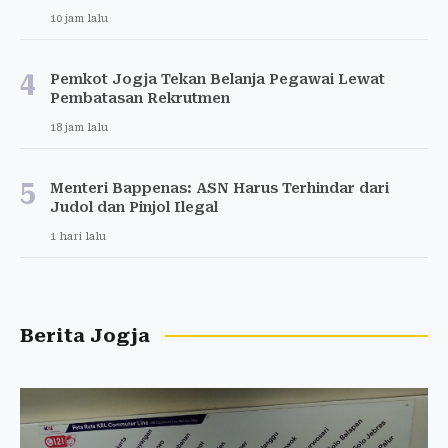
10 jam lalu
4
Pemkot Jogja Tekan Belanja Pegawai Lewat
Pembatasan Rekrutmen
18 jam lalu
5
Menteri Bappenas: ASN Harus Terhindar dari
Judol dan Pinjol Ilegal
1 hari lalu
Berita Jogja