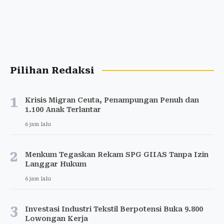
Pilihan Redaksi
1
Krisis Migran Ceuta, Penampungan Penuh dan
1.100 Anak Terlantar
6 jam lalu
2
Menkum Tegaskan Rekam SPG GIIAS Tanpa Izin
Langgar Hukum
6 jam lalu
3
Investasi Industri Tekstil Berpotensi Buka 9.800
Lowongan Kerja