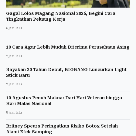
Gagal Lolos Magang Nasional 2026, Begini Cara
Tingkatkan Peluang Kerja
6 jam lalu
10 Cara Agar Lebih Mudah Diterima Perusahaan Asing
7 jam lalu
Rayakan 20 Tahun Debut, BIGBANG Luncurkan Light
Stick Baru
7 jam lalu
10 Agustus Penuh Makna: Dari Hari Veteran hingga
Hari Malas Nasional
8 jam lalu
Britney Spears Peringatkan Risiko Botox Setelah
Alami Efek Samping