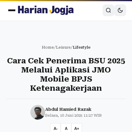
Home
/
Leisure
/
Lifestyle
Cara Cek Penerima BSU 2025
Melalui Aplikasi JMO
Mobile BPJS
Ketenagakerjaan
Abdul Hamied Razak
Selasa, 10 Juni 2025 11:27 WIB
A-
A
A+