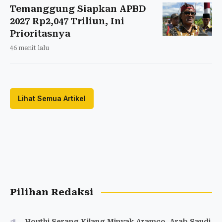
Temanggung Siapkan APBD
2027 Rp2,047 Triliun, Ini
Prioritasnya
46 menit lalu
Lihat Semua Artikel
Pilihan Redaksi
Houthi Serang Kilang Minyak Aramco, Arab Saudi