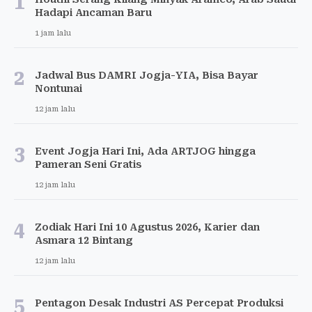
1
Hadapi Ancaman Baru
1 jam lalu
2
Jadwal Bus DAMRI Jogja-YIA, Bisa Bayar
Nontunai
12 jam lalu
3
Event Jogja Hari Ini, Ada ARTJOG hingga
Pameran Seni Gratis
12 jam lalu
4
Zodiak Hari Ini 10 Agustus 2026, Karier dan
Asmara 12 Bintang
12 jam lalu
5
Pentagon Desak Industri AS Percepat Produksi