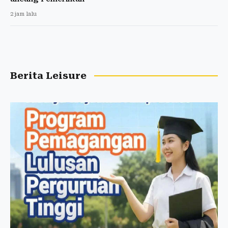
2 jam lalu
Berita Leisure