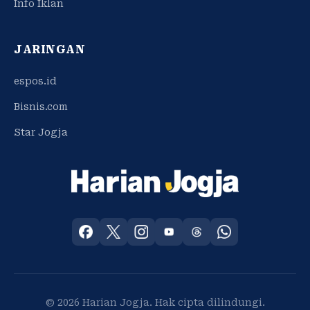
Info Iklan
JARINGAN
espos.id
Bisnis.com
Star Jogja
© 2026 Harian Jogja. Hak cipta dilindungi.