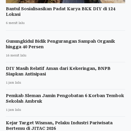
Bantul Sosialisasikan Padat Karya BKK DIY di 124
Lokasi
6 menit lalu
Gunungkidul Bidik Pengurangan Sampah Organik
hingga 40 Persen
16 menit lalu
DIY Masih Relatif Aman dari Kekeringan, BNPB
Siapkan Antisipasi
1 jam lalu
Pemkab Sleman Jamin Pengobatan 6 Korban Tembok
Sekolah Ambruk
1 jam lalu
Kejar Target Wisman, Pelaku Industri Pariwisata
Bertemu di JITAC 2026