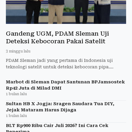
Gandeng UGM, PDAM Sleman Uji
Deteksi Kebocoran Pakai Satelit
3 minggu lalu
PDAM Sleman jadi yang pertama di Indonesia uji
teknologi satelit untuk deteksi kebocoran pipa.
Kolaborasi dengan UGM dan perusahaan Korea.
Marbot di Sleman Dapat Santunan BPJamsostek
Rp42 Juta di Milad DMI
1 bulan lalu
Sultan HB X Jogja: Sragen Saudara Tua DIY,
Jejak Mataram Harus Dijaga
1 bulan lalu
BLT Rp900 Ribu Cair Juli 2026? Ini Cara Cek
Penerima