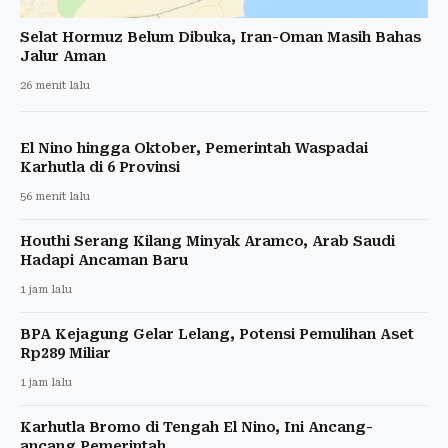
Selat Hormuz Belum Dibuka, Iran-Oman Masih Bahas
Jalur Aman
26 menit lalu
El Nino hingga Oktober, Pemerintah Waspadai
Karhutla di 6 Provinsi
56 menit lalu
Houthi Serang Kilang Minyak Aramco, Arab Saudi
Hadapi Ancaman Baru
1 jam lalu
BPA Kejagung Gelar Lelang, Potensi Pemulihan Aset
Rp289 Miliar
1 jam lalu
Karhutla Bromo di Tengah El Nino, Ini Ancang-
ancang Pemerintah