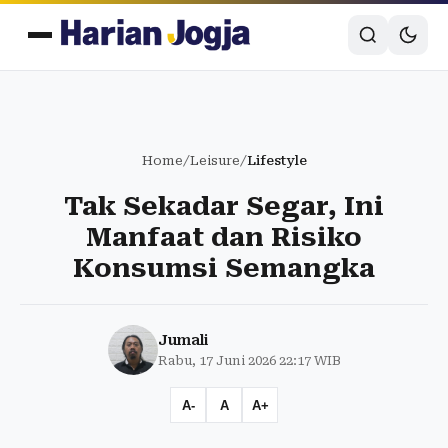
Home
/
Leisure
/
Lifestyle
Tak Sekadar Segar, Ini
Manfaat dan Risiko
Konsumsi Semangka
Jumali
Rabu, 17 Juni 2026 22:17 WIB
A-
A
A+