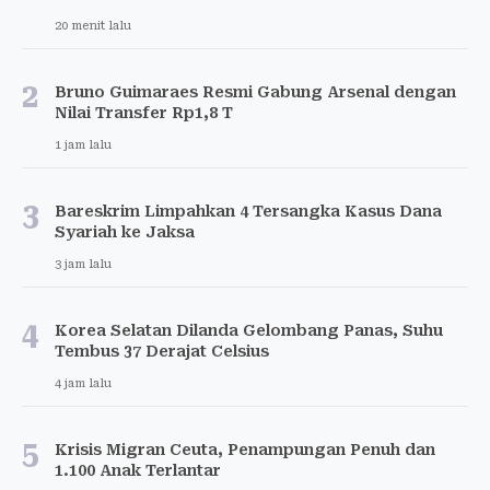
20 menit lalu
2
Bruno Guimaraes Resmi Gabung Arsenal dengan
Nilai Transfer Rp1,8 T
1 jam lalu
3
Bareskrim Limpahkan 4 Tersangka Kasus Dana
Syariah ke Jaksa
3 jam lalu
4
Korea Selatan Dilanda Gelombang Panas, Suhu
Tembus 37 Derajat Celsius
4 jam lalu
5
Krisis Migran Ceuta, Penampungan Penuh dan
1.100 Anak Terlantar