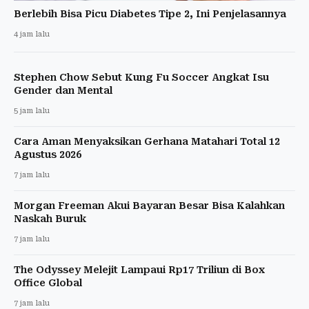
Berlebih Bisa Picu Diabetes Tipe 2, Ini Penjelasannya
4 jam lalu
Stephen Chow Sebut Kung Fu Soccer Angkat Isu
Gender dan Mental
5 jam lalu
Cara Aman Menyaksikan Gerhana Matahari Total 12
Agustus 2026
7 jam lalu
Morgan Freeman Akui Bayaran Besar Bisa Kalahkan
Naskah Buruk
7 jam lalu
The Odyssey Melejit Lampaui Rp17 Triliun di Box
Office Global
7 jam lalu