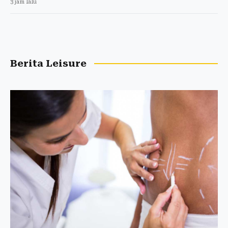
3 jam lalu
Berita Leisure