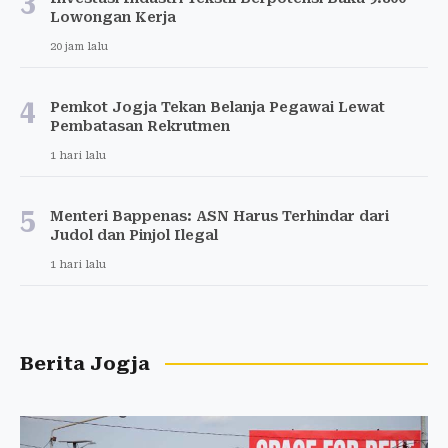
3
Lowongan Kerja
20 jam lalu
4
Pemkot Jogja Tekan Belanja Pegawai Lewat
Pembatasan Rekrutmen
1 hari lalu
5
Menteri Bappenas: ASN Harus Terhindar dari
Judol dan Pinjol Ilegal
1 hari lalu
Berita Jogja