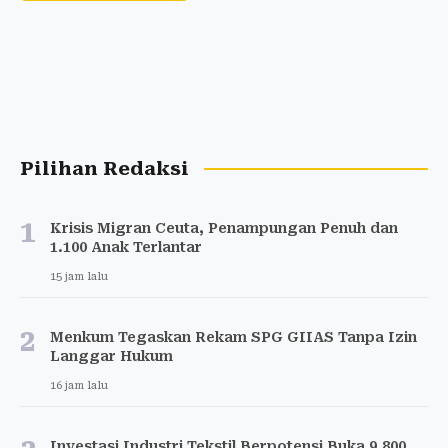
Pilihan Redaksi
1
Krisis Migran Ceuta, Penampungan Penuh dan
1.100 Anak Terlantar
15 jam lalu
2
Menkum Tegaskan Rekam SPG GIIAS Tanpa Izin
Langgar Hukum
16 jam lalu
Investasi Industri Tekstil Berpotensi Buka 9.800