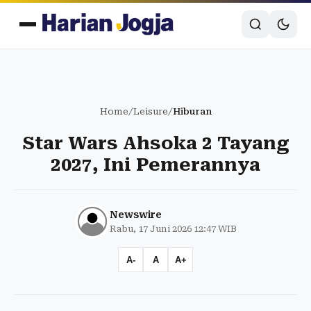
Home
/
Leisure
/
Hiburan
Star Wars Ahsoka 2 Tayang
2027, Ini Pemerannya
Newswire
Rabu, 17 Juni 2026 12:47 WIB
A-
A
A+