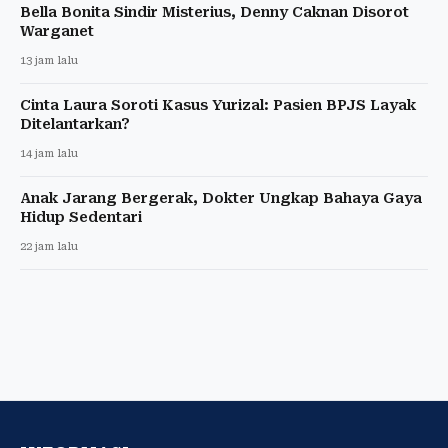
Bella Bonita Sindir Misterius, Denny Caknan Disorot
Warganet
13 jam lalu
Cinta Laura Soroti Kasus Yurizal: Pasien BPJS Layak
Ditelantarkan?
14 jam lalu
Anak Jarang Bergerak, Dokter Ungkap Bahaya Gaya
Hidup Sedentari
22 jam lalu