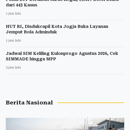
dari 443 Kasus
1 jam lalu
HUT RI, Disdukcapil Kota Jogja Buka Layanan
Jemput Bola Adminduk
1 jam lalu
Jadwal SIM Keliling Kulonprogo Agustus 2026, Cek
SIMMADE hingga MPP
3 jam lalu
Berita Nasional