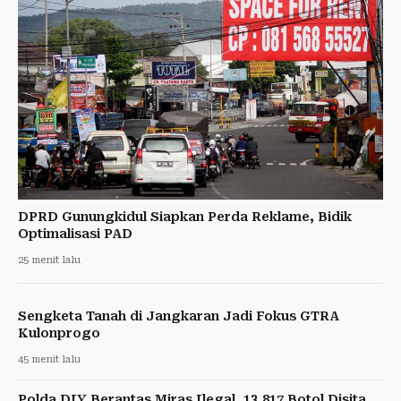
DPRD Gunungkidul Siapkan Perda Reklame, Bidik
Optimalisasi PAD
25 menit lalu
Sengketa Tanah di Jangkaran Jadi Fokus GTRA
Kulonprogo
45 menit lalu
Polda DIY Berantas Miras Ilegal, 13.817 Botol Disita