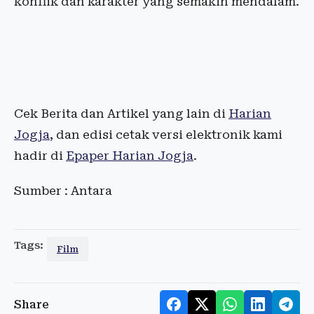
konflik dan karakter yang semakin mendalam.
Cek Berita dan Artikel yang lain di
Harian
Jogja
, dan edisi cetak versi elektronik kami
hadir di
Epaper Harian Jogja
.
Sumber : Antara
Tags:
Film
Share