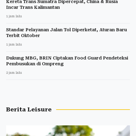
Kereta Trans Sumatra Dipercepat, China & Rusia
Incar Trans Kalimantan
1 jam lalu
Standar Pelayanan Jalan Tol Diperketat, Aturan Baru
Terbit Oktober
1 jam lalu
Dukung MBG, BRIN Ciptakan Food Guard Pendeteksi
Pembusukan di Ompreng
2 jam lalu
Berita Leisure