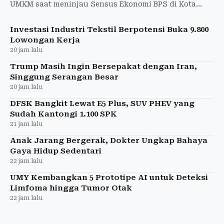
UMKM saat meninjau Sensus Ekonomi BPS di Kota
Jogja dan mendorong kebijakan tepat sasaran.
Investasi Industri Tekstil Berpotensi Buka 9.800
Lowongan Kerja
20 jam lalu
Trump Masih Ingin Bersepakat dengan Iran,
Singgung Serangan Besar
20 jam lalu
DFSK Bangkit Lewat E5 Plus, SUV PHEV yang
Sudah Kantongi 1.100 SPK
21 jam lalu
Anak Jarang Bergerak, Dokter Ungkap Bahaya
Gaya Hidup Sedentari
22 jam lalu
UMY Kembangkan 5 Prototipe AI untuk Deteksi
Limfoma hingga Tumor Otak
22 jam lalu