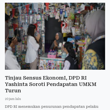
Tinjau Sensus EkonomI, DPD RI
Yashinta Soroti Pendapatan UMKM
Turun
20 jam lalu
DPD RI menemukan penurunan pendapatan pelaku