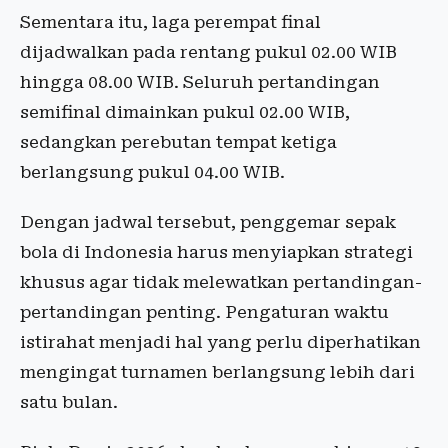
Sementara itu, laga perempat final
dijadwalkan pada rentang pukul 02.00 WIB
hingga 08.00 WIB. Seluruh pertandingan
semifinal dimainkan pukul 02.00 WIB,
sedangkan perebutan tempat ketiga
berlangsung pukul 04.00 WIB.
Dengan jadwal tersebut, penggemar sepak
bola di Indonesia harus menyiapkan strategi
khusus agar tidak melewatkan pertandingan-
pertandingan penting. Pengaturan waktu
istirahat menjadi hal yang perlu diperhatikan
mengingat turnamen berlangsung lebih dari
satu bulan.