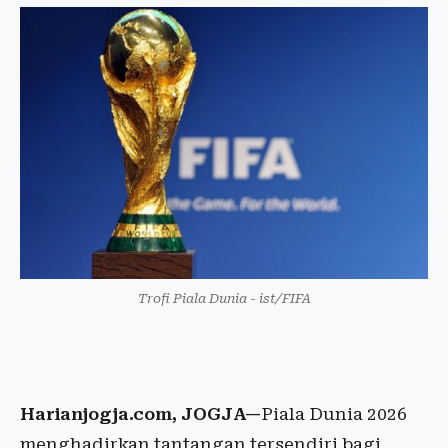
Trofi Piala Dunia - ist/FIFA
Harianjogja.com, JOGJA—
Piala Dunia 2026
menghadirkan tantangan tersendiri bagi