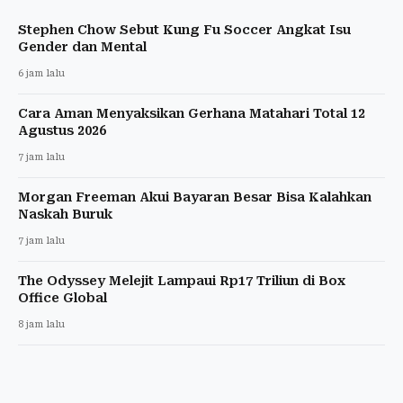
Stephen Chow Sebut Kung Fu Soccer Angkat Isu
Gender dan Mental
6 jam lalu
Cara Aman Menyaksikan Gerhana Matahari Total 12
Agustus 2026
7 jam lalu
Morgan Freeman Akui Bayaran Besar Bisa Kalahkan
Naskah Buruk
7 jam lalu
The Odyssey Melejit Lampaui Rp17 Triliun di Box
Office Global
8 jam lalu