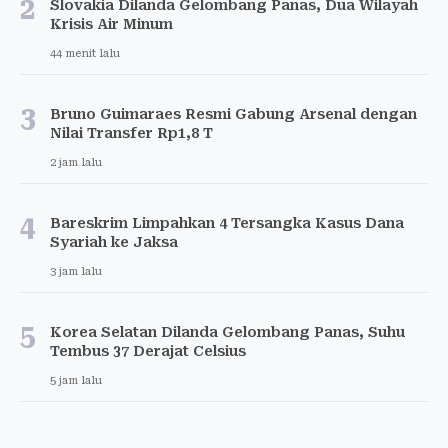
2
Slovakia Dilanda Gelombang Panas, Dua Wilayah
Krisis Air Minum
44 menit lalu
3
Bruno Guimaraes Resmi Gabung Arsenal dengan
Nilai Transfer Rp1,8 T
2 jam lalu
4
Bareskrim Limpahkan 4 Tersangka Kasus Dana
Syariah ke Jaksa
3 jam lalu
5
Korea Selatan Dilanda Gelombang Panas, Suhu
Tembus 37 Derajat Celsius
5 jam lalu