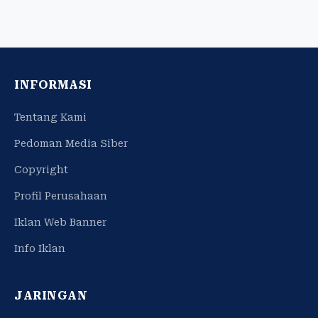
INFORMASI
Tentang Kami
Pedoman Media Siber
Copyright
Profil Perusahaan
Iklan Web Banner
Info Iklan
JARINGAN