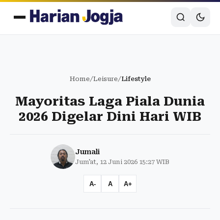
Home
/
Leisure
/
Lifestyle
Mayoritas Laga Piala Dunia
2026 Digelar Dini Hari WIB
Jumali
Jum'at, 12 Juni 2026 15:27 WIB
A-
A
A+