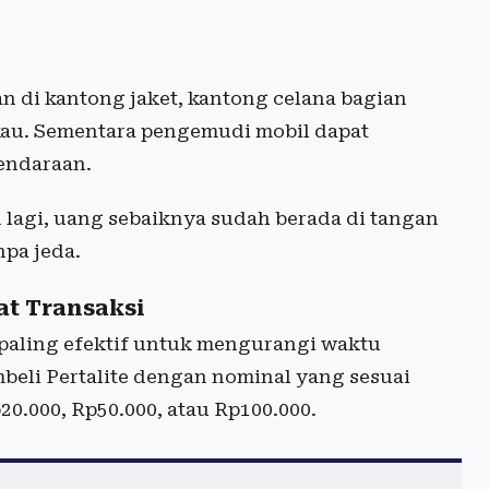
n di kantong jaket, kantong celana bagian
au. Sementara pengemudi mobil dapat
endaraan.
n lagi, uang sebaiknya sudah berada di tangan
npa jeda.
t Transaksi
paling efektif untuk mengurangi waktu
beli Pertalite dengan nominal yang sesuai
20.000, Rp50.000, atau Rp100.000.