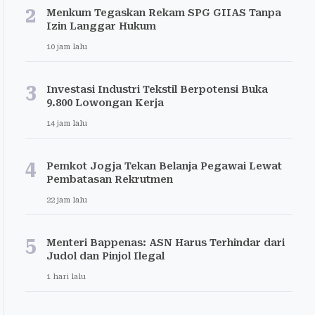
2
Menkum Tegaskan Rekam SPG GIIAS Tanpa
Izin Langgar Hukum
10 jam lalu
3
Investasi Industri Tekstil Berpotensi Buka
9.800 Lowongan Kerja
14 jam lalu
4
Pemkot Jogja Tekan Belanja Pegawai Lewat
Pembatasan Rekrutmen
22 jam lalu
5
Menteri Bappenas: ASN Harus Terhindar dari
Judol dan Pinjol Ilegal
1 hari lalu