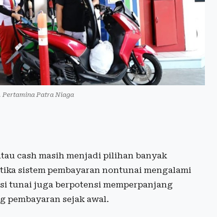
k. Pertamina Patra Niaga
tau cash masih menjadi pilihan banyak
ketika sistem pembayaran nontunai mengalami
si tunai juga berpotensi memperpanjang
g pembayaran sejak awal.