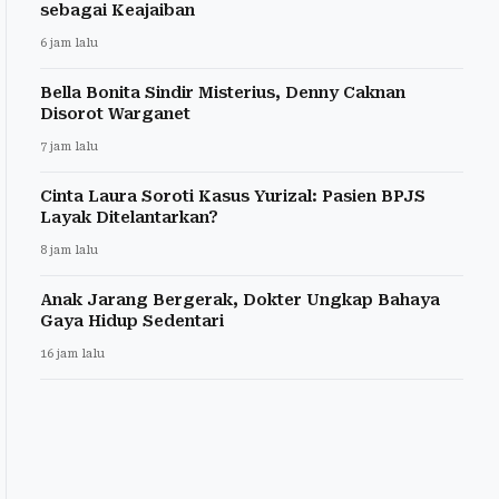
sebagai Keajaiban
6 jam lalu
Bella Bonita Sindir Misterius, Denny Caknan
Disorot Warganet
7 jam lalu
Cinta Laura Soroti Kasus Yurizal: Pasien BPJS
Layak Ditelantarkan?
8 jam lalu
Anak Jarang Bergerak, Dokter Ungkap Bahaya
Gaya Hidup Sedentari
16 jam lalu