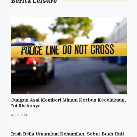
Berita Leisure
Jangan Asal Memberi Minum Korban Kecelakaan,
Ini Risikonya
4 jam lalu
Irish Bella Umumkan Kehamilan, Sebut Buah Hati