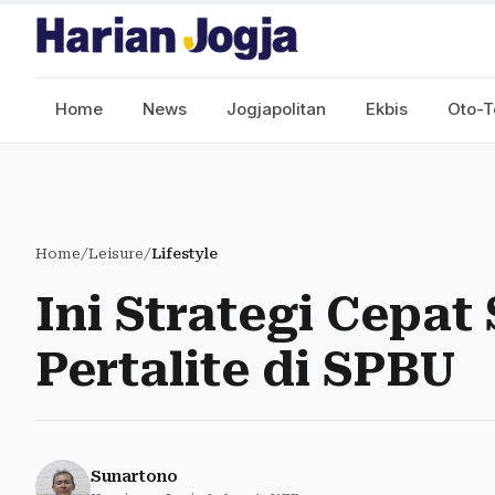
Home
News
Jogjapolitan
Ekbis
Oto-T
Home
/
Leisure
/
Lifestyle
Ini Strategi Cepat
Pertalite di SPBU
Sunartono