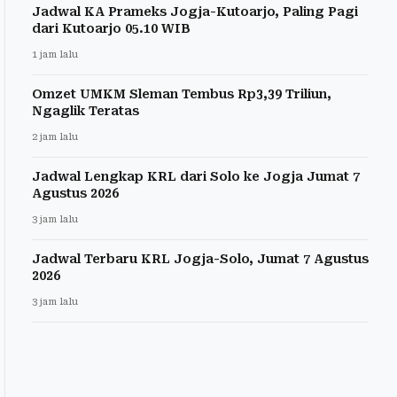
Jadwal KA Prameks Jogja-Kutoarjo, Paling Pagi
dari Kutoarjo 05.10 WIB
1 jam lalu
Omzet UMKM Sleman Tembus Rp3,39 Triliun,
Ngaglik Teratas
2 jam lalu
Jadwal Lengkap KRL dari Solo ke Jogja Jumat 7
Agustus 2026
3 jam lalu
Jadwal Terbaru KRL Jogja-Solo, Jumat 7 Agustus
2026
3 jam lalu