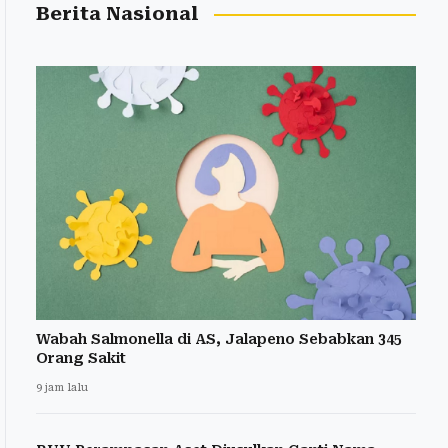
Berita Nasional
Wabah Salmonella di AS, Jalapeno Sebabkan 345
Orang Sakit
9 jam lalu