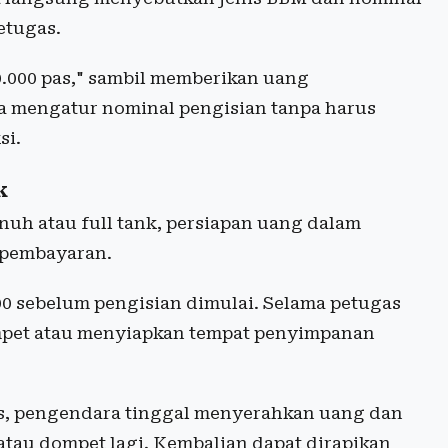
etugas.
.000 pas," sambil memberikan uang
a mengatur nominal pengisian tanpa harus
si.
k
nuh atau full tank, persiapan uang dalam
 pembayaran.
0 sebelum pengisian dimulai. Selama petugas
pet atau menyiapkan tempat penyimpanan
, pengendara tinggal menyerahkan uang dan
tau dompet lagi. Kembalian dapat dirapikan