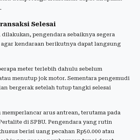
.
ransaksi Selesai
 dilakukan, pengendara sebaiknya segera
 agar kendaraan berikutnya dapat langsung
rapa meter terlebih dahulu sebelum
atau menutup jok motor. Sementara pengemudi
n bergerak setelah tutup tangki selesai
 memperlancar arus antrean, terutama pada
ertalite di SPBU. Pengendara yang rutin
husus berisi uang pecahan Rp50.000 atau