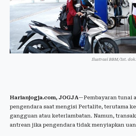
Ilustrasi BBM/Ist. do
Harianjogja.com, JOGJA
—Pembayaran tunai a
pengendara saat mengisi Pertalite, terutama 
gangguan atau keterlambatan. Namun, transak
antrean jika pengendara tidak menyiapkan uan