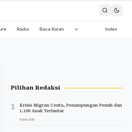
ure
Radio
Baca Koran
Index
Pilihan Redaksi
1
Krisis Migran Ceuta, Penampungan Penuh dan
1.100 Anak Terlantar
9 jam lalu