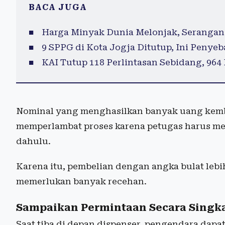
BACA JUGA
Harga Minyak Dunia Melonjak, Serangan 
9 SPPG di Kota Jogja Ditutup, Ini Penye
KAI Tutup 118 Perlintasan Sebidang, 964
Nominal yang menghasilkan banyak uang kemba
memperlambat proses karena petugas harus me
dahulu.
Karena itu, pembelian dengan angka bulat leb
memerlukan banyak recehan.
Sampaikan Permintaan Secara Singka
Saat tiba di depan dispenser, pengendara dap